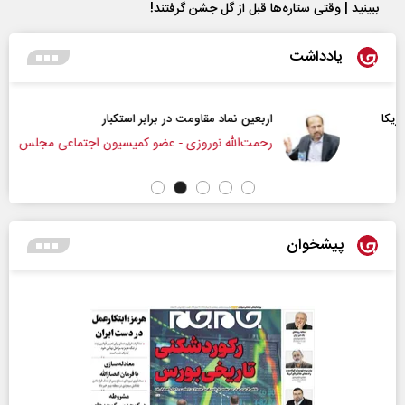
ببینید | وقتی ستاره‌ها قبل از گل جشن گرفتند!
یادداشت
اربعین نماد مقاومت در برابر استکبار‌
رحمت‌الله نوروزی - عضو کمیسیون اجتماعی مجلس
پیشخوان