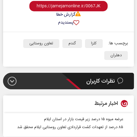
گزارش خطا
پسندیدم
برچسب ها:
کلزا
گندم
تعاون روستایی
دهلران
نظرات کاربران
اخبار مرتبط
عرضه میوه ۱۵ درصد زیر قیمت بازار در استان ایلام
۸۵ درصد از تعهدات کشت قراردادی تعاون روستایی ایلام محقق شد