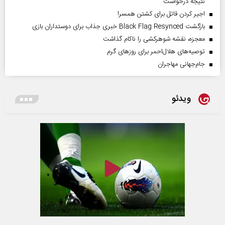
نتیجه درخواست
اجیر کردن قاتل برای کشتن همسر!
بازگشت Black Flag Resynced خبری جذاب برای دوستداران بازی
معجزه، نقشه شوهرکشی را ناکام گذاشت
توصیه‌های هلال‌احمر برای روز‌های گرم
جام‌جهانی مهاجران
ویدئو