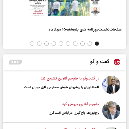
صفحات‌نخست‌روزنامه ها‌ی پنجشنبه‌۱۵ مردادماه
گفت و گو
در گفت‌و‌گو با جام‌جم آنلاین تشریح شد
فاصله ایران با پیشرو‌ان هوش مصنوعی قابل جبران است
جام‌جم آنلاین بررسی کرد
باج‌نیوزها؛ باج‌گیری در لباس افشاگری