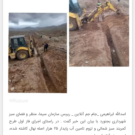
اسدالله ابراهیمی _جام جم آنلاین _ رییس سازمان سیما، منظر و فضای سبز
شهرداری بجنورد با بیان این خبر گفت : در راستای اجرای فاز اول طرح
کمربند سبز شمالی و لزوم تامین آب پایدار ۲۵ هزار اصله نهال کاشته شده،