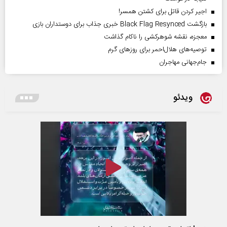
اجیر کردن قاتل برای کشتن همسر!
بازگشت Black Flag Resynced خبری جذاب برای دوستداران بازی
معجزه، نقشه شوهرکشی را ناکام گذاشت
توصیه‌های هلال‌احمر برای روز‌های گرم
جام‌جهانی مهاجران
ویدئو