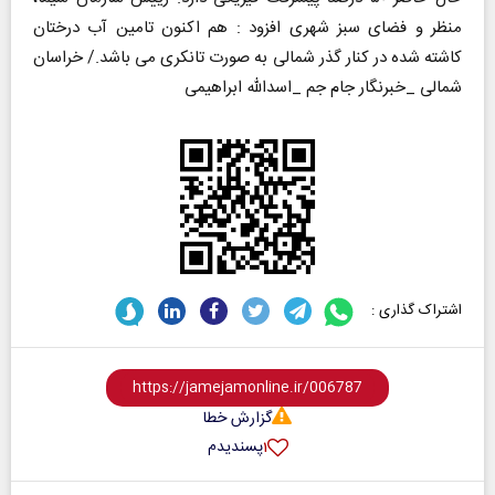
منظر و فضای سبز شهری افزود : هم اکنون تامین آب درختان
کاشته شده در کنار گذر شمالی به صورت تانکری می باشد./ خراسان
شمالی _خبرنگار جام جم _اسدالله ابراهیمی
اشتراک گذاری :
گزارش خطا
پسندیدم
۱