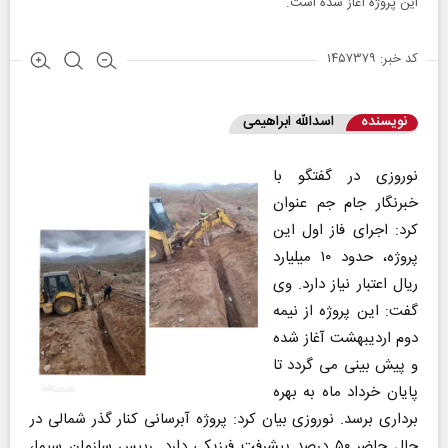
این پروژه آغاز شده است.
کد خبر: ۱۴۵۷۳۷۹
نویسنده
اسدالله ابراهیمی
نوروزی در گفتگو با
خبرنگار جام جم عنوان
کرد: اجرای فاز اول این
پروژه، حدود ۱۰ میلیارد
ریال اعتبار نیاز دارد. وی
گفت: این پروژه از نیمه
دوم اردیبهشت آغاز شده
و پیش بینی می گردد تا
پایان خرداد ماه به بهره
برداری برسد. نوروزی بیان کرد: پروژه آبرسانی کنار گذر شمالی در
حال حاضر ۵۰ درصد پیشرفت فیزیکی دارد. رییس سازمان سیما،