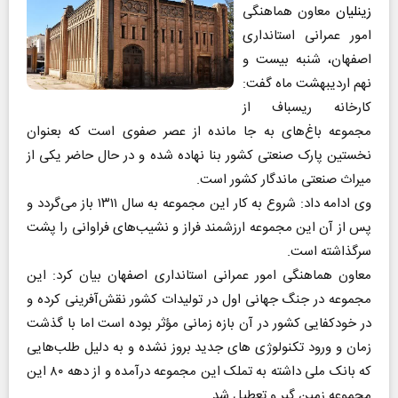
زینلیان
معاون هماهنگی
امور عمرانی استانداری
اصفهان، شنبه بیست و
نهم اردیبهشت ماه گفت:
کارخانه ریسباف از
مجموعه باغ‌های به جا مانده از عصر صفوی است که بعنوان
نخستین پارک صنعتی کشور بنا نهاده شده و در حال حاضر یکی از
میراث صنعتی ماندگار کشور است.
وی ادامه داد: شروع به کار این مجموعه به سال ۱۳۱۱ باز می‌گردد و
پس از آن این مجموعه ارزشمند فراز و نشیب‌های فراوانی را پشت
سرگذاشته است.
معاون هماهنگی امور عمرانی استانداری اصفهان بیان کرد: این
مجموعه در جنگ جهانی اول در تولیدات کشور نقش‌آفرینی کرده و
در خودکفایی کشور در آن بازه زمانی مؤثر بوده است اما با گذشت
زمان و ورود تکنولوژی های جدید بروز نشده و به دلیل طلب‌هایی
که بانک ملی داشته به تملک این مجموعه درآمده و از دهه ۸۰ این
مجموعه زمین گیر و تعطیل شد.