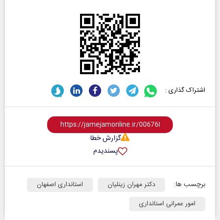
اشتراک گذاری :
گزارش خطا
پسندیدم
برچسب ها:
دکتر مهران زینلیان
استانداری اصفهان
امور عمرانی استانداری