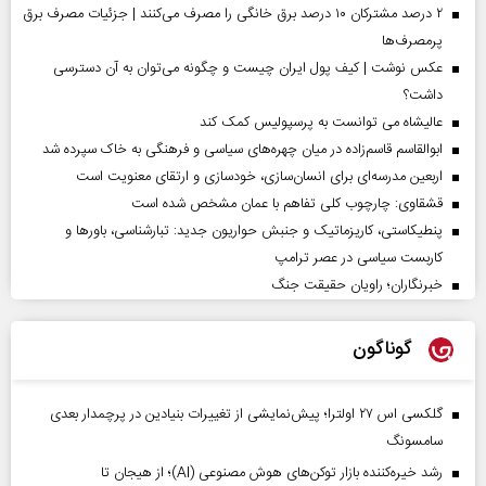
۲ درصد مشترکان ۱۰ درصد برق خانگی را مصرف می‌کنند | جزئیات مصرف برق
پرمصرف‌ها
عکس نوشت | کیف پول ایران چیست و چگونه می‌توان به آن دسترسی
داشت؟
عالیشاه می توانست به پرسپولیس کمک کند
ابوالقاسم قاسم‌زاده در میان چهره‌های سیاسی و فرهنگی به خاک سپرده شد
اربعین مدرسه‌ای برای انسان‌سازی، خودسازی و ارتقای معنویت است
قشقاوی: چارچوب کلی تفاهم با عمان مشخص شده است
پنطیکاستی، کاریزماتیک و جنبش حواریون جدید: تبارشناسی، باور‌ها و
کاربست سیاسی در عصر ترامپ
خبرنگاران؛ راویان حقیقت جنگ
گوناگون
گلکسی اس ۲۷ اولترا؛ پیش‌نمایشی از تغییرات بنیادین در پرچمدار بعدی
سامسونگ
رشد خیره‌کننده بازار توکن‌های هوش مصنوعی (AI)؛ از هیجان تا