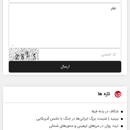
تازه ها
شکاف در بدنه فیفا
ببینید | غنیمت بزرگ ایرانی‌ها در جنگ با دشمن آمریکایی
تردد روان در مرزهای اربعینی و محورهای شمالی