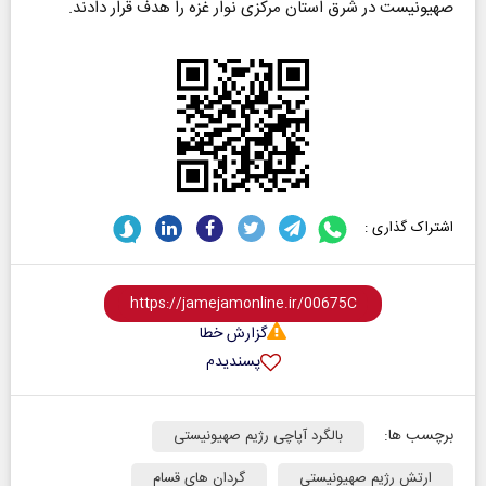
صهیونیست در شرق استان مرکزی نوار غزه را هدف قرار دادند.
اشتراک گذاری :
گزارش خطا
پسندیدم
برچسب ها:
بالگرد آپاچی رژیم صهیونیستی
ارتش رژیم صهیونیستی
گردان های قسام