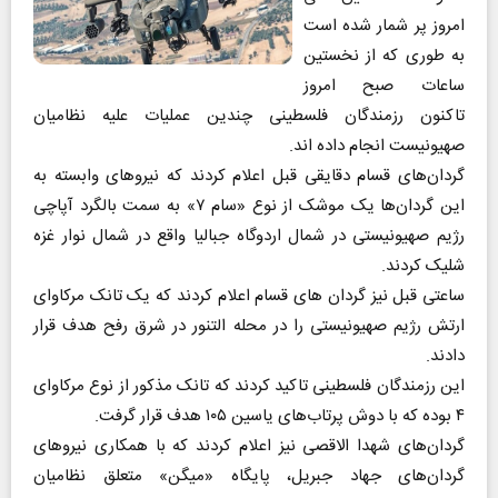
امروز پر شمار شده است
به طوری که از نخستین
ساعات صبح امروز
تاکنون رزمندگان فلسطینی چندین عملیات علیه نظامیان
صهیونیست انجام داده اند.
گردان‌های قسام دقایقی قبل اعلام کردند که نیروهای وابسته به
این گردان‌ها یک موشک از نوع «سام ۷» به سمت بالگرد آپاچی
رژیم صهیونیستی در شمال اردوگاه جبالیا واقع در شمال نوار غزه
شلیک کردند.
ساعتی قبل نیز گردان‌ های قسام اعلام کردند که یک تانک مرکاوای
ارتش رژیم صهیونیستی را در محله التنور در شرق رفح هدف قرار
دادند.
این رزمندگان فلسطینی تاکید کردند که تانک مذکور از نوع مرکاوای
۴ بوده که با دوش پرتاب‌های یاسین ۱۰۵ هدف قرار گرفت.
گردان‌های شهدا الاقصی نیز اعلام کردند که با همکاری نیروهای
گردان‌های جهاد جبریل، پایگاه «میگن» متعلق نظامیان