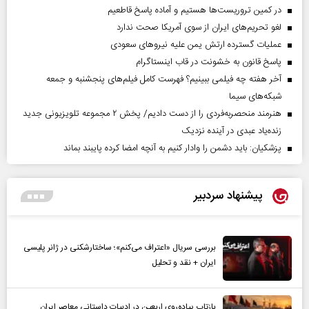
در کمین تروریست‌ها هستیم و آماده پاسخ قاطعیم
لغو تحریم‌های ایران از سوی آمریکا صحت ندارد
عملیات گسترده ارتش یمن علیه نیروهای سعودی
پاسخ قانون به خشونت در قاب اینستاگرام
آخر هفته چه فیلمی ببینیم؟ فهرست کامل فیلم‌های پنجشنبه و جمعه
شبکه‌های سیما
هنرمند منحصر‌به‌فردی را از دست دادیم/ پخش ۲ مجموعه تلویزیونی جدید
زنده‌یاد عبدی در آینده نزدیک
پزشکیان: باید دشمن را وادار کنیم به آنچه امضا کرده پایبند بماند
پیشنهاد سردبیر
بررسی سریال «اعتراف می‌کنم»؛ ساختارشکنی در ژانر پلیسی
ایران + نقد و تحلیل
بازتاب پیاده‌روی اربعین در ادبیات داستانی معاصر ایران