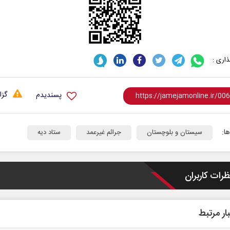
اری :
گزا
پسندیدم
ا:
سیستان و بلوچستان
جرائم غیرعمد
ستاد دیه
ظرات کاربران
ار مرتبط