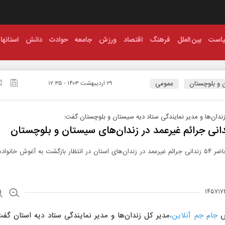
است
بین الملل
فرهنگ
اقتصاد
ورزش
جامعه
حوادث
دانش
استانها
 و بلوچستان
عمومی
۲۹ ارديبهشت ۱۴۰۳ - ۱۲:۳۵
ندان‌ها و مدیر نمایندگی ستاد دیه سیستان و بلوچستان گفت:
در حال حاضر ۵۴ زندانی جرائم غیرعمد در زندان‌های استان در انتظار بازگشت به آغوش خانوا
ش
جام جم آنلاین،
مدیر کل زندان‌ها و مدیر نمایندگی ستاد دیه استان گفت