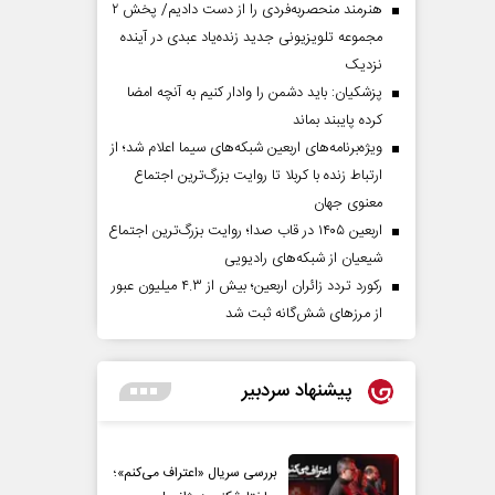
هنرمند منحصر‌به‌فردی را از دست دادیم/ پخش ۲
مجموعه تلویزیونی جدید زنده‌یاد عبدی در آینده
نزدیک
پزشکیان: باید دشمن را وادار کنیم به آنچه امضا
کرده پایبند بماند
ویژه‌برنامه‌های اربعین شبکه‌های سیما اعلام شد؛ از
ارتباط زنده با کربلا تا روایت بزرگ‌ترین اجتماع
معنوی جهان
اربعین ۱۴۰۵ در قاب صدا؛ روایت بزرگ‌ترین اجتماع
شیعیان از شبکه‌های رادیویی
رکورد تردد زائران اربعین؛ بیش از ۴.۳ میلیون عبور
از مرزهای شش‌گانه ثبت شد
پیشنهاد سردبیر
بررسی سریال «اعتراف می‌کنم»؛