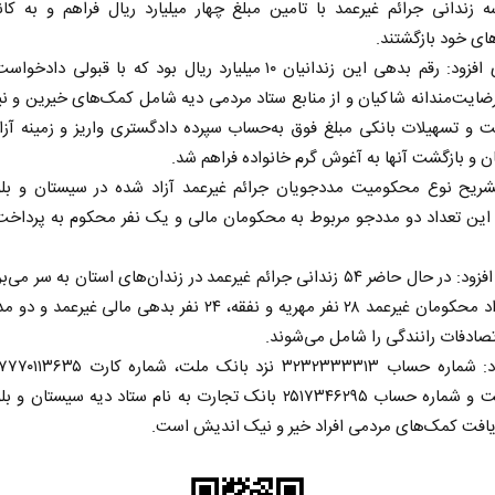
 زندانی جرائم غیرعمد با تامین مبلغ چهار میلیارد ریال فراهم و به کا
های خود بازگشتند.
خسروی افزود: رقم بدهی این زندانیان ۱۰ میلیارد ریال بود که با قبولی دا
یت‌مندانه شاکیان و از منابع ستاد مردمی دیه شامل کمک‌های خیرین و نی
 و تسهیلات بانکی مبلغ فوق به‌حساب سپرده دادگستری واریز و زمینه آز
 و بازگشت آنها به آغوش گرم خانواده فراهم شد.
شریح نوع محکومیت مددجویان جرائم غیرعمد آزاد شده در سیستان و بل
ز این تعداد دو مددجو مربوط به محکومان مالی و یک نفر محکوم به پرداخت
خسروی افزود: در حال حاضر ۵۴ زندانی جرائم غیرعمد در زندان‌های استان به سر می
این تعداد محکومان غیرعمد ۲۸ نفر مهریه و نفقه، ۲۴ نفر بدهی مالی غیرع
صادفات رانندگی را شامل می‌شوند.
وی افزود: شماره حساب ۳۲۳۲۳۳۳۳۱۳ نزد بانک ملت،
بانک ملت و شماره حساب ۲۵۱۷۳۴۶۲۹۵ بانک تجارت به نام ستاد دیه سیستا
یافت کمک‌های مردمی افراد خیر و نیک اندیش است.