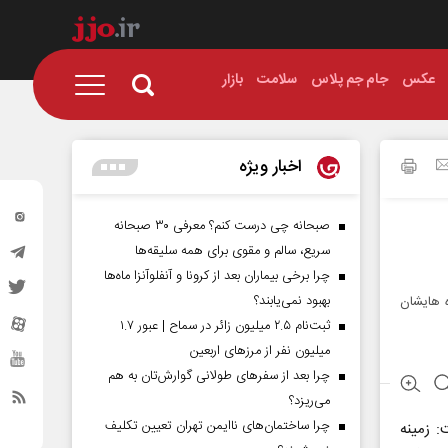
عکس
جام جم پلاس
سلامت
بازار
اخبار ویژه
صبحانه چی درست کنم؟ معرفی ۳۰ صبحانه
سریع، سالم و مقوی برای همه سلیقه‌ها
چرا برخی بیماران بعد از کرونا و آنفلوآنزا ماه‌ها
بهبود نمی‌یابند؟
ده هایشان
ثبت‌نام ۲.۵ میلیون زائر در سماح | عبور ۱.۷
میلیون نفر از مرز‌های اربعین
چرا بعد از سفرهای طولانی گوارش‌تان به هم
می‌ریزد؟
چرا ساختمان‌های ناایمن تهران تعیین تکلیف
: زمینه