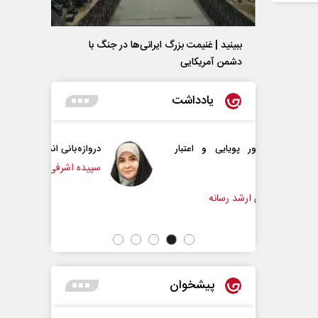
ببینید | غنیمت بزرگ ایرانی‌ها در جنگ با
دشمن آمریکایی
یادداشت
ویایی و اعتبار
دروازه‌بانی اندوه در مسیر امید
سپیده اشرفی - روزنامه‌نگار
د رسانه
پیشخوان