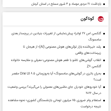
بازداشت ۲۱ مزدور موساد و ۴ شرور مسلح در استان کرمان
گوناگون
گلکسی اس ۲۷ اولترا؛ پیش‌نمایشی از تغییرات بنیادین در پرچمدار بعدی
سامسونگ
رشد خیره‌کننده بازار توکن‌های هوش مصنوعی (AI)؛ از هیجان تا
زیرساخت‌های واقعی
انقلاب گوشی‌های تاشو‌ با طعم هوش مصنوعی؛ معرفی و مقایسه خانواده
گلکسی Z۸
بحران باتری در گوشی‌های سامسونگ؛ آیا به‌روزرسانی One UI ۸.۵ مقصر
است؟
آیا خودروهای خودران جای ماشین‌های معمولی را می‌گیرند؟ بررسی وضعیت
در سال ۲۰۲۶
استعلام وام ضروری ۷۵ میلیون تومانی بازنشستگان کشوری؛ نحوه مشاهده
نتیجه درخواست