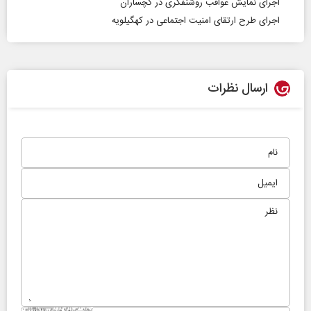
اجرای نمایش عواقب روشنفکری در گچساران
اجرای طرح ارتقای امنیت اجتماعی در کهگیلویه
ارسال نظرات