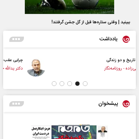
ببینید | وقتی ستاره‌ها قبل از گل جشن گرفتند!
یادداشت
چرایی عقب‌نشینی ترامپ؟
دکتر یدالله جوانی - تحلیلگر مسائل سیاسی
پیشخوان