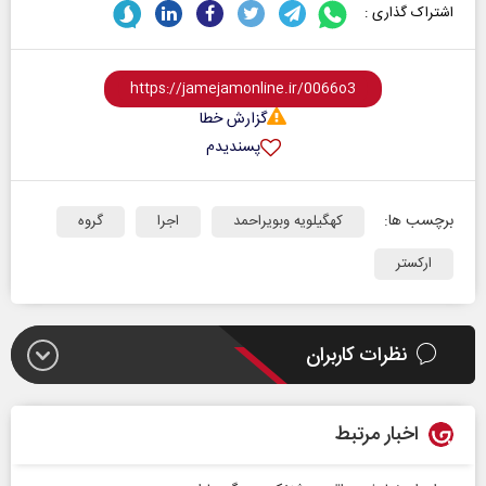
اشتراک گذاری :
گزارش خطا
پسندیدم
برچسب ها:
کهگیلویه وبویراحمد
اجرا
گروه
ارکستر
نظرات کاربران
اخبار مرتبط