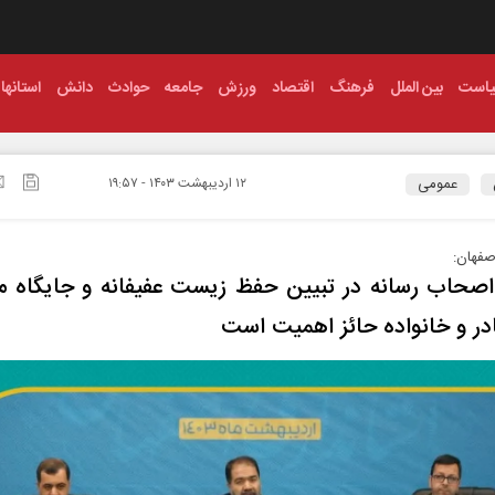
است
بین الملل
فرهنگ
اقتصاد
ورزش
جامعه
حوادث
دانش
استانها
عمومی
۱۲ ارديبهشت ۱۴۰۳ - ۱۹:۵۷
اصفهان:
حاب رسانه در تبیین حفظ زیست عفیفانه و جایگاه م
در و خانواده حائز اهمیت است