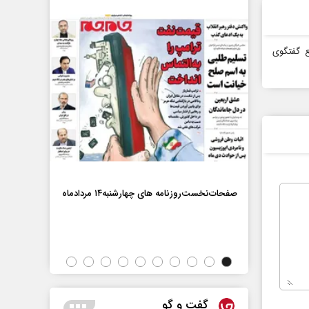
ع گفتگوی
ماه
صفحات‌نخست‌روزنامه ها‌ی چهارشنبه‌۱۴ مردادماه
صفحات‌نخست‌رو
گفت و گو