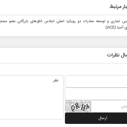
ار مرتبط
سی تجاری و توسعه صادرات دو رویکرد اصلی اجلاس اتاق‌های بازرگانی عضو مجم
سیا (ACD)
ال نظرات
نخست روزنامه ها‌ی شنبه ۳ مردادماه
صفحات نخست روزنامه‌ها‌ی پنجشنبه ۱ مرداد