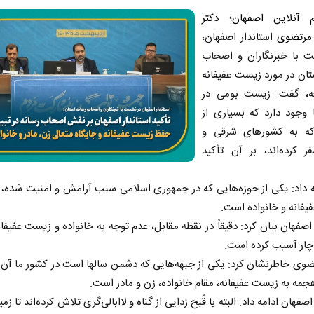
 آنلاین اصفهان
؛
دکتر
مرتضوی
استاندار اصفهان،
 با خبرنگاران و اصحاب
تان در مورد زیست عفیفانه
ه، گفت: زیست بومی در
 وجود دارد که بسیاری از
که به کشورهای شرقی و
ر کرده‌اند، بر آن تأکید
 داد: یکی از حوزه‌هایی که در جمهوری اسلامی سبب آرامش و امنیت شده، 
فانه و خانواده است.
 اصفهان بیان کرد: دقیقاً در نقطه مقابل، عدم توجه به خانواده و زیست عفیفا
چار آسیب کرده است.
ضوی خاطرنشان کرد: یکی از جبهه‌هایی که دشمن سالها است در کشور ما آن ر
جمه به زیست عفیفانه، مقام خانواده، زن و مادر است.
اصفهان ادامه داد: البته با قُبح زدایی از گناه و لاابالی‌گری تلاش کرده‌اند تا زم