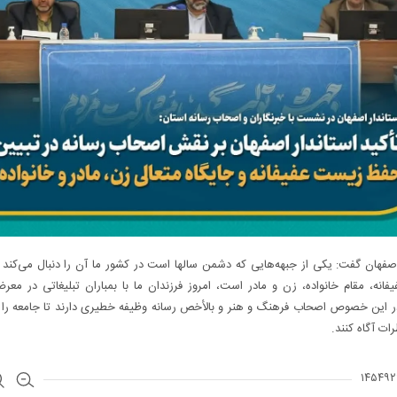
اصفهان گفت: یکی از جبهه‌هایی که دشمن سالها است در کشور ما آن را دنبال می‌کند
انه، مقام خانواده، زن و مادر است، امروز فرزندان ما با بمباران تبلیغاتی در م
ر این خصوص اصحاب فرهنگ و هنر و بالأخص رسانه وظیفه خطیری دارند تا جامعه را 
ات آگاه کنند.