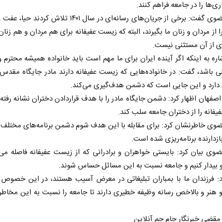
ری‌ها را در جامعه فراهم کنند.
دکتر مرتضوی گفت: برخی از جریان‌های رسانه‌ای در سال ۱۴۰۱ تلاش ک
را از مردان و زنان ما بگیرند، البته که زیست عفیفانه برای هم مردان و هم زنا
ی از آن مستثنی نیست.
اره به اینکه اگر آینده ایران برای ما مهم است باید خانواده همیشه محترم و
ی باشد، گفت: در خانواده‌هایی که زیست عفیفانه دارند مادر جایگاه مقدس و
دارد و این جایی است که دشمن هدف‌گیری می‌کند.
 اصفهان اظهار کرد: دشمن جایگاه مادر را با هدف قراردادن دختران نشانه رفته
فانه را از دختران جامعه سلب کند.
ضوی خاطرنشان کرد: برای مقابله با این هدف شوم دشمن برنامه‌های مختلف 
ازدارنده برنامه‌ریزی شده است.
ضوی بیان کرد: بایستی خواهران و برادرانی که از زیست عفیفانه فاصله می‌گ
 بیدار کنیم و جامعه نسبت به این مسائل حساس شوند.
د: فرزندان ما با بمباران تبلیغاتی در معرض آسیب هستند، در این خصوص
هنر و بالاخص رسانه وظیفه خطیری دارند تا جامعه را نسبت به این مخاطر
مقضی خبرنگار جام جم آنلاین