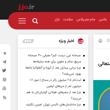
عکس
جام جم پلاس
سلامت
بازار
اخبار ویژه
صبحانه چی درست کنم؟ معرفی ۳۰ صبحانه
سریع، سالم و مقوی برای همه سلیقه‌ها
تعالی
چرا برخی بیماران بعد از کرونا و آنفلوآنزا ماه‌ها
بهبود نمی‌یابند؟
ثبت‌نام ۲.۵ میلیون زائر در سماح | عبور ۱.۷
میلیون نفر از مرز‌های اربعین
چرا بعد از سفرهای طولانی گوارش‌تان به هم
می‌ریزد؟
چرا ساختمان‌های ناایمن تهران تعیین تکلیف