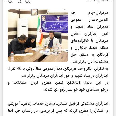
کد خبر: ۱۴۵۴۷۸۲
هرمزگان-جام جم
انلاین-دیدار عمومی
مدیرکل بنیاد شهید و
امور ایثارگران استان
هرمزگان با خانواده‌های
معظم شهدا، جانبازان و
آزادگان به منظور حل
مشکلات آنان برگزار شد.
به گزارش ایثار واحد هرمزگان، دیدار عمومی عطا ناوکی با 46 نفر از
ایثارگران در بنیاد شهید و امور ایثارگران هرمزگان برگزار شد.
در این دیدار ایثارگران ضمن مطرح کردن مشکلات و
درخواست‌های خود خواستار رفع آنها شدند.
ایثارگران مشکلاتی از قبیل مسکن، درمان، خدمات رفاهی، آموزشی
و اشتغال را مطرح کردند که پس از بررسی، در راستای حل آنها