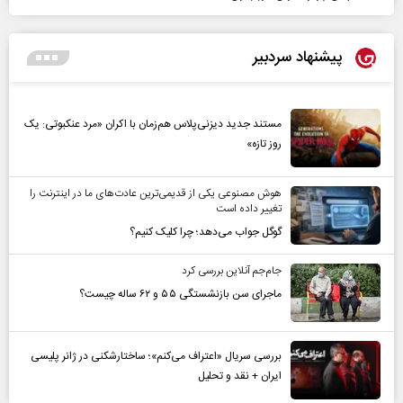
پیشنهاد سردبیر
مستند جدید دیزنی‌پلاس هم‌زمان با اکران «مرد عنکبوتی: یک
روز تازه»
هوش مصنوعی یکی از قدیمی‌ترین عادت‌های ما در اینترنت را
تغییر داده است
گوگل جواب می‌دهد؛ چرا کلیک کنیم؟
جام‌جم آنلاین بررسی کرد
ماجرای سن بازنشستگی ۵۵ و ۶۲ ساله چیست؟
بررسی سریال «اعتراف می‌کنم»؛ ساختارشکنی در ژانر پلیسی
ایران + نقد و تحلیل