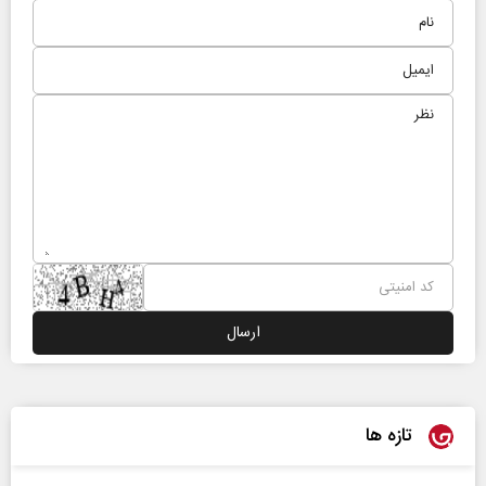
تازه ها