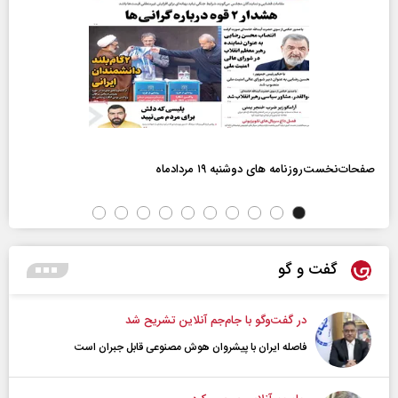
صفحات‌نخست‌روزنامه ها‌ی دوشنبه ۱۹ مردادماه
گفت و گو
در گفت‌و‌گو با جام‌جم آنلاین تشریح شد
فاصله ایران با پیشرو‌ان هوش مصنوعی قابل جبران است