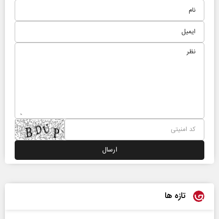
تازه ها