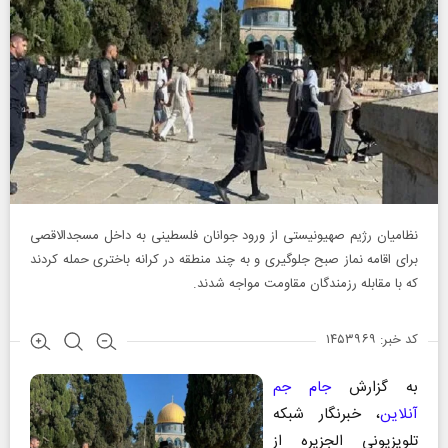
نظامیان رژیم صهیونیستی از ورود جوانان فلسطینی به داخل مسجدالاقصی
برای اقامه نماز صبح جلوگیری و به چند منطقه در کرانه باختری حمله کردند
که با مقابله رزمندگان مقاومت مواجه شدند.
کد خبر: ۱۴۵۳۹۶۹
به گزارش
جام جم
آنلاین
، خبرنگار شبکه
تلویزیونی الجزیره از