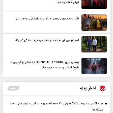
ایران + نقد و تحلیل
بازتاب پیاده‌روی اربعین در ادبیات داستانی معاصر ایران
امضای سروش صحت در «استخر» دیگر غافلگیر نمی‌کند
بررسی بازی Silent Hill: Townfall؛ از داستان و گیم‌پلی تا
تاریخ انتشار و سیستم مورد نیاز
اخبار ویژه
صبحانه چی درست کنم؟ معرفی ۳۰ صبحانه سریع، سالم و مقوی برای همه
سلیقه‌ها