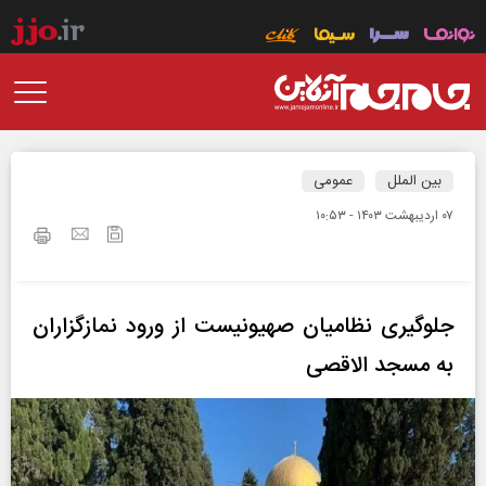
بین الملل
عمومی
۰۷ ارديبهشت ۱۴۰۳ - ۱۰:۵۳
جلوگیری نظامیان صهیونیست از ورود نمازگزاران
به مسجد الاقصی