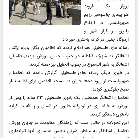
پرواز یک فروند
هواپیمای جاسوسی رژیم
صهیونیستی در ارتفاع
پایین بر فراز شهر و
اردوگاه جنین در کرانه باختری خبر داد.
رسانه های فلسطینی هم اعلام کردند که نظامیان یگان ویژه ارتش
اشغالگر به شهرک قباطیه در جنوب جنین یورش بردند.نظامیان
اشغالگر به شهر السموع در جنوب الخلیل نیز حمله کردند.
در خبری دیگر، رسانه های فلسطینی گزارش دادند که نظامیان
صهیونیست از ورود ده‌ها جوان به مسجد الاقصی برای اقامه نماز
صبح جلوگیری کردند.
نظامیان اشغالگر همچنین یک بانوی فلسطینی ۳۳ ساله را پس از
یورش به خانه وی در اردوگاه جلزون در شمال رام الله در کرانه
باختری دستگیر کردند.
این تحولات در حالی است که رزمندگان مقاومت در جریان یورش
نظامیان اشغالگر به مناطق شرقی نابلس به سوی آنها تیراندازی