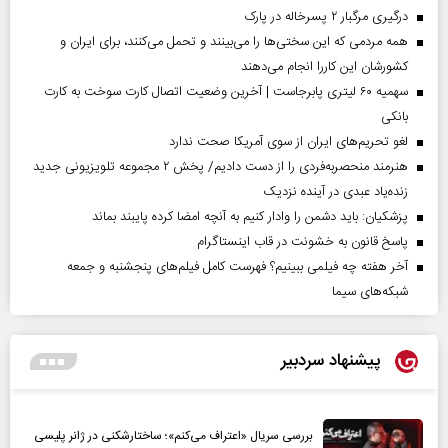
درگیری مرگبار ۲ پسرخاله در پارک
همه مردمی که این سختی‌ها را می‌بینند و تحمل می‌کنند، برای ایران و
کشورشان این کاررا انجام می‌دهند
سهمیه ۶۰ لیتری پابرجاست | آخرین وضعیت اتصال کارت سوخت به کارت
بانکی
لغو تحریم‌های ایران از سوی آمریکا صحت ندارد
هنرمند منحصر‌به‌فردی را از دست دادیم/ پخش ۲ مجموعه تلویزیونی جدید
زنده‌یاد عبدی در آینده نزدیک
پزشکیان: باید دشمن را وادار کنیم به آنچه امضا کرده پایبند بماند
پاسخ قانون به خشونت در قاب اینستاگرام
آخر هفته چه فیلمی ببینیم؟ فهرست کامل فیلم‌های پنجشنبه و جمعه
شبکه‌های سیما
پیشنهاد سردبیر
بررسی سریال «اعتراف می‌کنم»؛ ساختارشکنی در ژانر پلیسی