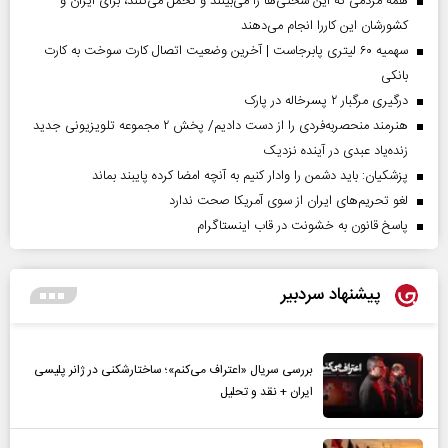
همه مردمی که این سختی‌ها را می‌بینند و تحمل می‌کنند، برای ایران و
کشورشان این کاررا انجام می‌دهند
سهمیه ۶۰ لیتری پابرجاست | آخرین وضعیت اتصال کارت سوخت به کارت
بانکی
درگیری مرگبار ۲ پسرخاله در پارک
هنرمند منحصر‌به‌فردی را از دست دادیم/ پخش ۲ مجموعه تلویزیونی جدید
زنده‌یاد عبدی در آینده نزدیک
پزشکیان: باید دشمن را وادار کنیم به آنچه امضا کرده پایبند بماند
لغو تحریم‌های ایران از سوی آمریکا صحت ندارد
پاسخ قانون به خشونت در قاب اینستاگرام
پیشنهاد سردبیر
بررسی سریال «اعتراف می‌کنم»؛ ساختارشکنی در ژانر پلیسی
ایران + نقد و تحلیل