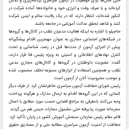
حتی سال‌ها برای موفقیت در آزمون سراسری برنامه‌ریزی و تلاش
کرده‌اند و با صرف وقت و انرژی خود و خانواده‌ها آماده شرکت در
کنکور شده‌اند، انتظار دارند که در یک رقابت سالم و ایمن شرکت
کنند و شاهد تحقق عدالت آموزشی در جامعه باشند.
حاجیلو با اشاره به اینکه فعالیت مدعیان تقلب در کانال‌ها و گروه‌ها
در شبکه‌های اجتماعی مجازی به عنوان مهمترین اقدام پیشگیرانه
پیش از اجرای آزمون از مدت‌ها قبل در رصد، شناسایی و تحت
کنترل نهادهای اطلاعاتی و امنیتی به ویژه پلیس فتا قرار دارند،
گفت: عضویت داوطلبان در گروه‌ها و کانال‌های مجازی مدعی
تقلب و همچنین استفاده از ابزارهای ممنوعه تخلف محسوب شده
و موجب محرومیت آنان از آزمون است.
رئیس شورای حفاظت آزمون‌ سراسری خاطرنشان کرد: از طرف دیگر
کسانی که در این گروه‌ها اقدام به ارسال مدارک و هرگونه پرداخت
وجه می‌کنند بامعرفی به مراجع قضایی حسب مورد مطابق با اعمال
مجرمانه صورت پذیرفته حتی مشمول مجازات حبس هم می گردند.
قائم مقام رئیس سازمان سنجش آموزش کشور در پایان تأکید کرد:
حفاظت از امنیت آزمون سراسری مطالبه ملی و از مصادیق حقوق