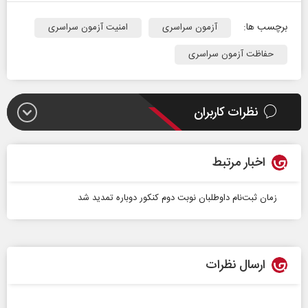
برچسب ها:
آزمون سراسری
امنیت آزمون سراسری
حفاظت آزمون سراسری
نظرات کاربران
اخبار مرتبط
زمان ثبت‌نام داوطلبان نوبت دوم کنکور دوباره تمدید شد
ارسال نظرات