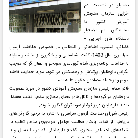
حاجیلو در نشست هم
افزایی سازمان سنجش
آموزش کشور با
نمایندگان تام الاختیار
دستگاه های اجرایی -
قضائی، امنیتی، اطلاعاتی و انتظامی در خصوص حفاظت آزمون
سراسری سال 1403، گفت: شناسایی و پیشگیری از تخلف و مقابله
با اقدامات برنامه‌ریزی شده گروه‌های سودجو و اغفال گر که موجب
نگرانی داوطلبان پرتلاش و زحمتکش می‌شود، مورد حمایت قاطبه
مردم و از جمله مصادیق حقوق عامه است.
قائم مقام رئیس سازمان سنجش آموزش کشور در مورد عضویت
داوطلبان در گروه‌ها و کانال‌های فضای مجازی مدعی تقلب هشدار
داد تا داوطلبان عزیز گرفتار سوداگران کنکور نشوند.
رئیس شورای حفاظت آزمون‌ سراسری با اشاره به برخی گزارش‌های
دریافتی از شدت یافتن فعالیت عوامل سودجوی مدعی تقلب در
شبکه‌های اجتماعی مجازی، گفت: داوطلبانی که در یک سال و یا