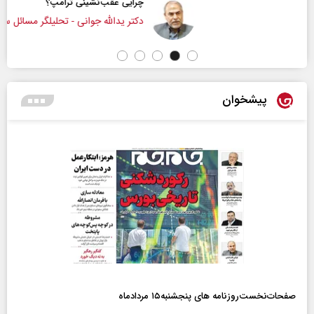
چرایی عقب‌نشینی ترامپ؟
دکتر یدالله جوانی - تحلیلگر مسائل سیاسی
پیشخوان
صفحات‌نخست‌روزنامه ها‌ی پنجشنبه‌۱۵ مردادماه