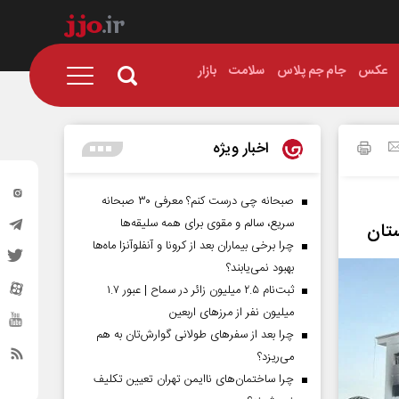
عکس
جام جم پلاس
سلامت
بازار
اخبار ویژه
صبحانه چی درست کنم؟ معرفی ۳۰ صبحانه
سریع، سالم و مقوی برای همه سلیقه‌ها
چرا برخی بیماران بعد از کرونا و آنفلوآنزا ماه‌ها
بهبود نمی‌یابند؟
ثبت‌نام ۲.۵ میلیون زائر در سماح | عبور ۱.۷
میلیون نفر از مرز‌های اربعین
چرا بعد از سفرهای طولانی گوارش‌تان به هم
می‌ریزد؟
چرا ساختمان‌های ناایمن تهران تعیین تکلیف