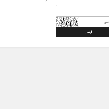
تاه‏‌مدت و
اربعین نماد مقاومت در برابر
یکا
استکبار‌
 سیاسی
رحمت‌الله نوروزی - عضو کمیسیون اجتماعی
دکتر حکیمه 
مجلس
تهران