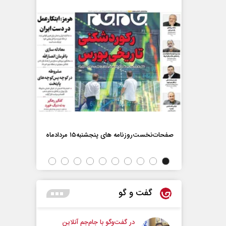
صفحات‌نخست‌روزنامه ها‌ی پنجشنبه‌۱۵ مردادماه
صفحات‌نخست‌رو
گفت و گو
در گفت‌و‌گو با جام‌جم آنلاین