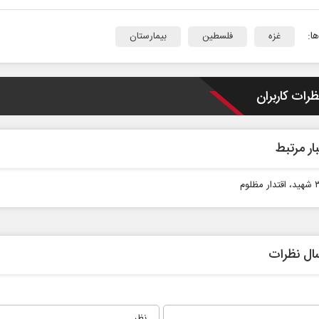
ا:
غزه
فلسطین
بیمارستان
ظرات کاربران
ار مرتبط
لوم
ال نظرات