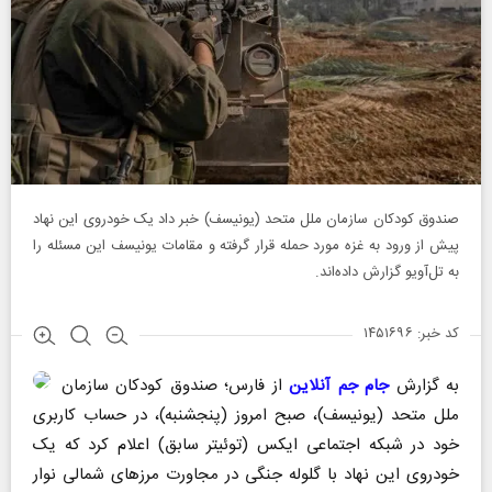
صندوق کودکان سازمان ملل متحد (یونیسف) خبر داد یک خودروی این نهاد
پیش از ورود به غزه مورد حمله قرار گرفته و مقامات یونیسف این مسئله را
به تل‌آویو گزارش داده‌اند.
کد خبر: ۱۴۵۱۶۹۶
به گزارش
جام جم آنلاین
از فارس؛ صندوق کودکان سازمان
ملل متحد (یونیسف)، صبح امروز (پنجشنبه)، در حساب کاربری
خود در شبکه اجتماعی ایکس (توئیتر سابق) اعلام کرد که یک
خودروی این نهاد با گلوله جنگی در مجاورت مرز‌های شمالی نوار