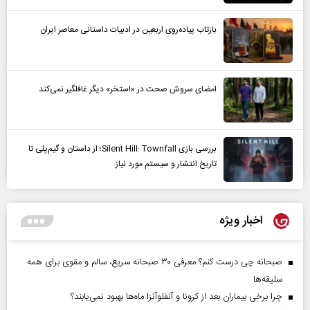
بازتاب پیاده‌روی اربعین در ادبیات داستانی معاصر ایران
امضای سروش صحت در «استخر» دیگر غافلگیر نمی‌کند
بررسی بازی Silent Hill: Townfall؛ از داستان و گیم‌پلی تا
تاریخ انتشار و سیستم مورد نیاز
اخبار ویژه
صبحانه چی درست کنم؟ معرفی ۳۰ صبحانه سریع، سالم و مقوی برای همه
سلیقه‌ها
چرا برخی بیماران بعد از کرونا و آنفلوآنزا ماه‌ها بهبود نمی‌یابند؟