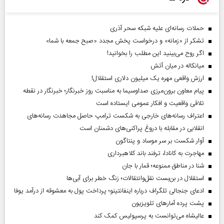
حملات رسانه‌ای علیه شبکه سحر آذری
تشکر از «زمانه» و درخواست پخش مجدد «صبح جمعه با شما»
اگر روح می‌بینید این مطلب را بخوانید!
میانکاله در میان آتش
ارزش واقعی مهره یک میلیون دلاری استقلال!
پیام معاون برون‌مرزی صداوسیما به مناسبت روز خبرنگار؛ خبرنگار در نقطه
تلاقی واقعیت و افکار عمومی ایستاده است
اعتراف رسانه‌های خارجی به شکست ترامپ حاصل مجاهدت رسانه‌های
انقلابی در مقابله با دروغ پراکنی‌های دشمنان است
آوار شکست بر سر موساد و پنتاگون
مهاجرت به کانادا، ترفند باند کلاهبرداری
شنا در مناطق ممنوعه؛ قمار با جان
استقلال در بن‌بست نقل‌وانتقالات؛ زنگ خطر برای آبی‌ها
ادعای جنجالی تلگراف درباره اینفانتینو؛ پرداخت پول به معشوقه از درآمد یوفا
پشت پرده آمارهای تلویزیون
عالیشاه می‌توانست به پرسپولیس کمک کند