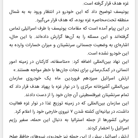
غزه هدف قرار گرفته است.
یونیسف توضیح داد که این خودرو در انتظار ورود به به شمال
منطقه تحت‌محاصره غزه بوده، که هدف قرار می‌گیرد.
در این پیام آمده است که مقامات یونیسف با طرف اسرائیلی تماس
گرفته‌اند و این مسئله را به آن‌ها گزارش داده‌اند. با این حال،
اشاره‌ای به وضعیت جسمانی سرنشینان و میزان خسارات وارده به
این خودرو نشده است.
این نهاد بین‌المللی اضافه کرد: «متاسفانه، کارکنان در زمینه امور
انسانی در کمک‌رسانی برای نجات جان‌ها با خطر مواجه هستند.»
ارتش اسرائیل سیزدهم فروردین ماه یک خودروی سازمان
بین‌المللی آشپزخانه مرکزی را در نوار غزه با پهپاد هدف قرار داد که
تمام سرنشینان غیرفلسطینی آن جان خود را از دست دادند.
این سازمان بین‌المللی که در زمینه توزیع غذا در نوار غزه فعالیت
داشت، در بیانیه‌ای کشته شدن ۷ نیروی خارجی خود را اعلام کرد.
برخی کشور‌ها از جمله استرالیا به دنبال این حمله، سفیر رژیم
اسرائیل را احضار کردند.
ارتش اسرائیل پیش از این حمله نیز خودروی نیرو‌های حافظ صلح