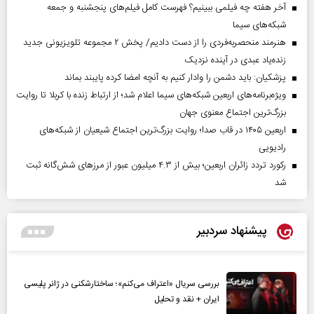
آخر هفته چه فیلمی ببینیم؟ فهرست کامل فیلم‌های پنجشنبه و جمعه
شبکه‌های سیما
هنرمند منحصر‌به‌فردی را از دست دادیم/ پخش ۲ مجموعه تلویزیونی جدید
زنده‌یاد عبدی در آینده نزدیک
پزشکیان: باید دشمن را وادار کنیم به آنچه امضا کرده پایبند بماند
ویژه‌برنامه‌های اربعین شبکه‌های سیما اعلام شد؛ از ارتباط زنده با کربلا تا روایت
بزرگ‌ترین اجتماع معنوی جهان
اربعین ۱۴۰۵ در قاب صدا؛ روایت بزرگ‌ترین اجتماع شیعیان از شبکه‌های
رادیویی
رکورد تردد زائران اربعین؛ بیش از ۴.۳ میلیون عبور از مرزهای شش‌گانه ثبت
شد
پیشنهاد سردبیر
بررسی سریال «اعتراف می‌کنم»؛ ساختارشکنی در ژانر پلیسی
ایران + نقد و تحلیل