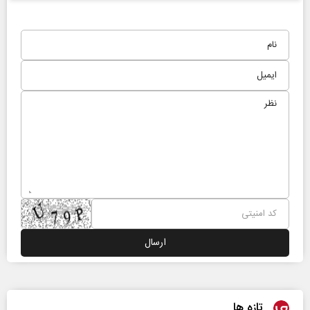
تازه ها