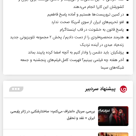
کشورشان این کاررا انجام می‌دهند
در کمین تروریست‌ها هستیم و آماده پاسخ قاطعیم
لغو تحریم‌های ایران از سوی آمریکا صحت ندارد
پاسخ قانون به خشونت در قاب اینستاگرام
هنرمند منحصر‌به‌فردی را از دست دادیم/ پخش ۲ مجموعه تلویزیونی جدید
زنده‌یاد عبدی در آینده نزدیک
پزشکیان: باید دشمن را وادار کنیم به آنچه امضا کرده پایبند بماند
آخر هفته چه فیلمی ببینیم؟ فهرست کامل فیلم‌های پنجشنبه و جمعه
شبکه‌های سیما
پیشنهاد سردبیر
بررسی سریال «اعتراف می‌کنم»؛ ساختارشکنی در ژانر پلیسی
ایران + نقد و تحلیل