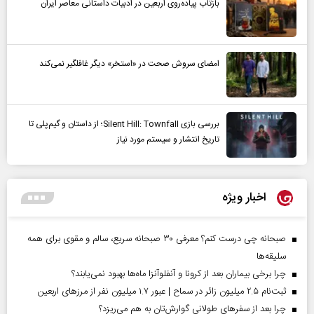
بازتاب پیاده‌روی اربعین در ادبیات داستانی معاصر ایران
امضای سروش صحت در «استخر» دیگر غافلگیر نمی‌کند
بررسی بازی Silent Hill: Townfall؛ از داستان و گیم‌پلی تا
تاریخ انتشار و سیستم مورد نیاز
اخبار ویژه
صبحانه چی درست کنم؟ معرفی ۳۰ صبحانه سریع، سالم و مقوی برای همه
سلیقه‌ها
چرا برخی بیماران بعد از کرونا و آنفلوآنزا ماه‌ها بهبود نمی‌یابند؟
ثبت‌نام ۲.۵ میلیون زائر در سماح | عبور ۱.۷ میلیون نفر از مرز‌های اربعین
چرا بعد از سفرهای طولانی گوارش‌تان به هم می‌ریزد؟