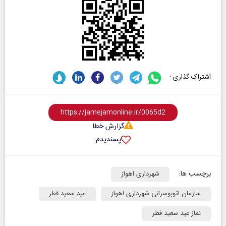
اشتراک گذاری :
گزارش خطا
پسندیدم
برچسب ها:
شهرداری اهواز
سازمان اتوبوسرانی شهرداری اهواز
عید سعید فطر
نماز عید سعید فطر