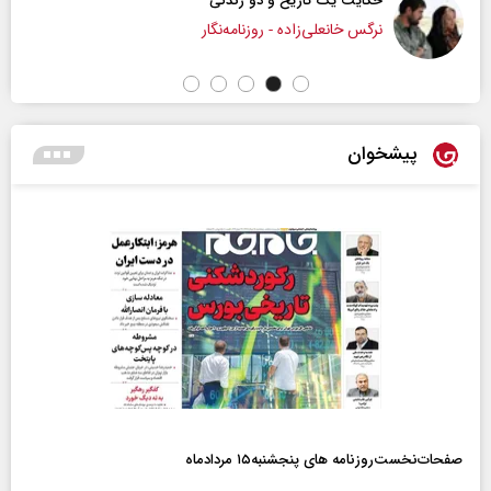
حکایت یک تاریخ و دو زندگی
نرگس خانعلی‌زاده - روزنامه‌نگار
پیشخوان
صفحات‌نخست‌روزنامه ها‌ی پنجشنبه‌۱۵ مردادماه