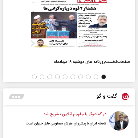
صفحات‌نخست‌روزنامه ها‌ی دوشنبه ۱۹ مردادماه
گفت و گو
در گفت‌و‌گو با جام‌جم آنلاین تشریح شد
فاصله ایران با پیشرو‌ان هوش مصنوعی قابل جبران است