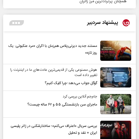
همچنان پرترددترین مرز زائران
پیشنهاد سردبیر
مستند جدید دیزنی‌پلاس هم‌زمان با اکران «مرد عنکبوتی: یک
روز تازه»
هوش مصنوعی یکی از قدیمی‌ترین عادت‌های ما در اینترنت را
تغییر داده است
گوگل جواب می‌دهد؛ چرا کلیک کنیم؟
جام‌جم آنلاین بررسی کرد
ماجرای سن بازنشستگی ۵۵ و ۶۲ ساله چیست؟
بررسی سریال «اعتراف می‌کنم»؛ ساختارشکنی در ژانر پلیسی
ایران + نقد و تحلیل