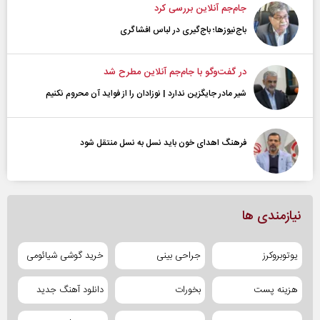
جام‌جم آنلاین بررسی کرد
باج‌نیوزها؛ باج‌گیری در لباس افشاگری
در گفت‌و‌گو با جام‌جم آنلاین مطرح شد
شیر مادر جایگزین ندارد | نوزادان را از فواید آن محروم نکنیم
فرهنگ اهدای خون باید نسل به نسل منتقل شود
نیازمندی ها
یوتوبروکرز
جراحی بینی
خرید گوشی شیائومی
هزینه پست
بخورات
دانلود آهنگ جدید