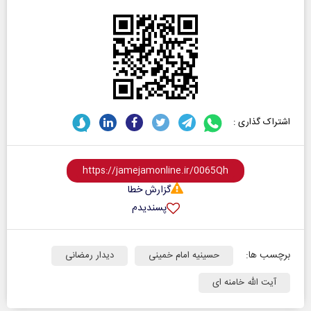
اشتراک گذاری :
گزارش خطا
پسندیدم
برچسب ها:
حسینیه امام خمینی
دیدار رمضانی
آیت الله خامنه ای