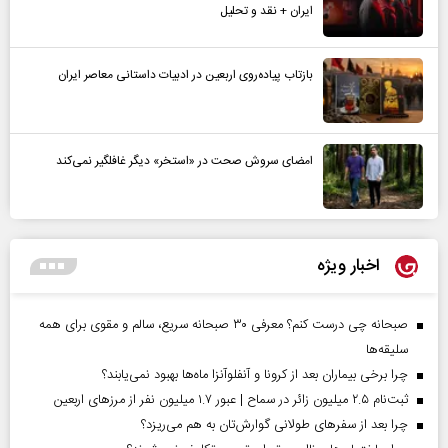
ایران + نقد و تحلیل
بازتاب پیاده‌روی اربعین در ادبیات داستانی معاصر ایران
امضای سروش صحت در «استخر» دیگر غافلگیر نمی‌کند
اخبار ویژه
صبحانه چی درست کنم؟ معرفی ۳۰ صبحانه سریع، سالم و مقوی برای همه
سلیقه‌ها
چرا برخی بیماران بعد از کرونا و آنفلوآنزا ماه‌ها بهبود نمی‌یابند؟
ثبت‌نام ۲.۵ میلیون زائر در سماح | عبور ۱.۷ میلیون نفر از مرز‌های اربعین
چرا بعد از سفرهای طولانی گوارش‌تان به هم می‌ریزد؟