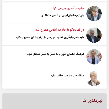
جام‌جم آنلاین بررسی کرد
باج‌نیوزها؛ باج‌گیری در لباس افشاگری
در گفت‌و‌گو با جام‌جم آنلاین مطرح شد
شیر مادر جایگزین ندارد | نوزادان را از فواید آن محروم نکنیم
فرهنگ اهدای خون باید نسل به نسل منتقل شود
عدالت در سلامت میانبر ندارد
نیازمندی ها