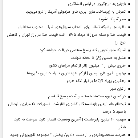
باج‌نیوزها؛ باج‌گیری در لباس افشاگری
تعرض به زیرساخت‌های ایران، بنای هژمونی آمریکا را فرو می‌ریزد
سپر آمریکا نشوید
نظرسنجی شبکه تماشا برای انتخاب سریال‌های شرقی محبوب مخاطبان
قیمت طلا و سکه امروز ۱۱ مرداد ۱۴۰۵ | افت قیمت طلا در بازار تهران با کاهش
نرخ ارز
آمریکا ماجراجویی کند پاسخ مقتضی دریافت خواهد کرد
عشق به حسین (ع) تا لحظه شهادت
خروج بیش از ۳ میلیون زائر از تمام مرز‌های کشور
بهترین نذری‌های اربعین | از کم هزینه‌ترین تا راحت‌ترین نذری‌ها
رهگیری پهپاد MQ9 بر فراز تنگه هرمز
‌زائران سبز
در کمین تروریست‌ها هستیم و آماده پاسخ قاطعیم
ثبت‌نام وام اربعین بازنشستگان کشوری آغاز شد | تسهیلات ۲۰ میلیون تومانی
با سود ۵ درصد
سهمیه ۶۰ لیتری پابرجاست | آخرین وضعیت اتصال کارت سوخت به کارت
بانکی
هنرمند منحصر‌به‌فردی را از دست دادیم/ پخش ۲ مجموعه تلویزیونی جدید