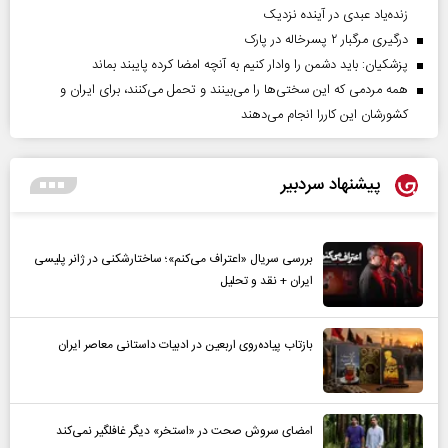
زنده‌یاد عبدی در آینده نزدیک
درگیری مرگبار ۲ پسرخاله در پارک
پزشکیان: باید دشمن را وادار کنیم به آنچه امضا کرده پایبند بماند
همه مردمی که این سختی‌ها را می‌بینند و تحمل می‌کنند، برای ایران و
کشورشان این کاررا انجام می‌دهند
پیشنهاد سردبیر
بررسی سریال «اعتراف می‌کنم»؛ ساختارشکنی در ژانر پلیسی
ایران + نقد و تحلیل
بازتاب پیاده‌روی اربعین در ادبیات داستانی معاصر ایران
امضای سروش صحت در «استخر» دیگر غافلگیر نمی‌کند