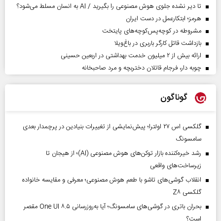
تا دیر نشده جلوی هوش مصنوعی را بگیرید / AI به انسان مسلط می‌شود؟
هرمز؛ ابتکارعمل در دست ایران
مشروطه در کوچه‌پس‌کوچه‌های پایتخت
بازداشت قاتل کارگر باربری در باغ‌ویلا
ارائه بیش از ۲ میلیون خدمت بهداشتی در اربعین حسینی
چوبه دار، فرجام قاتلان دختربچه و مرد صاحبخانه
گوناگون
گلکسی اس ۲۷ اولترا؛ پیش‌نمایشی از تغییرات بنیادین در پرچمدار بعدی
سامسونگ
رشد خیره‌کننده بازار توکن‌های هوش مصنوعی (AI)؛ از هیجان تا
زیرساخت‌های واقعی
انقلاب گوشی‌های تاشو‌ با طعم هوش مصنوعی؛ معرفی و مقایسه خانواده
گلکسی Z۸
بحران باتری در گوشی‌های سامسونگ؛ آیا به‌روزرسانی One UI ۸.۵ مقصر
است؟