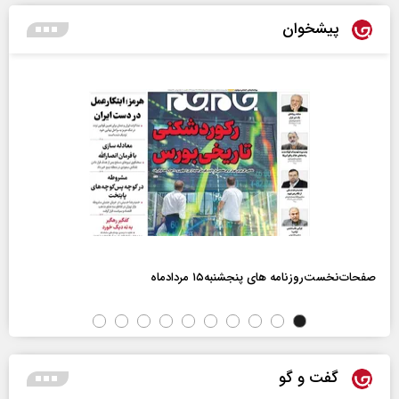
پیشخوان
صفحات‌نخست‌روزنامه ها‌ی پنجشنبه‌۱۵ مردادماه
گفت و گو