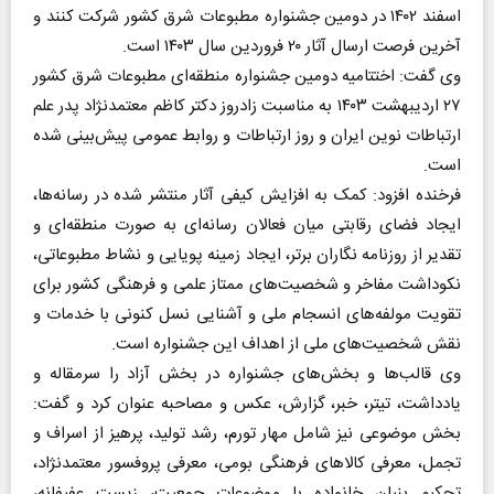
اسفند ۱۴۰۲ در دومین جشنواره مطبوعات شرق کشور شرکت کنند و
آخرین فرصت ارسال آثار ۲۰ فروردین سال ۱۴۰۳ است.
وی گفت: اختتامیه دومین جشنواره منطقه‌ای مطبوعات شرق کشور
۲۷ اردیبهشت ۱۴۰۳ به مناسبت زادروز دکتر کاظم معتمدنژاد پدر علم
ارتباطات نوین ایران و روز ارتباطات و روابط عمومی پیش‌بینی شده
است.
فرخنده افزود: کمک به افزایش کیفی آثار منتشر شده در رسانه‌ها،
ایجاد فضای رقابتی میان فعالان رسانه‌ای به صورت منطقه‌ای و
تقدیر از روزنامه نگاران برتر، ایجاد زمینه پویایی و نشاط مطبوعاتی،
نکوداشت مفاخر و شخصیت‌های ممتاز علمی و فرهنگی کشور برای
تقویت مولفه‌های انسجام ملی و آشنایی نسل کنونی با خدمات و
نقش شخصیت‌های ملی از اهداف این جشنواره است.
وی قالب‌ها و بخش‌های جشنواره در بخش آزاد را سرمقاله و
یادداشت، تیتر، خبر، گزارش، عکس و مصاحبه عنوان کرد و گفت:
بخش موضوعی نیز شامل مهار تورم، رشد تولید، پرهیز از اسراف و
تجمل، معرفی کالا‌های فرهنگی بومی، معرفی پروفسور معتمدنژاد،
تحکیم بنیان خانواده با موضوعات جمعیت، زیست عفیفانه،