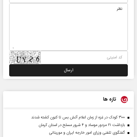
تازه ها
۳۰۰ کودک در غزه از زمان اعلام آتش بس تا کنون کشته شدند
بازداشت ۲۱ مزدور موساد و ۴ شرور مسلح در استان کرمان
گفتگوی تلفنی وزرای امور خارجه ایران و موریتانی