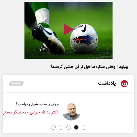
ببینید | وقتی ستاره‌ها قبل از گل جشن گرفتند!
یادداشت
چرایی عقب‌نشینی ترامپ؟
دکتر یدالله جوانی - تحلیلگر مسائل سیاسی