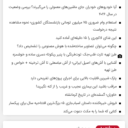
آیا خودروهای خودران جای ماشین‌های معمولی را می‌گیرند؟ بررسی وضعیت
در سال ۲۰۲۶
استعلام وام ضروری ۷۵ میلیون تومانی بازنشستگان کشوری؛ نحوه مشاهده
نتیجه درخواست
این غذای لاکچری را ۱۵ دقیقه‌ای آماده کنید
چگونه می‌توان تصاویر ساخته‌شده با هوش مصنوعی را تشخیص داد؟
طرز تهیه تارت فلپ‌جک توت‌فرنگی با پنیر ریکوتا؛ دسری ساده و خوشمزه
آشنایی با آش‌های اصیل ایرانی؛ از آش عباسعلی تا آش ترخینه + خواص و
طرز تهیه
پارک شیرین قابلیت‌ بالایی برای اجرای پروژهای تفریحی دارد
مراقب باشید این بیماری عجیب و غریب را از کنه نگیرید!
خاوران؛ گمشده‌ای در تاریخ کرمانشاه
فروش خیره‌کننده داستان اسباب‌بازی ۵؛ بزرگ‌ترین افتتاحیه سال برای پیکسار
کتابی که شما را به مکث دعوت می‌کند