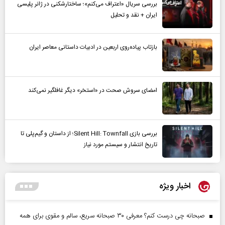
بررسی سریال «اعتراف می‌کنم»؛ ساختارشکنی در ژانر پلیسی
ایران + نقد و تحلیل
بازتاب پیاده‌روی اربعین در ادبیات داستانی معاصر ایران
امضای سروش صحت در «استخر» دیگر غافلگیر نمی‌کند
بررسی بازی Silent Hill: Townfall؛ از داستان و گیم‌پلی تا
تاریخ انتشار و سیستم مورد نیاز
اخبار ویژه
صبحانه چی درست کنم؟ معرفی ۳۰ صبحانه سریع، سالم و مقوی برای همه