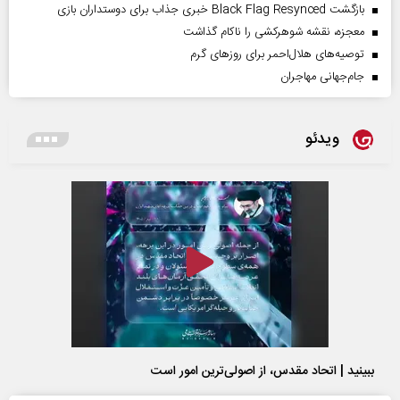
بازگشت Black Flag Resynced خبری جذاب برای دوستداران بازی
معجزه، نقشه شوهرکشی را ناکام گذاشت
توصیه‌های هلال‌احمر برای روز‌های گرم
جام‌جهانی مهاجران
ویدئو
ببینید | اتحاد مقدس، از اصولی‌ترین امور است