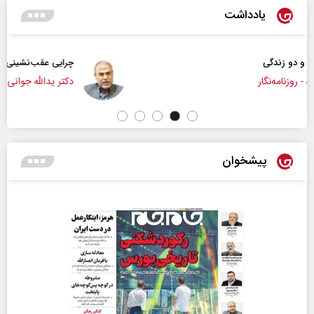
یادداشت
چرایی عقب‌نشینی ترامپ؟
دکتر یدالله جوانی - تحلیلگر مسائل سیاسی
پیشخوان