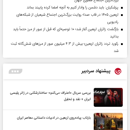
بزرگ‌ترین اجتماع معنوی جهان
پزشکیان: باید دشمن را وادار کنیم به آنچه امضا کرده پایبند بماند
اربعین ۱۴۰۵ در قاب صدا؛ روایت بزرگ‌ترین اجتماع شیعیان از شبکه‌های
رادیویی
بازگشت زائران اربعین آغاز شد؛ ۱۰ توصیه‌ای که قبل از عبور از مرز حتماً باید
بدانید
رکورد تردد زائران اربعین؛ بیش از ۴.۳ میلیون عبور از مرزهای شش‌گانه ثبت
شد
پیشنهاد سردبیر
بررسی سریال «اعتراف می‌کنم»؛ ساختارشکنی در ژانر پلیسی
ایران + نقد و تحلیل
بازتاب پیاده‌روی اربعین در ادبیات داستانی معاصر ایران