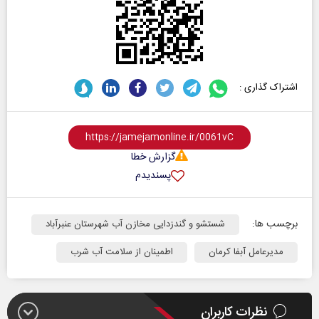
اشتراک گذاری :
گزارش خطا
پسندیدم
برچسب ها:
شستشو و گندزدایی مخازن آب شهرستان عنبرآباد
مدیرعامل آبفا کرمان
اطمینان از سلامت آب شرب
نظرات کاربران