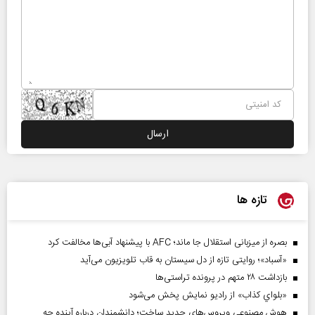
تازه ها
بصره از میزبانی استقلال جا ماند؛ AFC با پیشنهاد آبی‌ها مخالفت کرد
«آسباد»؛ روایتی تازه از دل سیستان به قاب تلویزیون می‌آید
بازداشت ۲۸ متهم در پرونده تراستی‌ها
«بلواي کذاب» از رادیو نمایش پخش می‌شود
هوش مصنوعی ویروس‌های جدید ساخت؛ دانشمندان درباره آینده چه