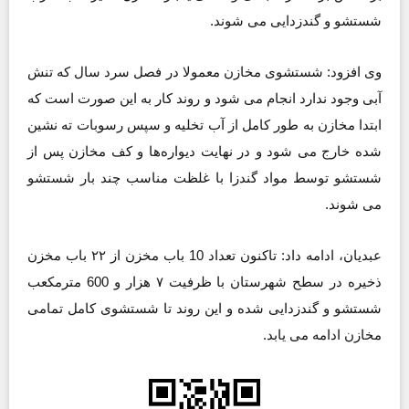
شستشو و گندزدایی می شوند.
وی افزود: شستشوی مخازن معمولا در فصل سرد سال که تنش
آبی وجود ندارد انجام می شود و روند کار به این صورت است که
ابتدا مخازن به طور کامل از آب تخلیه و سپس رسوبات ته نشین
شده خارج می شود و در نهایت دیواره‌ها و کف مخازن پس از
شستشو توسط مواد گندزا با غلظت مناسب چند بار شستشو
می شوند.
عبدیان، ادامه داد: تاکنون تعداد 10 باب مخزن از ۲۲ باب مخزن
ذخیره در سطح شهرستان با ظرفیت ۷ هزار و 600 مترمکعب
شستشو و گندزدایی شده و این روند تا شستشوی کامل تمامی
مخازن ادامه می یابد.