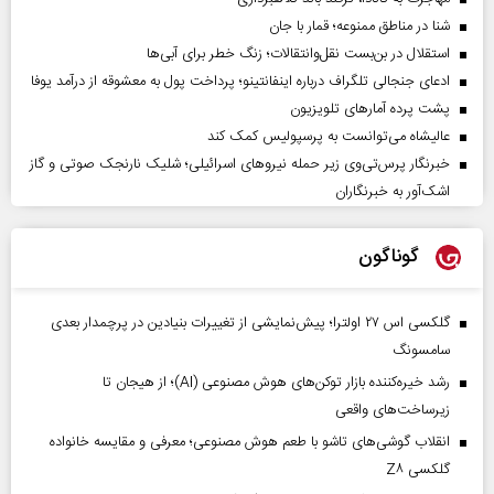
شنا در مناطق ممنوعه؛ قمار با جان
استقلال در بن‌بست نقل‌وانتقالات؛ زنگ خطر برای آبی‌ها
ادعای جنجالی تلگراف درباره اینفانتینو؛ پرداخت پول به معشوقه از درآمد یوفا
پشت پرده آمارهای تلویزیون
عالیشاه می‌توانست به پرسپولیس کمک کند
خبرنگار پرس‌تی‌وی زیر حمله نیروهای اسرائیلی؛ شلیک نارنجک صوتی و گاز
اشک‌آور به خبرنگاران
گوناگون
گلکسی اس ۲۷ اولترا؛ پیش‌نمایشی از تغییرات بنیادین در پرچمدار بعدی
سامسونگ
رشد خیره‌کننده بازار توکن‌های هوش مصنوعی (AI)؛ از هیجان تا
زیرساخت‌های واقعی
انقلاب گوشی‌های تاشو‌ با طعم هوش مصنوعی؛ معرفی و مقایسه خانواده
گلکسی Z۸