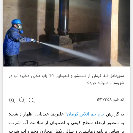
مدیرعامل آبفا کرمان از شستشو و گندزدایی 10 باب مخزن ذخیره آب در
شهرستان عنبرآباد خبرداد.
کد خبر: ۱۴۳۷۳۵۸
به گزارش
جام جم آنلاین کرمان
؛ علیرضا عبدیان، اظهار داشت:
به منظور ارتقاء سطح کیفی و اطمینان از سلامت آب شرب،
براساس برنامه زمانبندی و سالی یکبار مخازن ذخیره آب شرب