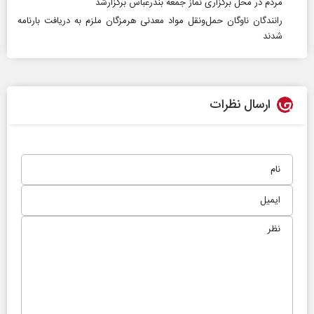
مردم در محل برگزاری نماز جمعه بندرعباس برگزارشد
رانندگان ناوگان حمل‌ونقل مواد معدنی هرمزگان ملزم به دریافت بارنامه
شدند
ارسال نظرات