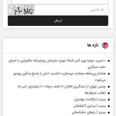
تازه ها
«حنین» دوباره روی آنتن شبکه تهران؛ بازپخش ویژه‌برنامه عاشورایی با اجرای
حامد عسگری
هشدار بی‌سابقه صنعا به عربستان؛ «تشدید تنش با پاسخ سنگین روبه‌رو
می‌شود»
پلیس تهران از دستگیری قاتلان تا کشف سرقت ۱۰ میلیاردی خبر داد
انقلاب استوک‌ها
ببینید | بازگشت مهاجران
ببینید | بیداری آتشفشان
ببینید | رازهای خشکسالی