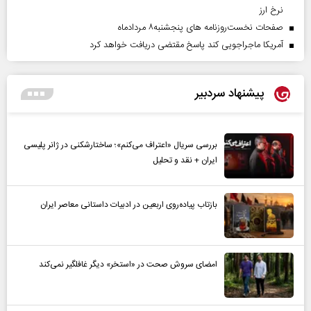
نرخ ارز
صفحات نخست‌روزنامه ها‌ی پنجشنبه‌۸ مردادماه
آمریکا ماجراجویی کند پاسخ مقتضی دریافت خواهد کرد
پیشنهاد سردبیر
بررسی سریال «اعتراف می‌کنم»؛ ساختارشکنی در ژانر پلیسی
ایران + نقد و تحلیل
بازتاب پیاده‌روی اربعین در ادبیات داستانی معاصر ایران
امضای سروش صحت در «استخر» دیگر غافلگیر نمی‌کند