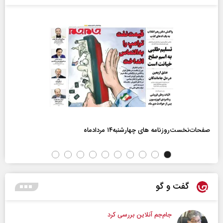
صفحات‌نخست‌روزنامه ها‌ی چهارشنبه‌۱۴ مردادماه
گفت و گو
جام‌جم آنلاین بررسی کرد