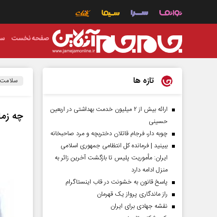
صفحه نخست
سی
تازه ها
سلامت
ارائه بیش از ۲ میلیون خدمت بهداشتی در اربعین
چه زما
حسینی
چوبه دار، فرجام قاتلان دختربچه و مرد صاحبخانه
ببینید | فرمانده کل انتظامی جمهوری اسلامی
ایران­: مأموریت پلیس تا بازگشت آخرین زائر به
منزل ادامه دارد
پاسخ قانون به خشونت در قاب اینستاگرام
راز ماندگاری پرواز یک قهرمان
نقشه جهادی برای ایران