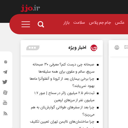
عکس
جام جم پلاس
سلامت
بازار
اخبار ویژه
صبحانه چی درست کنم؟ معرفی ۳۰ صبحانه
سریع، سالم و مقوی برای همه سلیقه‌ها
چرا برخی بیماران بعد از کرونا و آنفلوآنزا ماه‌ها
بهبود نمی‌یابند؟
ثبت‌نام ۲.۵ میلیون زائر در سماح | عبور ۱.۷
میلیون نفر از مرز‌های اربعین
چرا بعد از سفرهای طولانی گوارش‌تان به هم
می‌ریزد؟
چرا ساختمان‌های ناایمن تهران تعیین تکلیف