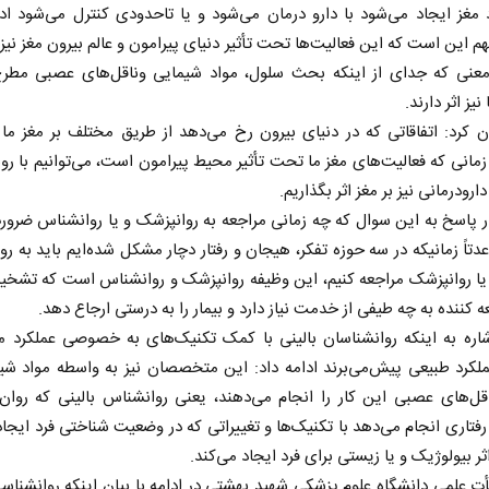
 مغز ایجاد می‌شود با دارو درمان می‌شود و یا تاحدودی کنترل می‌شود ادا
م این است که این فعالیت‌ها تحت تأثیر دنیای پیرامون و عالم بیرون مغز نیز
معنی که جدای از اینکه بحث سلول، مواد شیمایی وناقل‌های عصبی مطرح
نیز اثر دارند.
 کرد: اتفاقاتی که در دنیای بیرون رخ می‌دهد از طریق مختلف بر مغز ما ا
 زمانی که فعالیت‌های مغز ما تحت تأثیر محیط پیرامون است، می‌توانیم با ر
 دارودرمانی نیز بر مغز اثر بگذاریم.
اسخ به این سوال که چه زمانی مراجعه به روانپزشک و یا روانشناس ضرور
دتاً زمانیکه در سه حوزه تفکر، هیجان و رفتار دچار مشکل شده‌ایم باید به ر
 یا روانپزشک مراجعه کنیم، این وظیفه روانپزشک و روانشناس است که تش
ه کننده به چه طیفی از خدمت نیاز دارد و بیمار را به درستی ارجاع دهد.
اره به اینکه روانشناسان بالینی با کمک تکنیک‌های به خصوصی عملکرد مغ
کرد طبیعی پیش‌می‌برند ادامه داد: این متخصصان نیز به واسطه مواد شیم
قل‌های عصبی این کار را انجام می‌دهند، یعنی روانشناس بالینی که روان
فتاری انجام می‌دهد با تکنیک‌ها و تغییراتی که در وضعیت شناختی فرد ایجاد
ثر بیولوژیک و یا زیستی برای فرد ایجاد می‌کند.
 علمی دانشگاه علوم پزشکی شهید بهشتی در ادامه با بیان اینکه روانشناسی