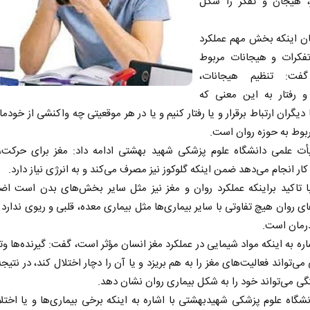
ر، هیجان و تفکر را شکل
ان اینکه بخش مهم عملکرد
تفکرات و هیجانات مربوط
فت: تنظیم هیجانات،
 رفتار به این معنی که
 دیگران ارتباط برقرار و یا رفتار کنیم و یا در هر موقعیتی چه واکنشی از خودم
بوط به حوزه روان است.
ت علمی دانشگاه علوم پزشکی شهید بهشتی ادامه داد: مغز برای حرکت، 
ار انجام می‌دهد ضمن اینکه گلوکوز نیز مصرف می‌کند و به انرژی نیاز دارد.
تاکید براینکه عملکرد روان و مغز نیز مثل سایر بخش‌های بدن است اضاف
ای روان هیچ تفاوتی با سایر بیماری‌ها مثل بیماری معده، قلبی و ریوی ندارد ب
درمان است.
اره به اینکه مواد شیمایی در عملکرد مغز انسان مؤثر است، گفت: گیرنده‌ها و
می‌تواند فعالیت‌های مغز را به هم بریزد و یا آن را دچار اختلال کند، در نتیج
ی می‌تواند خود را به شکل بیماری روان نشان دهد.
نشگاه علوم پزشکی شهیدبهشتی با اشاره به اینکه برخی بیماری‌ها و یا اختلا