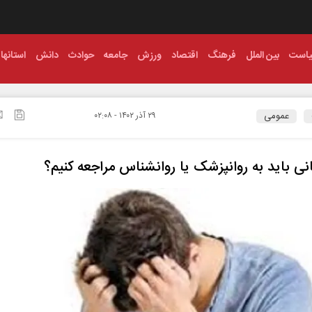
است
بین الملل
فرهنگ
اقتصاد
ورزش
جامعه
حوادث
دانش
استانها
عمومی
۲۹ آذر ۱۴۰۲ - ۰۲:۰۸
نی باید به روانپزشک یا روانشناس مراجعه کنیم؟