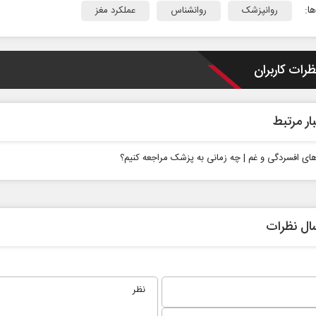
ا:
روانپزشک
روانشناس
عملکرد مغز
ظرات کاربران
ار مرتبط
های افسردگی و غم | چه زمانی به پزشک مراجعه کنیم؟
ال نظرات