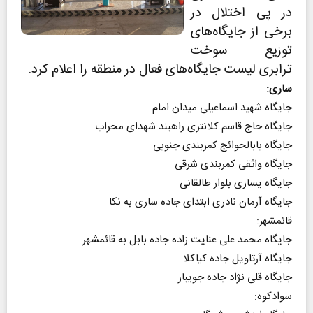
در پی اختلال در
برخی از جایگاه‌های
توزیع سوخت
ترابری لیست جایگاه‌های فعال در منطقه را اعلام کرد.
ساری:
جایگاه شهید اسماعیلی میدان امام
جایگاه حاج قاسم کلانتری راهبند شهدای محراب
جایگاه بابالحوائج کمربندی جنوبی
جایگاه واثقی کمربندی شرقی
جایگاه یساری بلوار طالقانی
جایگاه آرمان نادری ابتدای جاده ساری به نکا
قائمشهر:
جایگاه محمد علی عنایت زاده جاده بابل به قائمشهر
جایگاه آرتاویل جاده کیاکلا
جایگاه قلی نژاد جاده جویبار
سوادکوه: