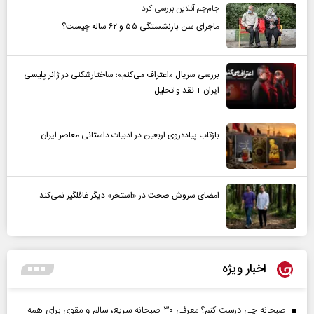
جام‌جم آنلاین بررسی کرد
ماجرای سن بازنشستگی ۵۵ و ۶۲ ساله چیست؟
بررسی سریال «اعتراف می‌کنم»؛ ساختارشکنی در ژانر پلیسی
ایران + نقد و تحلیل
بازتاب پیاده‌روی اربعین در ادبیات داستانی معاصر ایران
امضای سروش صحت در «استخر» دیگر غافلگیر نمی‌کند
اخبار ویژه
صبحانه چی درست کنم؟ معرفی ۳۰ صبحانه سریع، سالم و مقوی برای همه