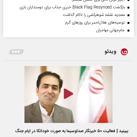
بازگشت Black Flag Resynced خبری جذاب برای دوستداران بازی
معجزه، نقشه شوهرکشی را ناکام گذاشت
توصیه‌های هلال‌احمر برای روز‌های گرم
جام‌جهانی مهاجران
ویدئو
ببینید | فعالیت ۵۰ خبرنگار صداوسیما به صورت خوداتکا در ایام جنگ