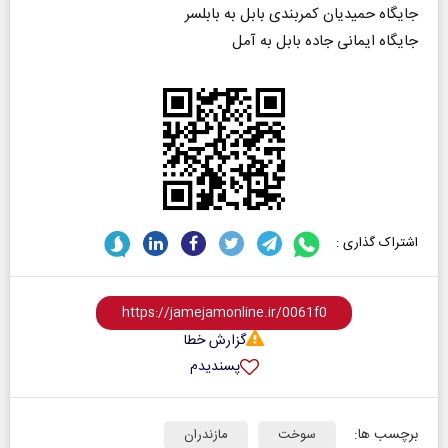
جایگاه حمیدیان کمربندی بابل به بابلسر
جایگاه ایمانی جاده بابل به آمل
اشتراک گذاری :
گزارش خطا
پسندیدم
برچسب ها:
سوخت
مازندران