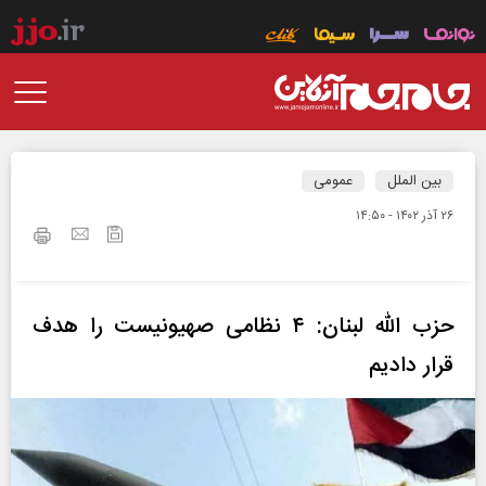
بین الملل
عمومی
۲۶ آذر ۱۴۰۲ - ۱۴:۵۰
حزب الله لبنان: ۴ نظامی صهیونیست را هدف
قرار دادیم