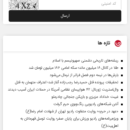
تازه ها
ریشه‌های تاریخی دشمنی صهیونیسم با اسلام
طلا در کانال ۱۸ میلیون ماند؛ سکه امامی ۱۸۶ میلیون تومان شد
بارش‌ها در نیمه دوم فصل فراتر از نرمال می‌شود
تحقیقات پرونده قتل حمیدرضا رجب‌زاده آغاز شد؛ اعتراف متهمان به قتل
وال‌استریت ژورنال: ۴۲ هواپیمای نظامی آمریکا در حملات ایران آسیب دیدند
غیبت خداداد عزیزی و بازیکن جنجالی چادرملو
آنتن شبکه‌های رادیویی رنگ‌وبوی حرم گرفت
«عهد در حرم»؛ روایت متفاوت رادیو تهران از شهادت امام رضا(ع)
ویژه‌برنامه‌های رادیو ورزش برای پایان صفر؛ روایت توسل قهرمانان به
اهل‌بیت(ع)