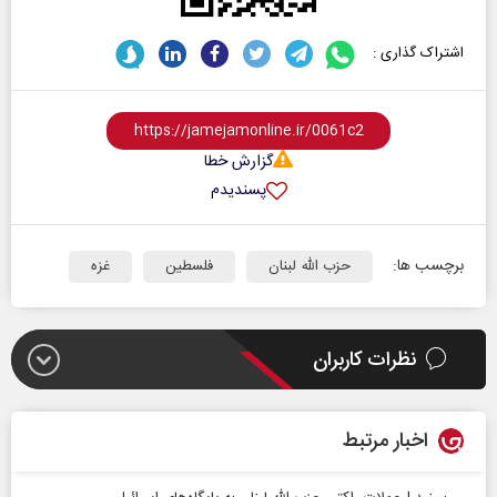
اشتراک گذاری :
گزارش خطا
پسندیدم
برچسب ها:
حزب الله لبنان
فلسطین
غزه
نظرات کاربران
اخبار مرتبط