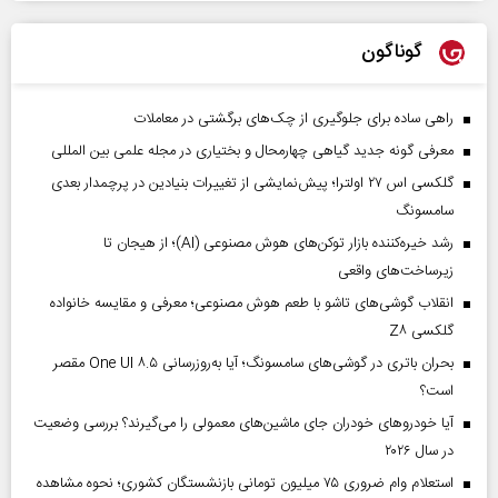
گوناگون
راهی ساده برای جلوگیری از چک‌های برگشتی در معاملات
معرفی گونه جدید گیاهی چهارمحال و بختیاری در مجله علمی بین المللی
گلکسی اس ۲۷ اولترا؛ پیش‌نمایشی از تغییرات بنیادین در پرچمدار بعدی
سامسونگ
رشد خیره‌کننده بازار توکن‌های هوش مصنوعی (AI)؛ از هیجان تا
زیرساخت‌های واقعی
انقلاب گوشی‌های تاشو‌ با طعم هوش مصنوعی؛ معرفی و مقایسه خانواده
گلکسی Z۸
بحران باتری در گوشی‌های سامسونگ؛ آیا به‌روزرسانی One UI ۸.۵ مقصر
است؟
آیا خودروهای خودران جای ماشین‌های معمولی را می‌گیرند؟ بررسی وضعیت
در سال ۲۰۲۶
استعلام وام ضروری ۷۵ میلیون تومانی بازنشستگان کشوری؛ نحوه مشاهده