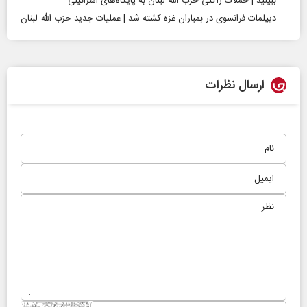
ببینید | حملات راکتی حزب‌ الله لبنان به پایگاه‌های اسرائیلی
دیپلمات فرانسوی در بمباران غزه کشته شد | عملیات جدید حزب الله لبنان
ارسال نظرات