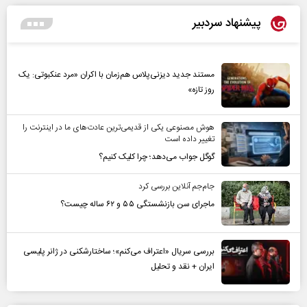
پیشنهاد سردبیر
مستند جدید دیزنی‌پلاس هم‌زمان با اکران «مرد عنکبوتی: یک
روز تازه»
هوش مصنوعی یکی از قدیمی‌ترین عادت‌های ما در اینترنت را
تغییر داده است
گوگل جواب می‌دهد؛ چرا کلیک کنیم؟
جام‌جم آنلاین بررسی کرد
ماجرای سن بازنشستگی ۵۵ و ۶۲ ساله چیست؟
بررسی سریال «اعتراف می‌کنم»؛ ساختارشکنی در ژانر پلیسی
ایران + نقد و تحلیل