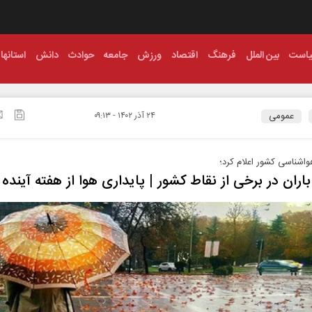
است
بین الملل
فرهنگ
اقتصاد
ورزش
جامعه
حوادث
دانش
استانها
عمومی
۲۴ آذر ۱۴۰۲ - ۰۹:۱۳
اشناسی کشور اعلام کرد؛
اران در برخی از نقاط کشور | پایداری هوا از هفته آینده