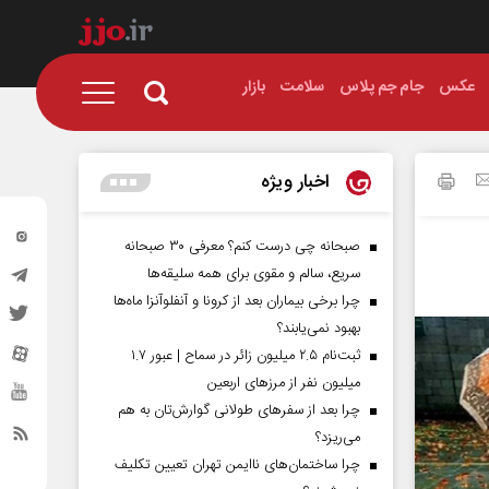
عکس
جام جم پلاس
سلامت
بازار
اخبار ویژه
صبحانه چی درست کنم؟ معرفی ۳۰ صبحانه
سریع، سالم و مقوی برای همه سلیقه‌ها
چرا برخی بیماران بعد از کرونا و آنفلوآنزا ماه‌ها
بهبود نمی‌یابند؟
ثبت‌نام ۲.۵ میلیون زائر در سماح | عبور ۱.۷
میلیون نفر از مرز‌های اربعین
چرا بعد از سفرهای طولانی گوارش‌تان به هم
می‌ریزد؟
چرا ساختمان‌های ناایمن تهران تعیین تکلیف