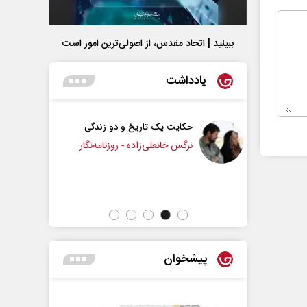
ببینید | اتحاد مقدس، از اصولی‌ترین امور است
یادداشت
 تاریخ و دو زندگی
چرایی عقب‌نشینی ترامپ؟
لی‌زاده - روزنامه‌نگار
دکتر یدالله جوانی - تحلیلگر مسائل سیاسی
پیشخوان