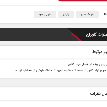
ا:
هواشناسی
باران
هوای سرد
ظرات کاربران
ار مرتبط
اران و برف در شمال غرب کشور
رام کشور از جمعه تا دوشنبه | ورود ۲ سامانه بارشی از سه‌شنبه آینده
ال نظرات