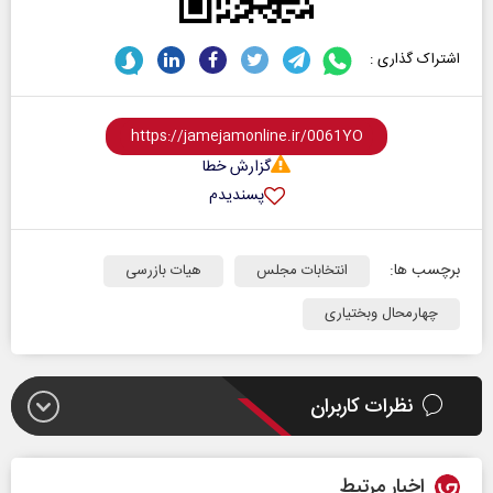
اشتراک گذاری :
گزارش خطا
پسندیدم
برچسب ها:
انتخابات مجلس
هیات بازرسی
چهارمحال وبختیاری
نظرات کاربران
اخبار مرتبط