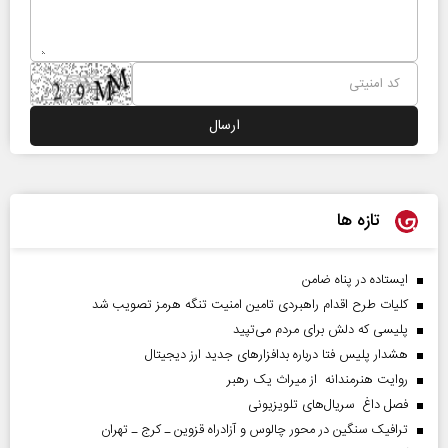
تازه ها
ایستاده در پناه ضامن
کلیات طرح اقدام راهبردی تامین امنیت تنگه هرمز تصویب شد
پلیسی که دلش برای مردم می‌تپید
هشدار پلیس فتا درباره بدافزار‌های جدید ارز دیجیتال
روایت هنرمندانه از میراث یک رهبر
فصل داغ سریال‌های تلویزیونی
ترافیک سنگین در محور چالوس و آزادراه قزوین ـ کرج ـ تهران