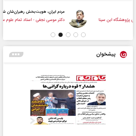
مردم ایران، هویت‌بخش رهبران‌شان شدند
ا
دکتر موسی نجفی - استاد تمام علوم سیاسی
پیشخوان