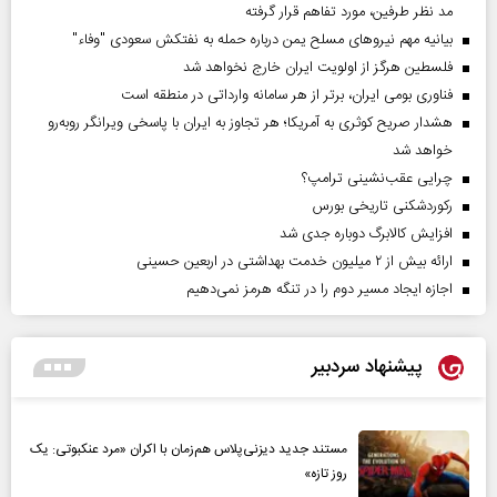
مد نظر طرفین، مورد تفاهم قرار گرفته
بیانیه مهم نیروهای مسلح یمن درباره حمله به نفتکش سعودی "وفاء"
فلسطین هرگز از اولویت ایران خارج نخواهد شد
فناوری بومی ایران، برتر از هر سامانه وارداتی در منطقه است
هشدار صریح کوثری به آمریکا؛ هر تجاوز به ایران با پاسخی ویرانگر روبه‌رو
خواهد شد
چرایی عقب‌نشینی ترامپ؟
رکوردشکنی تاریخی بورس
افزایش کالابرگ دوباره جدی شد
ارائه بیش از ۲ میلیون خدمت بهداشتی در اربعین حسینی
اجازه ایجاد مسیر دوم را در تنگه هرمز نمی‌دهیم
پیشنهاد سردبیر
مستند جدید دیزنی‌پلاس هم‌زمان با اکران «مرد عنکبوتی: یک
روز تازه»