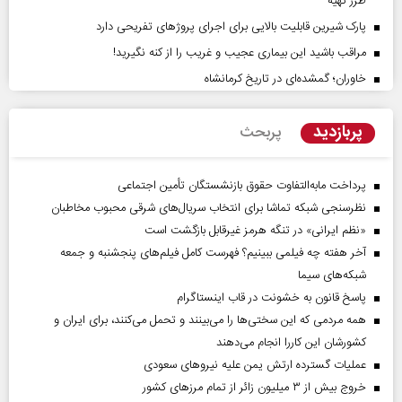
طرز تهیه
پارک شیرین قابلیت‌ بالایی برای اجرای پروژهای تفریحی دارد
مراقب باشید این بیماری عجیب و غریب را از کنه نگیرید!
خاوران؛ گمشده‌ای در تاریخ کرمانشاه
پربازدید
پربحث
پرداخت مابه‌التفاوت حقوق بازنشستگان تأمین اجتماعی
نظرسنجی شبکه تماشا برای انتخاب سریال‌های شرقی محبوب مخاطبان
«نظم ایرانی» در تنگه هرمز غیرقابل بازگشت است
آخر هفته چه فیلمی ببینیم؟ فهرست کامل فیلم‌های پنجشنبه و جمعه
شبکه‌های سیما
پاسخ قانون به خشونت در قاب اینستاگرام
همه مردمی که این سختی‌ها را می‌بینند و تحمل می‌کنند، برای ایران و
کشورشان این کاررا انجام می‌دهند
عملیات گسترده ارتش یمن علیه نیروهای سعودی
خروج بیش از ۳ میلیون زائر از تمام مرز‌های کشور