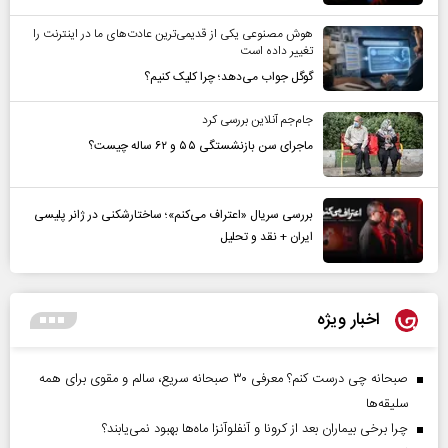
هوش مصنوعی یکی از قدیمی‌ترین عادت‌های ما در اینترنت را
تغییر داده است
گوگل جواب می‌دهد؛ چرا کلیک کنیم؟
جام‌جم آنلاین بررسی کرد
ماجرای سن بازنشستگی ۵۵ و ۶۲ ساله چیست؟
بررسی سریال «اعتراف می‌کنم»؛ ساختارشکنی در ژانر پلیسی
ایران + نقد و تحلیل
اخبار ویژه
صبحانه چی درست کنم؟ معرفی ۳۰ صبحانه سریع، سالم و مقوی برای همه
سلیقه‌ها
چرا برخی بیماران بعد از کرونا و آنفلوآنزا ماه‌ها بهبود نمی‌یابند؟