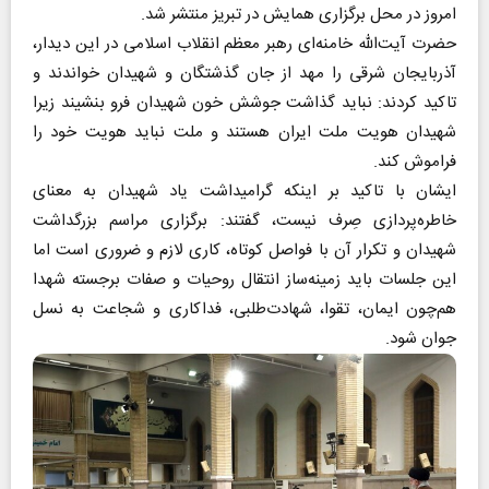
امروز در محل برگزاری همایش در تبریز منتشر شد.
حضرت آیت‌الله خامنه‌ای رهبر معظم انقلاب اسلامی در این دیدار،
آذربایجان شرقی را مهد از جان گذشتگان و شهیدان خواندند و
تاکید کردند: نباید گذاشت جوشش خون شهیدان فرو بنشیند زیرا
شهیدان هویت ملت ایران هستند و ملت نباید هویت خود را
فراموش کند.
ایشان با تاکید بر اینکه گرامیداشت یاد شهیدان به معنای
خاطره‌پردازی صِرف نیست، گفتند: برگزاری مراسم بزرگداشت
شهیدان و تکرار آن با فواصل کوتاه، کاری لازم و ضروری است اما
این جلسات باید زمینه‌ساز انتقال روحیات و صفات برجسته شهدا
هم‌چون ایمان، تقوا، شهادت‌طلبی، فداکاری و شجاعت به نسل
جوان شود.