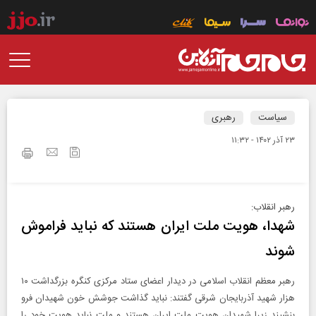
سیاست
رهبری
۲۳ آذر ۱۴۰۲ - ۱۱:۳۲
رهبر انقلاب:
شهدا، هویت ملت ایران هستند که نباید فراموش
شوند
رهبر معظم انقلاب اسلامی در دیدار اعضای ستاد مرکزی کنگره بزرگداشت ۱۰
هزار شهید آذربایجان شرقی گفتند: نباید گذاشت جوشش خون شهیدان فرو
بنشیند زیرا شهیدان هویت ملت ایران هستند و ملت نباید هویت خود را