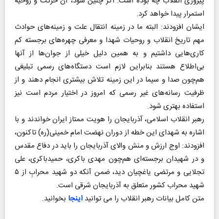
پیروزی انقلاب چه بوده است. اگر چنین شود، آن حرکت و روحیه
استمرار پیدا خواهد کرد.
ایشان افزودند: البته ما در زمینه انتقال علت و زمینه‌های حوادث
مهم تاریخ انقلاب و روحیات شهدا و معرفی چهره‌های برجسته کم
کاری‌هایی داشتیم و به همین دلیل خیلی از جوان‌ها از آنها
بی‌اطلاع هستند بنابراین لازم است دستگاه‌های رسمی تبلیغی
هم‌چون صدا و سیما در این زمینه تلاش بیشتری انجام دهند و از
ظرفیت رسانه‌های غیر رسمی که امروز در اختیار مردم است نیز
استفاده بهتری شود.
رهبر انقلاب اسلامی، آذربایجان را هویت ممتاز ایران خواندند و با
اشاره به شهدای این خطه از دوران نهضت امام خمینی(ره) تاکنون،
افزودند: اوج ارزش و منش والای آذربایجان را باید در دفاع مقدس
و در شهیدان برجسته‌ای هم‌چون مهدی باکری، حمیدباکری، علی
تجلایی و مرتضی یاغچیان دید، ضمن آنکه دو شهید محرابِ از ۵
شهید محراب کشور متعلق به آذربایجان شرقی است.
متن کامل بیانات رهبر انقلاب را می توانید
اینجا
بخوانید.