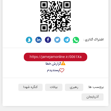
اشتراک گذاری :
گزارش خطا
پسندیدم
برچسب ها:
رهبری
بیانات
کنگره شهدا
آذربایجان