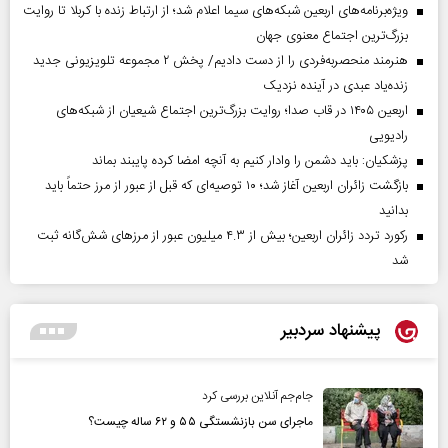
ویژه‌برنامه‌های اربعین شبکه‌های سیما اعلام شد؛ از ارتباط زنده با کربلا تا روایت
بزرگ‌ترین اجتماع معنوی جهان
هنرمند منحصر‌به‌فردی را از دست دادیم/ پخش ۲ مجموعه تلویزیونی جدید
زنده‌یاد عبدی در آینده نزدیک
اربعین ۱۴۰۵ در قاب صدا؛ روایت بزرگ‌ترین اجتماع شیعیان از شبکه‌های
رادیویی
پزشکیان: باید دشمن را وادار کنیم به آنچه امضا کرده پایبند بماند
بازگشت زائران اربعین آغاز شد؛ ۱۰ توصیه‌ای که قبل از عبور از مرز حتماً باید
بدانید
رکورد تردد زائران اربعین؛ بیش از ۴.۳ میلیون عبور از مرزهای شش‌گانه ثبت
شد
پیشنهاد سردبیر
جام‌جم آنلاین بررسی کرد
ماجرای سن بازنشستگی ۵۵ و ۶۲ ساله چیست؟