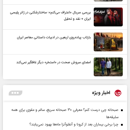
بررسی سریال «اعتراف می‌کنم»؛ ساختارشکنی در ژانر پلیسی
ایران + نقد و تحلیل
بازتاب پیاده‌روی اربعین در ادبیات داستانی معاصر ایران
امضای سروش صحت در «استخر» دیگر غافلگیر نمی‌کند
اخبار ویژه
صبحانه چی درست کنم؟ معرفی ۳۰ صبحانه سریع، سالم و مقوی برای همه
سلیقه‌ها
چرا برخی بیماران بعد از کرونا و آنفلوآنزا ماه‌ها بهبود نمی‌یابند؟