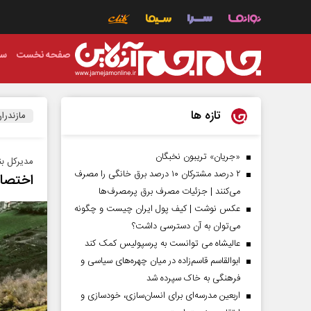
صفحه نخست
سی
تازه ها
مازندرا
«جریان» تریبون نخبگان
مدیرکل بن
۲ درصد مشترکان ۱۰ درصد برق خانگی را مصرف
اختصاص اع
می‌کنند | جزئیات مصرف برق پرمصرف‌ها
عکس نوشت | کیف پول ایران چیست و چگونه
می‌توان به آن دسترسی داشت؟
عالیشاه می توانست به پرسپولیس کمک کند
ابوالقاسم قاسم‌زاده در میان چهره‌های سیاسی و
فرهنگی به خاک سپرده شد
اربعین مدرسه‌ای برای انسان‌سازی، خودسازی و