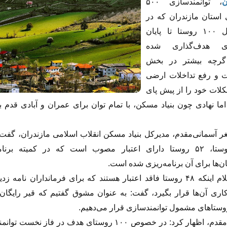
ن
، توانمندسازی ۵۰۰
استان مازندران که در
گام اول ۱۰۰ روستا تا پایان
ری هدف‌گذاری شده
رچه بیشتر در بخش
 و رفع تداخلات ارضی
کلات خود را از پیش پای
 اما نهادی چون بنیاد مسکن، با تمام توان برای عمران و آبادی قدم ب
ر آسمانی‌مقدم، مدیرکل بنیاد مسکن انقلاب اسلامی مازندران، گفت: 
۱۰۰ روستا، ۵۲ روستا دارای اعتبار مصوب است که در کمیته برنا
‌ها برای آن برنامه‌ریزی شده است.
او با اعلام اینکه ۴۸ روستا فاقد اعتبار هستند که برای فرمانداران نامه ز
کاری آن‌ها قرار بگیرد، گفت: به عنوان مشوق گفتیم که قیر رایگان
روستا‌های مشمول توانمندسازی قرار می‌دهیم.
آسمانی‌مقدم، اظهار کرد: در خصوص ۱۰۰ روستای هدف در فاز نخست