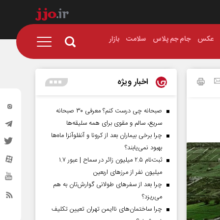
عکس
جام جم پلاس
سلامت
بازار
اخبار ویژه
صبحانه چی درست کنم؟ معرفی ۳۰ صبحانه
سریع، سالم و مقوی برای همه سلیقه‌ها
چرا برخی بیماران بعد از کرونا و آنفلوآنزا ماه‌ها
بهبود نمی‌یابند؟
ثبت‌نام ۲.۵ میلیون زائر در سماح | عبور ۱.۷
میلیون نفر از مرز‌های اربعین
چرا بعد از سفرهای طولانی گوارش‌تان به هم
می‌ریزد؟
چرا ساختمان‌های ناایمن تهران تعیین تکلیف