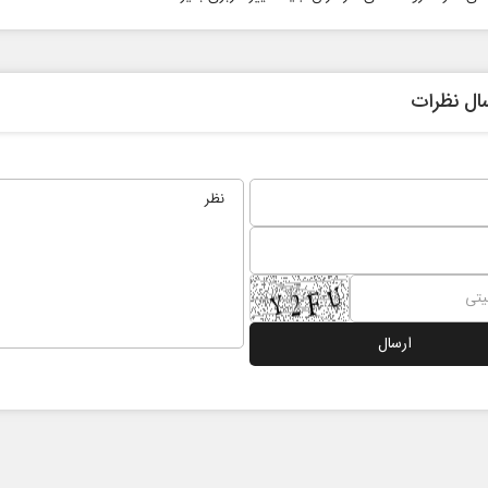
ال نظرات
 نخست روزنامه ها‌ی یکشنبه ۴ مردادماه
صفحات نخست روزنامه ها‌ی شنبه ۳ مردادماه