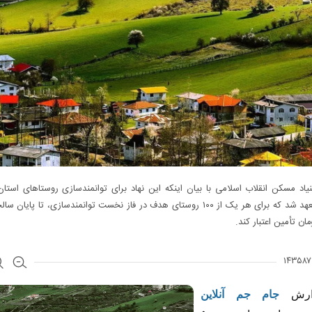
یاد مسکن انقلاب اسلامی با بیان اینکه این نهاد برای توانمندسازی روستا‌های استان
است، متعهد شد که برای هر یک از ۱۰۰ روستای هدف در فاز نخست توانمندسازی، تا پایا
مان تأمین اعتبار کند. ‎
ارش
جام جم آنلاین