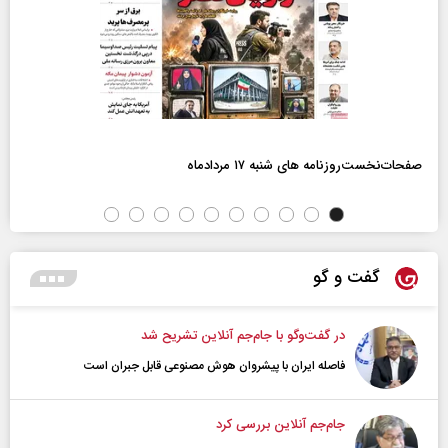
صفحات‌نخست‌روزنامه ها‌ی شنبه ۱۷ مردادماه
گفت و گو
در گفت‌و‌گو با جام‌جم آنلاین تشریح شد
فاصله ایران با پیشرو‌ان هوش مصنوعی قابل جبران است
جام‌جم آنلاین بررسی کرد