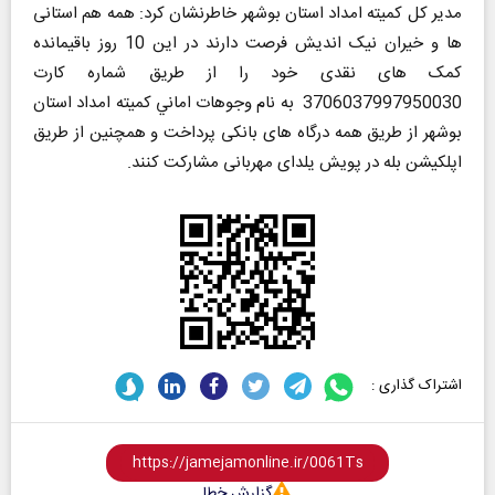
مدیر کل کمیته امداد استان بوشهر خاطرنشان کرد: همه هم استانی
ها و خیران نیک اندیش فرصت دارند در این 10 روز باقیمانده
کمک های نقدی خود را از طریق شماره كارت
3706037997950030 به نام وجوهات اماني كميته امداد استان
بوشهر از طریق همه درگاه های بانکی پرداخت و همچنین از طریق
اپلکیشن بله در پويش یلدای مهربانی مشاركت كنند.
اشتراک گذاری :
گزارش خطا