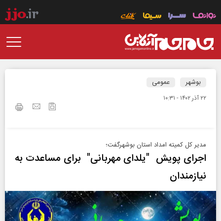
بوشهر
عمومی
۲۲ آذر ۱۴۰۲ - ۱۰:۳۱
مدیر کل کمیته امداد استان بوشهرگفت؛
اجرای پویش "یلدای مهربانی" برای مساعدت به
نیازمندان