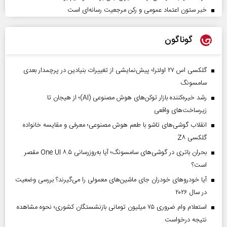
خبر ستون اعتماد عمومی و رکن مرجعیت رسانه‌ای است
گوناگون
گلکسی اس ۲۷ اولترا؛ پیش‌نمایشی از تغییرات بنیادین در پرچمدار بعدی
سامسونگ
رشد خیره‌کننده بازار توکن‌های هوش مصنوعی (AI)؛ از هیجان تا
زیرساخت‌های واقعی
انقلاب گوشی‌های تاشو‌ با طعم هوش مصنوعی؛ معرفی و مقایسه خانواده
گلکسی Z۸
بحران باتری در گوشی‌های سامسونگ؛ آیا به‌روزرسانی One UI ۸.۵ مقصر
است؟
آیا خودروهای خودران جای ماشین‌های معمولی را می‌گیرند؟ بررسی وضعیت
در سال ۲۰۲۶
استعلام وام ضروری ۷۵ میلیون تومانی بازنشستگان کشوری؛ نحوه مشاهده
نتیجه درخواست