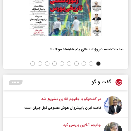
صفحات‌نخست‌روزنامه ها‌ی پنجشنبه‌۱۵ مردادماه
گفت و گو
در گفت‌و‌گو با جام‌جم آنلاین تشریح شد
فاصله ایران با پیشرو‌ان هوش مصنوعی قابل جبران است
جام‌جم آنلاین بررسی کرد