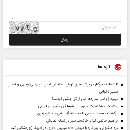
تازه ها
۳ تصادف مرگبار در بزرگراه‌های تهران؛ هشدار پلیس درباره بی‌توجهی و تغییر
مسیر ناگهانی
ببینید | وقتی ستاره‌ها قبل از گل جشن گرفتند!
پرداخت مابه‌التفاوت حقوق بازنشستگان تأمین اجتماعی
بازگشت مسعود اطیابی با «نسخهٔ آزمایشی» به تلویزیون
ابراهیم حاتمی کیا با خاکستر سبز در شبکه نمایش
مرد عنکبوتی: روز تازه با فروش ۵۰۰ میلیون دلاری در آمریکا رکوردشکنی کرد