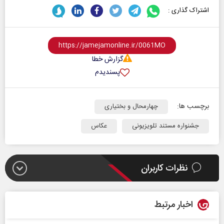
اشتراک گذاری :
گزارش خطا
پسندیدم
برچسب ها:
چهارمحال و بختیاری
جشنواره مستند تلویزیونی
عکاس
نظرات کاربران
اخبار مرتبط