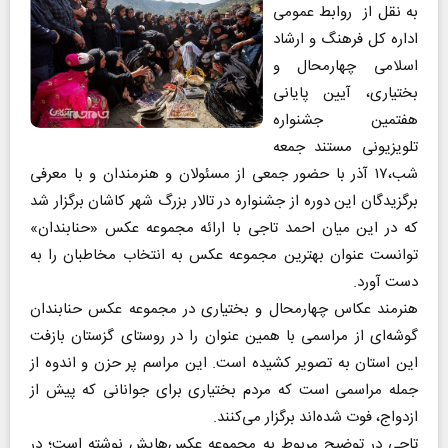
به نقل از روابط عمومی
اداره کل فرهنگ و ارشاد
اسلامی چهارمحال و
بختیاری، آیین پایانی
هفتمین جشنواره
تلویزیونی مستند جمعه
شب،۱۷ آذر با حضور جمعی از مسئولان و هنرمندان و با معرفی
برگزیدگان این دوره از جشنواره در تالار بزرگ شهر کاشان برگزار شد
که در این میان احمد تاجی با ارائه مجموعه عکس «حنابندان»
توانست عنوان بهترین مجموعه عکس به انتخاب مخاطبان را به
دست آورد.
هنرمند عکاس چهارمحال و بختیاری در مجموعه عکس حنابندان
گوشه‌ای از مراسمی با همین عنوان را در روستای گزستان بازفت
این استان به تصویر کشیده است. این مراسم پر حزن و اندوه از
جمله مراسمی است که مردم بختیاری برای جوانانی که پیش از
ازدواج، فوت شده‌اند برگزار می‌کنند.
تاجی در توضیح مربوط به مجموعه عکس‌هایش نوشته است؛ در