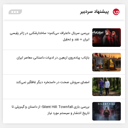
پیشنهاد سردبیر
بررسی سریال «اعتراف می‌کنم»؛ ساختارشکنی در ژانر پلیسی
ایران + نقد و تحلیل
بازتاب پیاده‌روی اربعین در ادبیات داستانی معاصر ایران
امضای سروش صحت در «استخر» دیگر غافلگیر نمی‌کند
بررسی بازی Silent Hill: Townfall؛ از داستان و گیم‌پلی تا
تاریخ انتشار و سیستم مورد نیاز