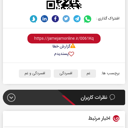
اشتراک گذاری :
گزارش خطا
پسندیدم
برچسب ها:
غم
افسردگی
افسردگی و غم
نظرات کاربران
اخبار مرتبط