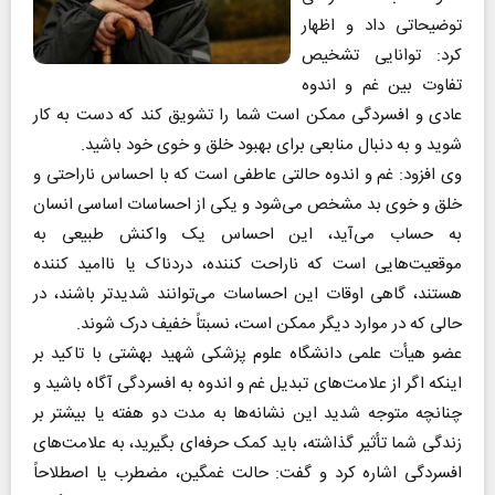
توضیحاتی داد و اظهار
کرد: توانایی تشخیص
تفاوت بین غم و اندوه
عادی و افسردگی ممکن است شما را تشویق کند که دست به کار
شوید و به دنبال منابعی برای بهبود خلق و خوی خود باشید.
وی افزود: غم و اندوه حالتی عاطفی است که با احساس ناراحتی و
خلق و خوی بد مشخص می‌شود و یکی از احساسات اساسی انسان
به حساب می‌آید، این احساس یک واکنش طبیعی به
موقعیت‌هایی است که ناراحت کننده، دردناک یا ناامید کننده
هستند، گاهی اوقات این احساسات می‌توانند شدیدتر باشند، در
حالی که در موارد دیگر ممکن است، نسبتاً خفیف درک شوند.
عضو هیأت علمی دانشگاه علوم پزشکی شهید بهشتی با تاکید بر
اینکه اگر از علامت‌های تبدیل غم و اندوه به افسردگی آگاه باشید و
چنانچه متوجه شدید این نشانه‌ها به مدت دو هفته یا بیشتر بر
زندگی شما تأثیر گذاشته، باید کمک حرفه‌ای بگیرید، به علامت‌های
افسردگی اشاره کرد و گفت: حالت غمگین، مضطرب یا اصطلاحاً