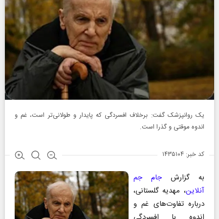
یک روانپزشک گفت: برخلاف افسردگی که پایدار و طولانی‌تر است، غم و
اندوه موقتی و گذرا است.
کد خبر: ۱۴۳۵۱۰۴
به گزارش
جام جم
آنلاین
، مهدیه گلستانی،
درباره تفاوت‌های غم و
اندوه با افسردگی