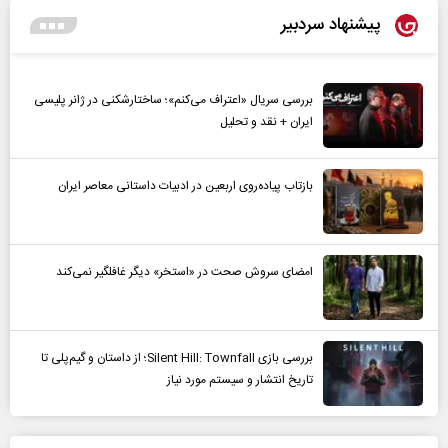
پیشنهاد سردبیر
بررسی سریال «اعتراف می‌کنم»؛ ساختارشکنی در ژانر پلیسی
ایران + نقد و تحلیل
بازتاب پیاده‌روی اربعین در ادبیات داستانی معاصر ایران
امضای سروش صحت در «استخر» دیگر غافلگیر نمی‌کند
بررسی بازی Silent Hill: Townfall؛ از داستان و گیم‌پلی تا
تاریخ انتشار و سیستم مورد نیاز