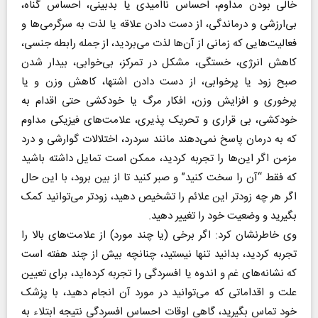
خالی بودن مداوم، احساس ناامیدی یا بدبینی، احساس گناه،
بی‌ارزشی و درماندگی، از دست دادن علاقه یا لذت به سرگرمی‌ها و
فعالیت‌هایی که زمانی از آن‌ها لذت می‌بردید، از جمله رابطه جنسی،
کاهش انرژی، خستگی، مشکل در تمرکز، بی‌خوابی، بیدار شدن
صبح زود یا پرخوابی، از دست دادن اشتها، کاهش وزن و یا
پرخوری و افزایش وزن، افکار مرگ یا خودکشی حتی اقدام به
خودکشی، بی قراری و تحریک پذیری، علامت‌های فیزیکی مداوم
که به درمان پاسخ نمی‌دهند مانند سردرد، اختلالات گوارشی و درد
مزمن اگر این‌ها را تجربه کردید، ممکن است تمایل داشته باشید
که فقط “آن را سخت کنید” و صبر کنید تا از بین برود، با این حال
اگر هر چه زودتر این علائم را تشخیص دهید، زودتر می‌توانید کمک
بگیرید و وضعیت خود را تغییر دهید.
وی خاطرنشان کرد: اگر برخی (یا چند مورد) از علامت‌های بالا را
تجربه کردید، بدانید تنها نیستید، چنانچه بیش از چند هفته است
که نشانه‌های غم و اندوه یا افسردگی را تجربه کرده‌اید، برای تعیین
علت و اقداماتی که می‌توانید در مورد آن انجام دهید، با پزشک
خود تماس بگیرید، گاهی اوقات احساس افسردگی نتیجه ابتلاء به