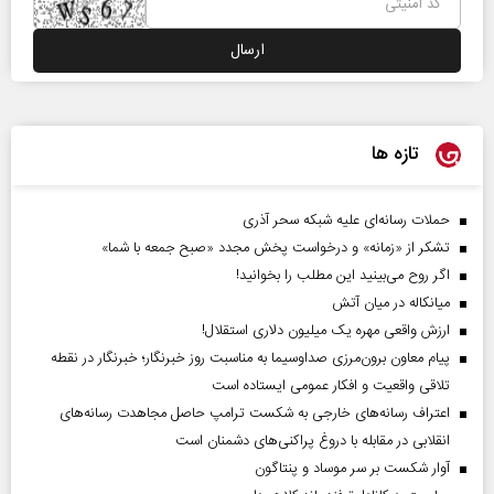
تازه ها
حملات رسانه‌ای علیه شبکه سحر آذری
تشکر از «زمانه» و درخواست پخش مجدد «صبح جمعه با شما»
اگر روح می‌بینید این مطلب را بخوانید!
میانکاله در میان آتش
ارزش واقعی مهره یک میلیون دلاری استقلال!
پیام معاون برون‌مرزی صداوسیما به مناسبت روز خبرنگار؛ خبرنگار در نقطه
تلاقی واقعیت و افکار عمومی ایستاده است
اعتراف رسانه‌های خارجی به شکست ترامپ حاصل مجاهدت رسانه‌های
انقلابی در مقابله با دروغ پراکنی‌های دشمنان است
آوار شکست بر سر موساد و پنتاگون