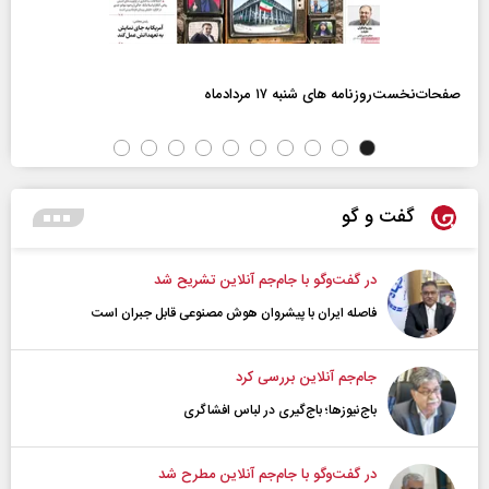
صفحات‌نخست‌روزنامه ها‌ی شنبه ۱۷ مردادماه
گفت و گو
در گفت‌و‌گو با جام‌جم آنلاین تشریح شد
فاصله ایران با پیشرو‌ان هوش مصنوعی قابل جبران است
جام‌جم آنلاین بررسی کرد
باج‌نیوزها؛ باج‌گیری در لباس افشاگری
در گفت‌و‌گو با جام‌جم آنلاین مطرح شد