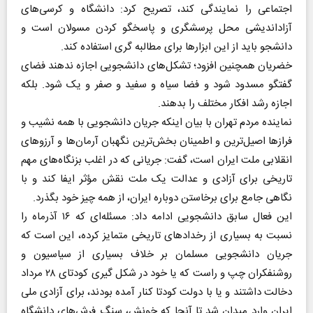
اجتماعی را نمایندگی کند، تصریح کرد: دانشگاه و کرسی‌های
آزاداندیشی محل پرسشگری و پاسخگو کردن مسولان است و
دانشجو باید از این ابزار‌ها برای مطالبه گری استفاده کند.
خضریان همچنین افزود؛ تشکل‌های دانشجویی اجازه ندهند فضای
گفتگو مسدود شود و فضا سیاه و سفید و صفر و یک شود. بلکه
اجازه رشد افکار مختلف را بدهند.
نماینده مردم تهران با بیان اینکه جریان دانشجویی با همه نشیب و
فراز‌ها اصیل‌ترین و اطمینان بخش‌ترین نگهبان آرمان‌ها و آرزو‌های
انقلابی ملت ایران است، گفت: جریانی که در اغلب بزنگاه‌های مهم
تاریخی برای آزادی و عدالت یک ملت نقش مؤثر ایفا کند و با
نگاهی جامع برای برخاستن دوباره ایران، از همه چیز خود بگذرد.
این فعال سابق دانشجویی ادامه داد: مسئله‌ای که ۱۶ آذرماه را
نسبت به بسیاری از رخداد‌های تاریخی متمایز کرده، این است که
جریان دانشجویی مسلمان بر خلاف بسیاری از سیاسیون و
روشنفکران چپ و راست که یا خود در شکل گیری کودتای ۲۸ مرداد
دخالت داشتند و یا با دولت کودتا کنار آمده بودند، برای آزادی ملی
ایران وارد میدان شد تا آنجا که خونش، سنگ فرش‌های دانشگاه