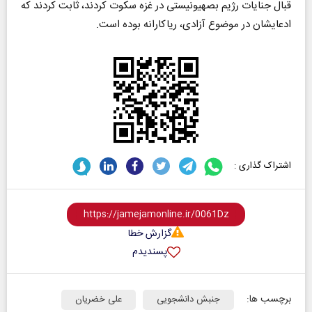
قبال جنایات رژیم بصهیونیستی در غزه سکوت کردند، ثابت کردند که
ادعایشان در موضوع آزادی، ریاکارانه بوده است.
اشتراک گذاری :
گزارش خطا
پسندیدم
برچسب ها:
جنبش دانشجویی
علی خضریان