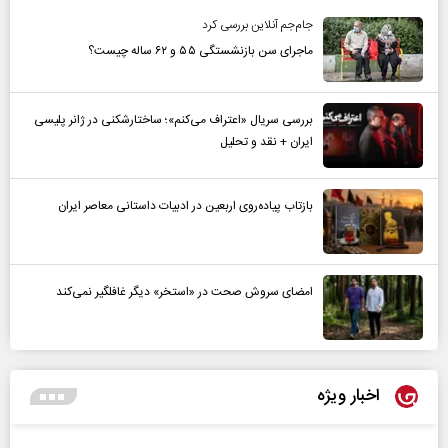
جام‌جم آنلاین بررسی کرد
ماجرای سن بازنشستگی ۵۵ و ۶۲ ساله چیست؟
بررسی سریال «اعتراف می‌کنم»؛ ساختارشکنی در ژانر پلیسی
ایران + نقد و تحلیل
بازتاب پیاده‌روی اربعین در ادبیات داستانی معاصر ایران
امضای سروش صحت در «استخر» دیگر غافلگیر نمی‌کند
اخبار ویژه