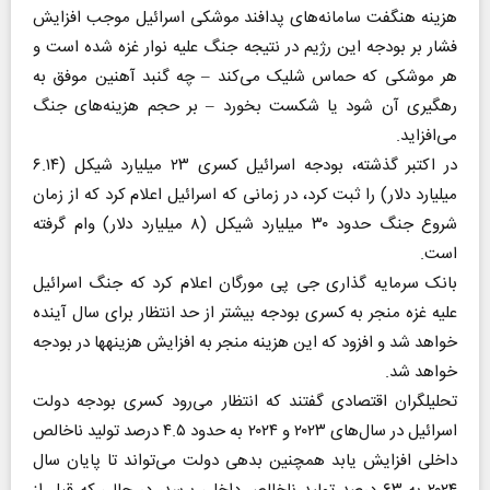
هزینه هنگفت سامانه‌های پدافند موشکی اسرائیل موجب افزایش
فشار بر بودجه این رژیم در نتیجه جنگ علیه نوار غزه شده است و
هر موشکی که حماس شلیک می‌کند – چه گنبد آهنین موفق به
رهگیری آن شود یا شکست بخورد – بر حجم هزینه‌های جنگ
می‌افزاید.
در اکتبر گذشته، بودجه اسرائیل کسری ۲۳ میلیارد شیکل (۶.۱۴
میلیارد دلار) را ثبت کرد، در زمانی که اسرائیل اعلام کرد که از زمان
شروع جنگ حدود ۳۰ میلیارد شیکل (۸ میلیارد دلار) وام گرفته
است.
بانک سرمایه گذاری جی پی مورگان اعلام کرد که جنگ اسرائیل
علیه غزه منجر به کسری بودجه بیشتر از حد انتظار برای سال آینده
خواهد شد و افزود که این هزینه منجر به افزایش هزینه‎ها در بودجه
خواهد شد.
تحلیلگران اقتصادی گفتند که انتظار می‌رود کسری بودجه دولت
اسرائیل در سال‌های ۲۰۲۳ و ۲۰۲۴ به حدود ۴.۵ درصد تولید ناخالص
داخلی افزایش یابد همچنین بدهی دولت می‌تواند تا پایان سال