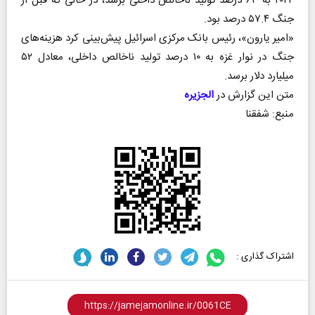
۲۰۲۴ به ۶۳ درصد تولید ناخالص داخلی برسد، در حالی که قبل از
جنگ ۵۷.۴ درصد بود.
«امیر یارون»، رئیس بانک مرکزی اسرائیل پیش‌بینی کرد هزینه‌های
جنگ در نوار غزه به ۱۰ درصد تولید ناخالص داخلی، معادل ۵۲
میلیارد دلار برسد.
متن این گزارش در
الجزیره
منبع: شفقنا
اشتراک گذاری :