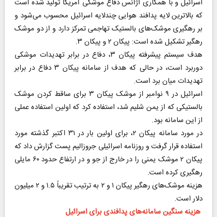
اسرائیل و با همکاری آژانس دفاع موشکی آمریکا تولید شده است
که بالاترین لایه پدافند هوایی چندلایه اسرائیل محسوب می‌شود و
بر رهگیری موشک‌های بالستیک تهاجمی تمرکز دارد و از دو موشک
رهگیر تشکیل شده است: پیکان ۲ و پیکان ۳.
هدف سیستم پیشرفته پیکان ۳، دفاع در برابر تهدیدات موشکی
دوربرد است، در حالی که هدف از سامانه پیکان ۳ دفاع در برابر
تهدیدات میان برد است.
اسرائیل در ۹ نوامبر از موشک پیکان ۳ برای ساقط کردن موشک
بالستیکی که از یمن شلیم شد، استفاده کرد که اولین استفاده عملی
از این سامانه بود.
در مورد سامانه پیکان ۲، برای اولین بار در ۳۱ اکتبر گذشته مورد
استفاده قرار گرفت و روزنامه اسرائیلی جروزالیم پست گزارش داد که
پیکان ۲ موشک یمنی را در خارج از جو و در ارتفاع حدود ۶۰ مایلی
رهگیری کرده است.
هزینه موشک‌های رهگیر پیکان ۱ و ۲ به ترتیب تقریباً ۱.۵ و ۲ میلیون
دلار است.
هزینه سنگین سامانه‌های پدافندی برای اسرائیل