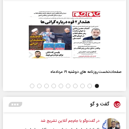
صفحات‌نخست‌روزنامه ها‌ی دوشنبه ۱۹ مردادماه
گفت و گو
در گفت‌و‌گو با جام‌جم آنلاین تشریح شد