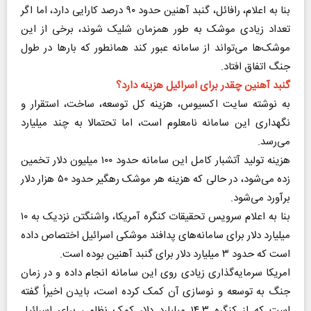
بنا به اعلام، رافائل، گنبد آهنین حدود ۹۰ درصد کارایی دارد، اما اگر
تعداد زیادی موشک به طور همزمان شلیک شوند، برخی از این
موشک‌ها می‌تواند از سامانه عبور کند همانطور که بار‌ها در طول
جنگ اتفاق افتاد.
گنبد آهنین چقدر برای اسرائیل هزینه دارد؟
به نوشته سایت اکسیوس، هزینه کل توسعه، ساخت، استقرار و
نگهداری این سامانه نامعلوم است، اما تحتمالا به چند میلیارد
می‌رسد.
هزینه تولید آتشبار کامل این سامانه حدود ۱۰۰ میلیون دلار تخمین
زده می‌شود، در حالی که هزینه هر موشک رهگیر حدود ۵۰ هزار دلار
برآورد می‌شود.
بنا به اعلام سرویس تحقیقات کنگره آمریکا، واشنگتن نزدیک به ۱۰
میلیارد دلار برای سامانه‌های پدافند موشکی اسرائیل اختصاص داده
است که حدود ۳ میلیارد دلار برای گنبد آهنین بوده است.
امریکا سرمایه‌گذاری زیادی روی این سامانه انجام داده و در زمان
جنگ به توسعه و نوسازی آن کمک کرده است، بایدن اخیراً گفته
است که از کنگره ۱۴.۳ میلیارد دلار کمک نظامی برای اسرائیل