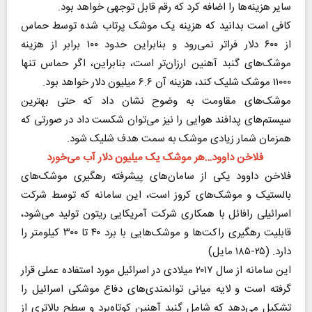
سایر هزینه‌ها را اضافه کرد که رقم قابل توجهی خواهد بود.
کافی است بدانید که هزینه یک موشک پرتاب شده توسط حماس
از ۶۰۰ دلار فراتر نمی‌رود و بنابراین حدود ۱۰۰ برابر از هزینه
موشک‌های گنبد آهنین ارزان‌تر است، بنابراین، اگر حماس تنها
۱۱۰۰۰ موشک شلیک کند، هزینه آن ۶.۶ میلیون دلار خواهد بود.
موشک‌های مقاومت به وضوح نشان داد که حتی بهترین
سیستم‌های پدافند هوایی را نیز می‌توان شکست داد در صورتی که
همزمان شمار زیادی موشک به سمت هدف شلیک شود.
فلاخن داوود…هر موشک یک میلیون دلار آب می‌خورد
فلاخن داوود یکی از سامان‌های پیشرفته رهگیری موشک‌های
بالستیک و موشک‌های کروز است، این سامانه که توسط شرکت
اسرائیلی رافائل با همکاری شرکت آمریکایی ریتون تولید می‌شود،
قابلیت رهگیری راکت‌ها و موشک‌هایی با برد ۴۰ تا ۳۰۰ کیلومتر را
دارد. (۲۵-۱۸۵ مایل)
این سامانه از سال ۲۰۱۷ میلادی در اسرائیل مورد استفاده عملی قرار
گرفته است و لایه میانی توانمندی‌های دفاع موشکی اسرائیل را
تشکیل می‌دهد که شامل گنبد آهنین کوتاه‌برد و سطح بالاتری از