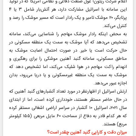
اعلام شرکت ریتون؛ غول صنعت دفاعی و نظامی آمریکا که در تولید
این سامانه با اسرائیل مشارکت دارد، هر آتش‌بار شامل ۳ یا ۴
پرتابگر، ۲۰ موشک تامیر و یک رادار است که مسیر موشک را رصد و
کنترل می‌کند.
به محض اینکه رادار موشک مهاجم را شناسایی می‌کند، سامانه
تشخیص می‌دهد که آیا موشک به سمت یک منطقه مسکونی در
حال حرکت است یا خیر. در صورت احتمال اصابت موشک به
مناطق مسکونی، سامانه گنبد آهنین موشکی را برای رهگیری و
انهدام راکت مهاجم در هوا شلیک می‌کند، اما تشخیص دهد که
موشک به سمت یک منطقه غیرمسکونی و یا دریا می‌رود، بدان
اجازه عبور می‌دهد.
ارتش اسرائیل از اظهارنظر در مورد تعداد آتشبار‌های گنبد آهنین که
در حال حاضر مستقر هستند، خودداری کرده است، اما از ابتدای
سال ۲۰۲۱، اسرائیل ۱۰ آتشبار در سراسر اراضی اشغالی مستقر کرده
که هر کدام قادر به دفاع از مساحت ۶۰ مایل مربعی (۱۵۵ کیلومتر
مربع) هستند.
میزان دقت و کارایی گنبد آهنین چقدر است؟