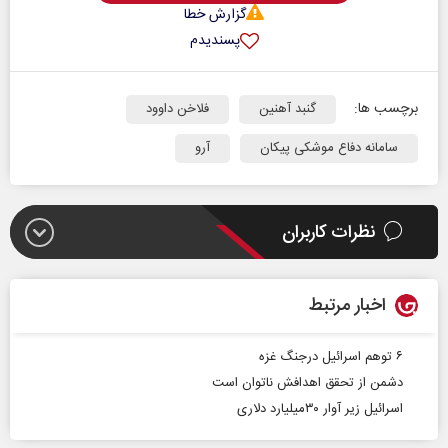
گزارش خطا
پسندیدم
برچسب ها:
گنبد آهنین
فلاخن داوود
سامانه دفاع موشکی پیکان
آرو
نظرات کاربران
اخبار مرتبط
۶ توهم اسرائیل درجنگ غزه
دشمن از تحقق اهدافش ناتوان است
اسرائیل زیر آوار ۳۰‌میلیارد دلاری