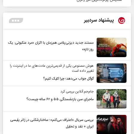
پیشنهاد سردبیر
مستند جدید دیزنی‌پلاس هم‌زمان با اکران «مرد عنکبوتی: یک
روز تازه»
هوش مصنوعی یکی از قدیمی‌ترین عادت‌های ما در اینترنت را
تغییر داده است
گوگل جواب می‌دهد؛ چرا کلیک کنیم؟
جام‌جم آنلاین بررسی کرد
ماجرای سن بازنشستگی ۵۵ و ۶۲ ساله چیست؟
بررسی سریال «اعتراف می‌کنم»؛ ساختارشکنی در ژانر پلیسی
ایران + نقد و تحلیل