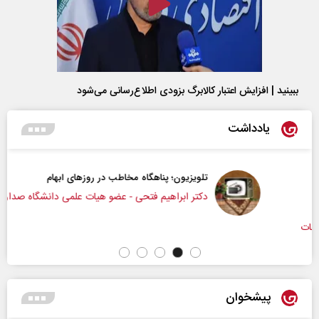
ببینید | افزایش اعتبار کالابرگ بزودی اطلاع‌رسانی می‌شود
یادداشت
تلویزیون؛ پناهگاه مخاطب در روزهای ابهام
دکتر ابراهیم فتحی - عضو هیات علمی دانشگاه صداوسیما
پیشخوان