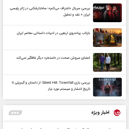
بررسی سریال «اعتراف می‌کنم»؛ ساختارشکنی در ژانر پلیسی
ایران + نقد و تحلیل
بازتاب پیاده‌روی اربعین در ادبیات داستانی معاصر ایران
امضای سروش صحت در «استخر» دیگر غافلگیر نمی‌کند
بررسی بازی Silent Hill: Townfall؛ از داستان و گیم‌پلی تا
تاریخ انتشار و سیستم مورد نیاز
اخبار ویژه