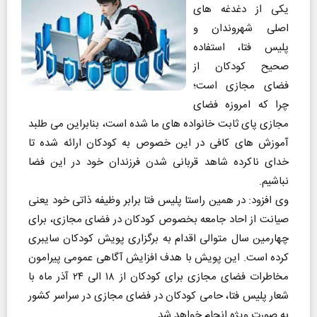
یکی از دغدغه های
اصلی شهروندان و
پلیس فتا، استفاده
صحیح کودکان از
فضای مجازی است؛
چرا که امروزه فضای
مجازی پای ثابت خانواده های ما شده است، بنابراین می طلبد
آموزش های کافی در این خصوص به کودکان ارائه شده تا
خدای ناکرده شاهد قربانی شدن فرزندان خود در این فضا
نباشیم.
وی افزود: در همین راستا پلیس فتا برابر وظیفه ذاتی خود یعنی
صیانت از احاد جامعه بخصوص کودکان در فضای مجازی، برای
چهارمین سال متوالی اقدام به برگزاری پویش کودکان سایبری
کرده است. این پویش با هدف افزایش آگاهی عمومی پیرامون
مخاطرات فضای مجازی برای کودکان از ۱۸ الی ۲۴ آذر ماه با
شعار پلیس فتا، حامی کودکان در فضای مجازی در سراسر کشور
به صورت ویژه انجام خواهد شد.