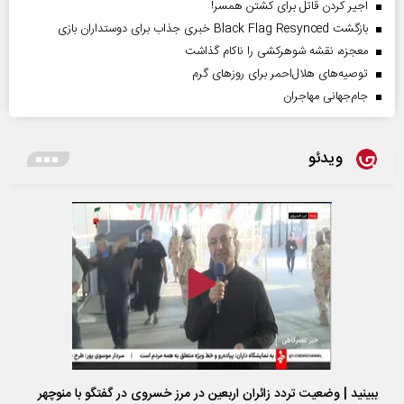
اجیر کردن قاتل برای کشتن همسر!
بازگشت Black Flag Resynced خبری جذاب برای دوستداران بازی
معجزه، نقشه شوهرکشی را ناکام گذاشت
توصیه‌های هلال‌احمر برای روز‌های گرم
جام‌جهانی مهاجران
ویدئو
ببینید | وضعیت تردد زائران اربعین در مرز خسروی در گفتگو با منوچهر