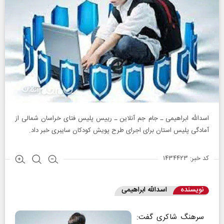
اسدالله ابراهیمی ـ جام جم آنلاین ـ رییس پلیس فتای خراسان شمالی از
آمادگی پلیس استان برای اجرای طرح پویش کودکان سایبری خبر داد.
کد خبر: ۱۴۳۴۴۲۳
نویسنده
اسدالله ابراهیمی
سرهنگ شاکری گفت: