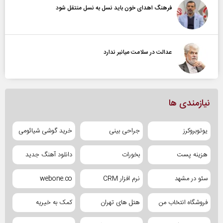
فرهنگ اهدای خون باید نسل به نسل منتقل شود
عدالت در سلامت میانبر ندارد
نیازمندی ها
یوتوبروکرز
جراحی بینی
خرید گوشی شیائومی
هزینه پست
بخورات
دانلود آهنگ جدید
سئو در مشهد
نرم افزار CRM
webone.co
فروشگاه انتخاب من
هتل های تهران
کمک به خیریه