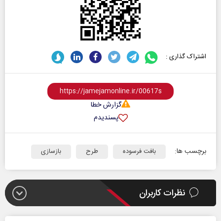
اشتراک گذاری :
گزارش خطا
پسندیدم
برچسب ها:
بافت فرسوده
طرح
بازسازی
نظرات کاربران