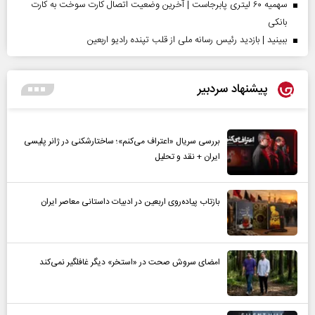
سهمیه ۶۰ لیتری پابرجاست | آخرین وضعیت اتصال کارت سوخت به کارت
بانکی
ببینید | بازدید رئیس رسانه ملی از قلب تپنده رادیو اربعین
پیشنهاد سردبیر
بررسی سریال «اعتراف می‌کنم»؛ ساختارشکنی در ژانر پلیسی
ایران + نقد و تحلیل
بازتاب پیاده‌روی اربعین در ادبیات داستانی معاصر ایران
امضای سروش صحت در «استخر» دیگر غافلگیر نمی‌کند