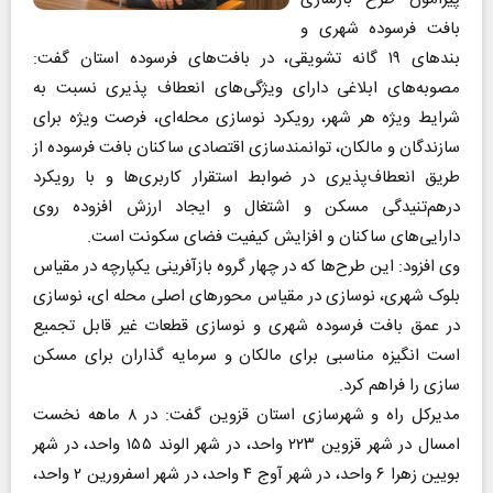
بافت فرسوده شهری و
بند‌های ۱۹ گانه تشویقی، در بافت‌های فرسوده استان گفت:
مصوبه‌های ابلاغی دارای ویژگی‌های انعطاف پذیری نسبت به
شرایط ویژه هر شهر، رویکرد نوسازی محله‌ای، فرصت ویژه برای
سازندگان و مالکان، توانمندسازی اقتصادی ساکنان بافت فرسوده از
طریق انعطاف‌پذیری در ضوابط استقرار کاربری‌ها و با رویکرد
درهم‌تنیدگی مسکن و اشتغال و ایجاد ارزش افزوده روی
دارایی‌های ساکنان و افزایش کیفیت فضای سکونت است.
وی افزود: این طرح‌ها که در چهار گروه بازآفرینی یکپارچه در مقیاس
بلوک شهری، نوسازی در مقیاس محور‌های اصلی محله ای، نوسازی
در عمق بافت فرسوده شهری و نوسازی قطعات غیر قابل تجمیع
است انگیزه مناسبی برای مالکان و سرمایه گذاران برای مسکن
سازی را فراهم کرد.
مدیرکل راه و شهرسازی استان قزوین گفت: در ۸ ماهه نخست
امسال‌ در شهر قزوین ۲۲۳ واحد، در شهر الوند ۱۵۵ واحد، در شهر
بویین زهرا ۶ واحد، در شهر آوج ۴ واحد، در شهر اسفرورین ۲ واحد،