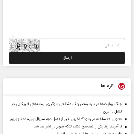
تازه ها
جنگ روایت‌ها در نبرد رمضان؛ کالبدشکافی سوگیری رسانه‌های آمریکایی در
تقابل با ایران
«طوبی ۲» ساخته می‌شود؟؛ آخرین خبر از فصل دوم سریال پربیننده تلویزیون
تا آمریکا رفتارش را تصحیح نکند، تنگه هرمز باز نخواهد شد
«استخر»‌‌؛ حتی میمون‌ها از درخت می‌افتند!