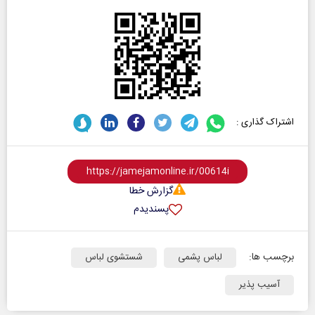
اشتراک گذاری :
گزارش خطا
پسندیدم
برچسب ها:
لباس پشمی
شستشوی لباس
آسیب پذیر