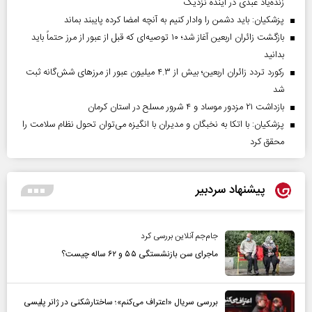
زنده‌یاد عبدی در آینده نزدیک
پزشکیان: باید دشمن را وادار کنیم به آنچه امضا کرده پایبند بماند
بازگشت زائران اربعین آغاز شد؛ ۱۰ توصیه‌ای که قبل از عبور از مرز حتماً باید
بدانید
رکورد تردد زائران اربعین؛ بیش از ۴.۳ میلیون عبور از مرزهای شش‌گانه ثبت
شد
بازداشت ۲۱ مزدور موساد و ۴ شرور مسلح در استان کرمان
پزشکیان: با اتکا به نخبگان و مدیران با انگیزه می‌توان تحول نظام سلامت را
محقق کرد
پیشنهاد سردبیر
جام‌جم آنلاین بررسی کرد
ماجرای سن بازنشستگی ۵۵ و ۶۲ ساله چیست؟
بررسی سریال «اعتراف می‌کنم»؛ ساختارشکنی در ژانر پلیسی