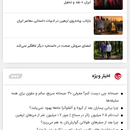
ایران + نقد و تحلیل
بازتاب پیاده‌روی اربعین در ادبیات داستانی معاصر ایران
امضای سروش صحت در «استخر» دیگر غافلگیر نمی‌کند
اخبار ویژه
صبحانه چی درست کنم؟ معرفی ۳۰ صبحانه سریع، سالم و مقوی برای همه
سلیقه‌ها
چرا برخی بیماران بعد از کرونا و آنفلوآنزا ماه‌ها بهبود نمی‌یابند؟
ثبت‌نام ۲.۵ میلیون زائر در سماح | عبور ۱.۷ میلیون نفر از مرز‌های اربعین
چرا بعد از سفرهای طولانی گوارش‌تان به هم می‌ریزد؟
چرا ساختمان‌های ناایمن تهران تعیین تکلیف نمی‌شوند؟