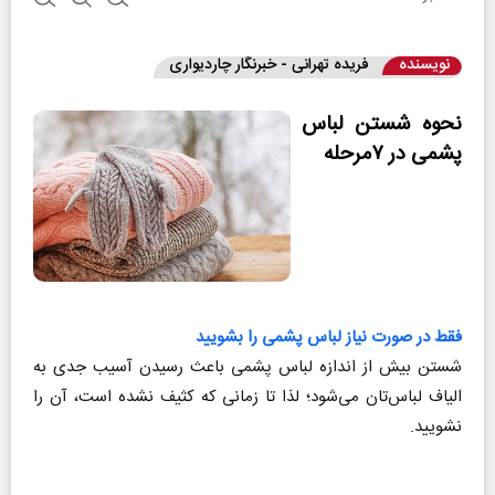
نویسنده
فریده تهرانی - خبرنگار چاردیواری
نحوه شستن لباس
پشمی در ۷مرحله
فقط در صورت نیاز لباس پشمی را بشویید
شستن بیش از اندازه لباس‌ پشمی باعث رسیدن آسیب جدی به
الیاف لباس‌تان می‌شود؛ لذا تا زمانی که کثیف نشده است، آن را
نشویید.