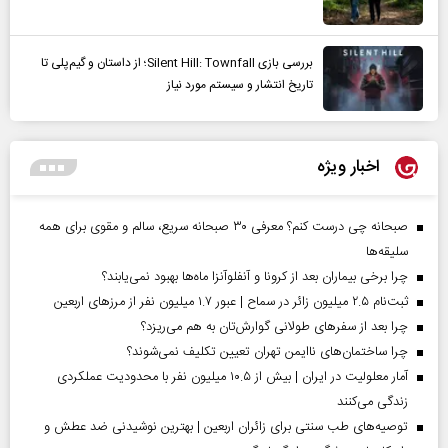
بررسی بازی Silent Hill: Townfall؛ از داستان و گیم‌پلی تا
تاریخ انتشار و سیستم مورد نیاز
اخبار ویژه
صبحانه چی درست کنم؟ معرفی ۳۰ صبحانه سریع، سالم و مقوی برای همه
سلیقه‌ها
چرا برخی بیماران بعد از کرونا و آنفلوآنزا ماه‌ها بهبود نمی‌یابند؟
ثبت‌نام ۲.۵ میلیون زائر در سماح | عبور ۱.۷ میلیون نفر از مرز‌های اربعین
چرا بعد از سفرهای طولانی گوارش‌تان به هم می‌ریزد؟
چرا ساختمان‌های ناایمن تهران تعیین تکلیف نمی‌شوند؟
آمار معلولیت در ایران | بیش از ۱۰.۵ میلیون نفر با محدودیت عملکردی
زندگی می‌کنند
توصیه‌های طب سنتی برای زائران اربعین | بهترین نوشیدنی ضد عطش و