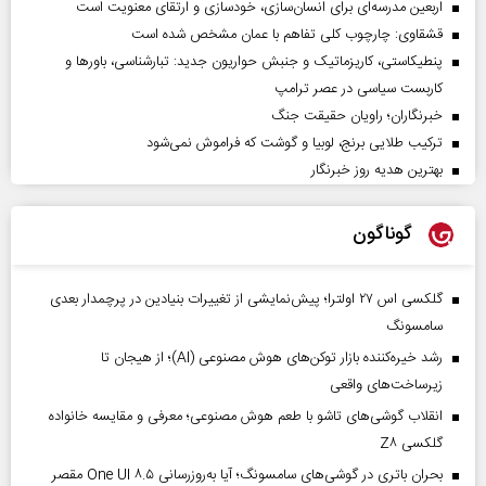
اربعین مدرسه‌ای برای انسان‌سازی، خودسازی و ارتقای معنویت است
قشقاوی: چارچوب کلی تفاهم با عمان مشخص شده است
پنطیکاستی، کاریزماتیک و جنبش حواریون جدید: تبارشناسی، باور‌ها و
کاربست سیاسی در عصر ترامپ
خبرنگاران؛ راویان حقیقت جنگ
ترکیب طلایی برنج، لوبیا و گوشت که فراموش نمی‌شود
بهترین هدیه روز خبرنگار
گوناگون
گلکسی اس ۲۷ اولترا؛ پیش‌نمایشی از تغییرات بنیادین در پرچمدار بعدی
سامسونگ
رشد خیره‌کننده بازار توکن‌های هوش مصنوعی (AI)؛ از هیجان تا
زیرساخت‌های واقعی
انقلاب گوشی‌های تاشو‌ با طعم هوش مصنوعی؛ معرفی و مقایسه خانواده
گلکسی Z۸
بحران باتری در گوشی‌های سامسونگ؛ آیا به‌روزرسانی One UI ۸.۵ مقصر