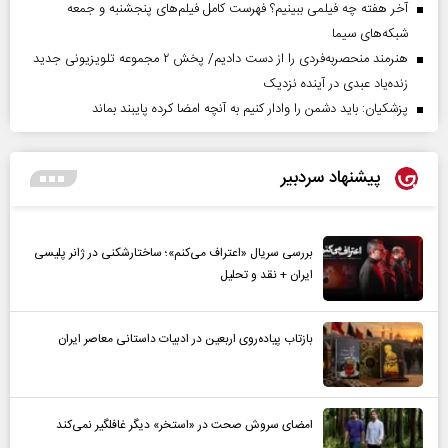
آخر هفته چه فیلمی ببینیم؟ فهرست کامل فیلم‌های پنجشنبه و جمعه
شبکه‌های سیما
هنرمند منحصر‌به‌فردی را از دست دادیم/ پخش ۲ مجموعه تلویزیونی جدید
زنده‌یاد عبدی در آینده نزدیک
پزشکیان: باید دشمن را وادار کنیم به آنچه امضا کرده پایبند بماند
پیشنهاد سردبیر
بررسی سریال «اعتراف می‌کنم»؛ ساختارشکنی در ژانر پلیسی
ایران + نقد و تحلیل
بازتاب پیاده‌روی اربعین در ادبیات داستانی معاصر ایران
امضای سروش صحت در «استخر» دیگر غافلگیر نمی‌کند