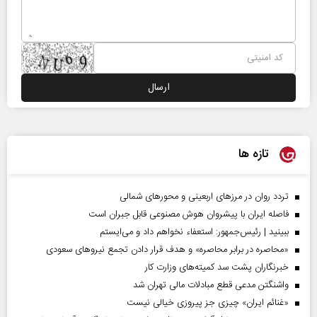
تازه ها
تردد روان در مرزهای اربعینی و محورهای شمالی
فاصله ایران با پیشرو‌ان هوش مصنوعی قابل جبران است
ببینید | رئیس‌جمهور: استعفاء نخواهم داد و می‌ایستم
«محاصره در برابر محاصره» و هدف قرار دادن تجمع نیروهای سعودی
خبرنگاران پشت سد کمیته‌های وزارت کار
واشنگتن مدعی قطع مبادلات مالی تهران شد
«غنائم ایران» چیزی جز پیروزی خیالی نیست