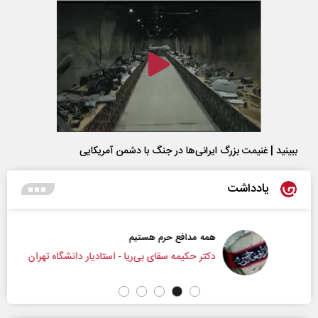
ببینید | غنیمت بزرگ ایرانی‌ها در جنگ با دشمن آمریکایی
یادداشت
همه مدافع حرم هستیم
دکتر حکیمه سقای بی‌ریا - استادیار دانشگاه تهران