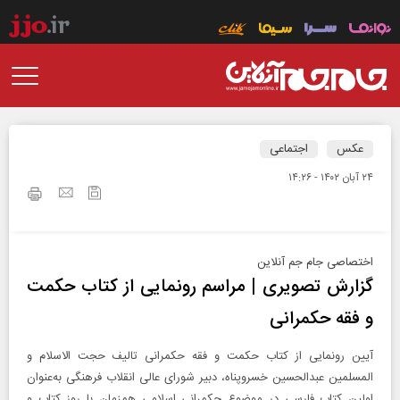
عکس
اجتماعی
۲۴ آبان ۱۴۰۲ - ۱۴:۲۶
اختصاصی جام جم آنلاین
گزارش تصویری | مراسم رونمایی از کتاب حکمت
و فقه حکمرانی
آیین رونمایی از کتاب حکمت و فقه حکمرانی تالیف حجت الاسلام و
المسلمین عبدالحسین خسروپناه، دبیر شورای عالی انقلاب فرهنگی به‌عنوان
اولین کتاب فارسی در موضوع حکمرانی اسلامی همزمان با روز کتاب و