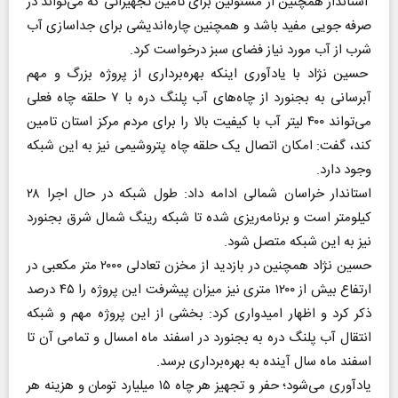
استاندار همچنین از مسئولین برای تامین تجهیزاتی که می‌تواند در
صرفه جویی مفید باشد و همچنین چاره‌اندیشی برای جداسازی آب
شرب از آب مورد نیاز فضای سبز درخواست کرد.
حسین نژاد با یادآوری اینکه بهره‌برداری از پروژه بزرگ و مهم
آبرسانی به بجنورد از چاه‌های آب پلنگ دره با ۷ حلقه چاه فعلی
می‌تواند ۴۰۰ لیتر آب با کیفیت بالا را برای مردم مرکز استان تامین
کند، گفت: امکان اتصال یک حلقه چاه پتروشیمی نیز به این شبکه
وجود دارد.
استاندار خراسان شمالی ادامه داد: طول شبکه در حال اجرا ۲۸
کیلومتر است و برنامه‌ریزی شده تا شبکه رینگ شمال شرق بجنورد
نیز به این شبکه متصل شود.
حسین نژاد همچنین در بازدید از مخزن تعادلی ۲۰۰۰ متر مکعبی در
ارتفاع بیش از ۱۲۰۰ متری نیز میزان پیشرفت این پروژه را ۴۵ درصد
ذکر کرد و اظهار امیدواری کرد: بخشی از این پروژه مهم و شبکه
انتقال آب پلنگ دره به بجنورد در اسفند ماه امسال و تمامی آن تا
اسفند ماه سال آینده به بهره‌برداری برسد.
یادآوری می‌شود؛ حفر و تجهیز هر چاه ۱۵ میلیارد تومان و هزینه هر