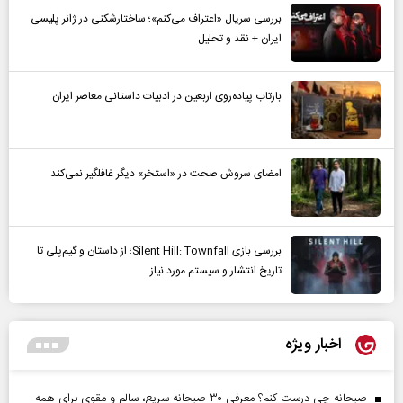
بررسی سریال «اعتراف می‌کنم»؛ ساختارشکنی در ژانر پلیسی
ایران + نقد و تحلیل
بازتاب پیاده‌روی اربعین در ادبیات داستانی معاصر ایران
امضای سروش صحت در «استخر» دیگر غافلگیر نمی‌کند
بررسی بازی Silent Hill: Townfall؛ از داستان و گیم‌پلی تا
تاریخ انتشار و سیستم مورد نیاز
اخبار ویژه
صبحانه چی درست کنم؟ معرفی ۳۰ صبحانه سریع، سالم و مقوی برای همه