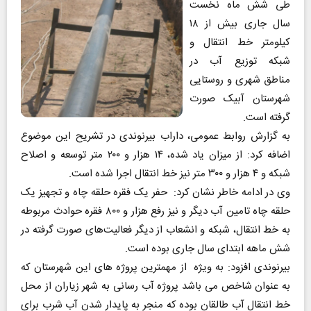
طی شش ماه نخست
سال جاری بیش از ۱۸
کیلومتر خط انتقال و
شبکه توزیع آب در
مناطق شهری و روستایی
شهرستان آبیک صورت
گرفته است.
به گزارش روابط عمومی، داراب بیرنوندی در تشریح این موضوع
اضافه کرد: از میزان یاد شده، ۱۴ هزار و ۲۰۰ متر توسعه و اصلاح
شبکه و ۴ هزار و ۳۰۰ متر نیز خط انتقال اجرا شده است.
وی در ادامه خاطر نشان کرد: حفر یک فقره حلقه چاه و تجهیز یک
حلقه چاه تامین آب دیگر و نیز رفع هزار و ۸۰۰ فقره حوادث مربوطه
به خط انتقال، شبکه و انشعاب از دیگر فعالیت‌های صورت گرفته در
شش ماهه ابتدای سال جاری بوده است.
بیرنوندی افزود: به ویژه از مهمترین پروژه های این شهرستان که
به عنوان شاخص می باشد پروژه آب رسانی به شهر زیاران از محل
خط انتقال آب طالقان بوده که منجر به پایدار شدن آب شرب برای