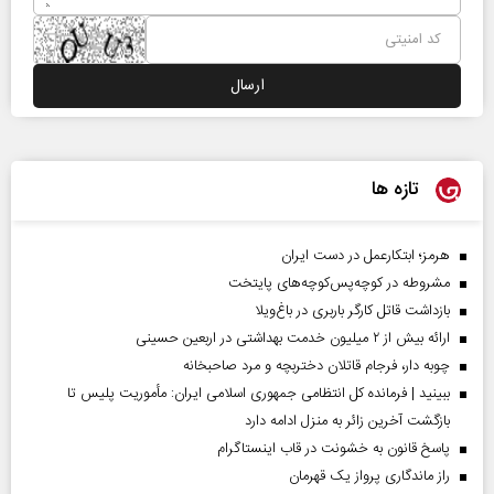
تازه ها
هرمز؛ ابتکارعمل در دست ایران
مشروطه در کوچه‌پس‌کوچه‌های پایتخت
بازداشت قاتل کارگر باربری در باغ‌ویلا
ارائه بیش از ۲ میلیون خدمت بهداشتی در اربعین حسینی
چوبه دار، فرجام قاتلان دختربچه و مرد صاحبخانه
ببینید | فرمانده کل انتظامی جمهوری اسلامی ایران­: مأموریت پلیس تا
بازگشت آخرین زائر به منزل ادامه دارد
پاسخ قانون به خشونت در قاب اینستاگرام
راز ماندگاری پرواز یک قهرمان