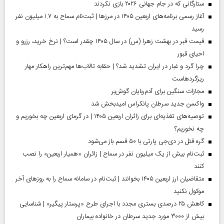
ستارگانی که در جام جهانی ۲۰۲۶ بازی نکردند
آغاز رسمی برنامه‌های اربعین ۱۴۰۵ در مرز‌ها | ثبت‌نام سماح به ۱.۷ میلیون نفر
رسید
قیمت قبر در بهشت زهرا (س) در سال ۱۴۰۵ چقدر است؟ | نرخ خرید، رزرو و
احیای قبور
چرا گرد و غبار در ایران تشدید شد؟ | حقابه تالاب‌ها مهم‌ترین راهکار مهار
ریزگردهاست
مجازات سنگین برای آدم‌ربایان گوش‌بر
واکسن جدید سرطان پانکراس امیدبخش شد
توصیه‌های تغذیه‌ای برای زائران اربعین ۱۴۰۵ | در گرمای اربعین چه بخوریم و
چه نخوریم؟
گره قتل در دی‌جی پارتی با ۵۰ قسم باز می‌شود
ثبت‌نام بیش از یک میلیون نفر در سماح | زائران «همیار اربعین» را نصب
کنند
متقاضیان ارز اربعین ۱۴۰۵ بخوانند | ثبت‌نام در سامانه سماح را به روز‌های آخر
موکول نکنید
کاهش ۲۵ درصدی بستری مجدد با اجرای طرح «پرستار پیگیر» | شناسایی
بیش از ۳۰۰۰ مورد جدید سرطان در خانواده بیماران