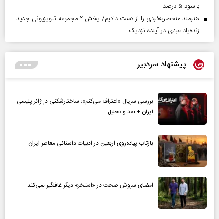
با سود ۵ درصد
هنرمند منحصر‌به‌فردی را از دست دادیم/ پخش ۲ مجموعه تلویزیونی جدید
زنده‌یاد عبدی در آینده نزدیک
پیشنهاد سردبیر
بررسی سریال «اعتراف می‌کنم»؛ ساختارشکنی در ژانر پلیسی
ایران + نقد و تحلیل
بازتاب پیاده‌روی اربعین در ادبیات داستانی معاصر ایران
امضای سروش صحت در «استخر» دیگر غافلگیر نمی‌کند