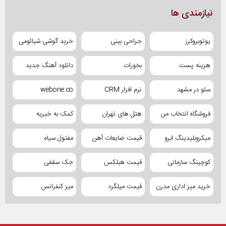
نیازمندی ها
یوتوبروکرز
جراحی بینی
خرید گوشی شیائومی
هزینه پست
بخورات
دانلود آهنگ جدید
سئو در مشهد
نرم افزار CRM
webone.co
فروشگاه انتخاب من
هتل های تهران
کمک به خیریه
میکروبلیدینگ ابرو
قیمت ضایعات آهن
مفتول سیاه
کوچینگ سازمانی
قیمت هبلکس
جک سقفی
خرید میز اداری مدرن
قیمت میلگرد
میز کنفرانس