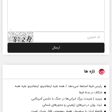
تازه ها
رئیس فیفا استعفا نمی‌دهد / همه علیه اینفانتینو، اینفانتینو علیه همه
شکاف در بدنه فیفا
ببینید | غنیمت بزرگ ایرانی‌ها در جنگ با دشمن آمریکایی
تردد روان در مرزهای اربعینی و محورهای شمالی
فاصله ایران با پیشرو‌ان هوش مصنوعی قابل جبران است