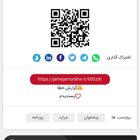
اشتراک گذاری :
گزارش خطا
پسندیدم
برچسب ها:
پیشخوان
جراید
روزنامه