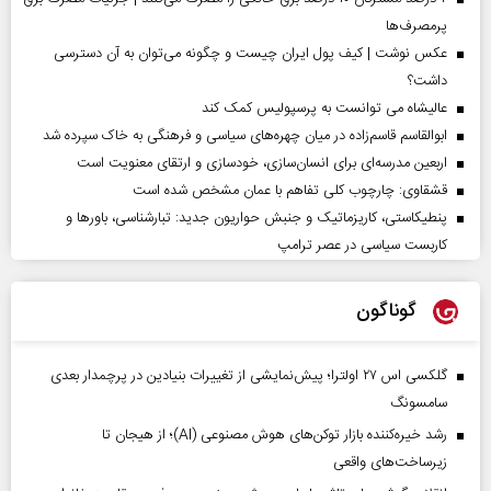
پرمصرف‌ها
عکس نوشت | کیف پول ایران چیست و چگونه می‌توان به آن دسترسی
داشت؟
عالیشاه می توانست به پرسپولیس کمک کند
ابوالقاسم قاسم‌زاده در میان چهره‌های سیاسی و فرهنگی به خاک سپرده شد
اربعین مدرسه‌ای برای انسان‌سازی، خودسازی و ارتقای معنویت است
قشقاوی: چارچوب کلی تفاهم با عمان مشخص شده است
پنطیکاستی، کاریزماتیک و جنبش حواریون جدید: تبارشناسی، باور‌ها و
کاربست سیاسی در عصر ترامپ
گوناگون
گلکسی اس ۲۷ اولترا؛ پیش‌نمایشی از تغییرات بنیادین در پرچمدار بعدی
سامسونگ
رشد خیره‌کننده بازار توکن‌های هوش مصنوعی (AI)؛ از هیجان تا
زیرساخت‌های واقعی