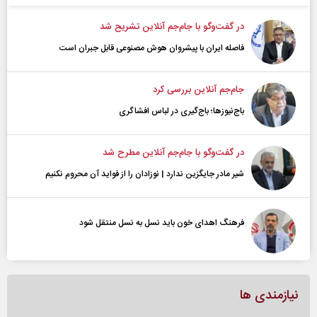
در گفت‌و‌گو با جام‌جم آنلاین تشریح شد
فاصله ایران با پیشرو‌ان هوش مصنوعی قابل جبران است
جام‌جم آنلاین بررسی کرد
باج‌نیوزها؛ باج‌گیری در لباس افشاگری
در گفت‌و‌گو با جام‌جم آنلاین مطرح شد
شیر مادر جایگزین ندارد | نوزادان را از فواید آن محروم نکنیم
فرهنگ اهدای خون باید نسل به نسل منتقل شود
نیازمندی ها