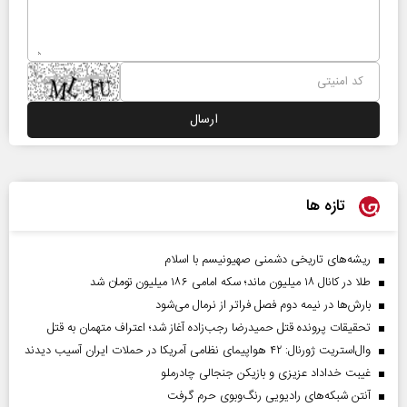
تازه ها
ریشه‌های تاریخی دشمنی صهیونیسم با اسلام
طلا در کانال ۱۸ میلیون ماند؛ سکه امامی ۱۸۶ میلیون تومان شد
بارش‌ها در نیمه دوم فصل فراتر از نرمال می‌شود
تحقیقات پرونده قتل حمیدرضا رجب‌زاده آغاز شد؛ اعتراف متهمان به قتل
وال‌استریت ژورنال: ۴۲ هواپیمای نظامی آمریکا در حملات ایران آسیب دیدند
غیبت خداداد عزیزی و بازیکن جنجالی چادرملو
آنتن شبکه‌های رادیویی رنگ‌وبوی حرم گرفت