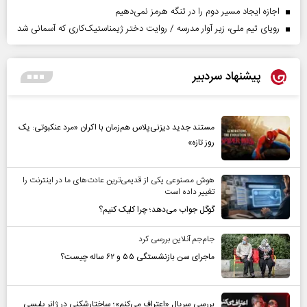
اجازه ایجاد مسیر دوم را در تنگه هرمز نمی‌دهیم
رویای تیم ملی، زیر آوار مدرسه / روایت دختر ژیمناستیک‌کاری که آسمانی شد
پیشنهاد سردبیر
مستند جدید دیزنی‌پلاس هم‌زمان با اکران «مرد عنکبوتی: یک
روز تازه»
هوش مصنوعی یکی از قدیمی‌ترین عادت‌های ما در اینترنت را
تغییر داده است
گوگل جواب می‌دهد؛ چرا کلیک کنیم؟
جام‌جم آنلاین بررسی کرد
ماجرای سن بازنشستگی ۵۵ و ۶۲ ساله چیست؟
بررسی سریال «اعتراف می‌کنم»؛ ساختارشکنی در ژانر پلیسی