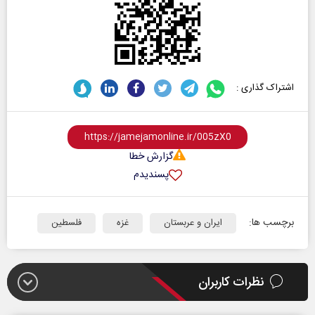
اشتراک گذاری :
گزارش خطا
پسندیدم
برچسب ها:
ایران و عربستان
غزه
فلسطین
نظرات کاربران