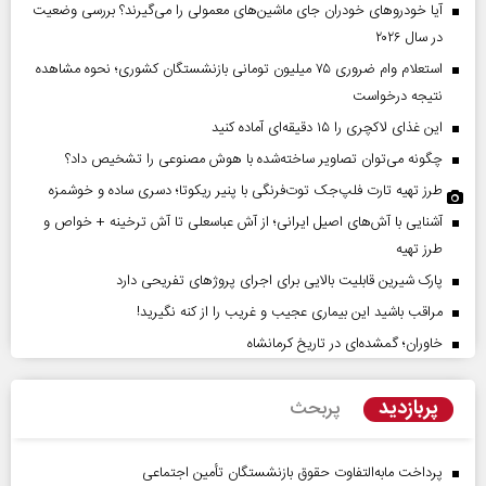
آیا خودروهای خودران جای ماشین‌های معمولی را می‌گیرند؟ بررسی وضعیت
در سال ۲۰۲۶
استعلام وام ضروری ۷۵ میلیون تومانی بازنشستگان کشوری؛ نحوه مشاهده
نتیجه درخواست
این غذای لاکچری را ۱۵ دقیقه‌ای آماده کنید
چگونه می‌توان تصاویر ساخته‌شده با هوش مصنوعی را تشخیص داد؟
طرز تهیه تارت فلپ‌جک توت‌فرنگی با پنیر ریکوتا؛ دسری ساده و خوشمزه
آشنایی با آش‌های اصیل ایرانی؛ از آش عباسعلی تا آش ترخینه + خواص و
طرز تهیه
پارک شیرین قابلیت‌ بالایی برای اجرای پروژهای تفریحی دارد
مراقب باشید این بیماری عجیب و غریب را از کنه نگیرید!
خاوران؛ گمشده‌ای در تاریخ کرمانشاه
پربازدید
پربحث
پرداخت مابه‌التفاوت حقوق بازنشستگان تأمین اجتماعی