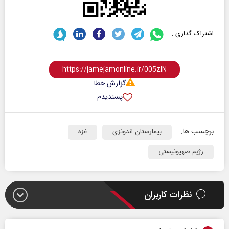
اشتراک گذاری :
گزارش خطا
پسندیدم
برچسب ها:
بیمارستان اندونزی
غزه
رژیم صهیونیستی
نظرات کاربران