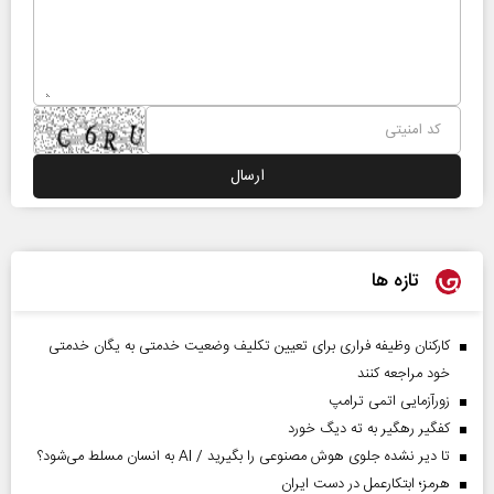
تازه ها
کارکنان وظیفه فراری برای تعیین تکلیف وضعیت خدمتی به یگان خدمتی
خود مراجعه کنند
زورآزمایی اتمی ترامپ
کفگیر رهگیر به ته دیگ خورد
تا دیر نشده جلوی هوش مصنوعی را بگیرید / AI به انسان مسلط می‌شود؟
هرمز؛ ابتکارعمل در دست ایران