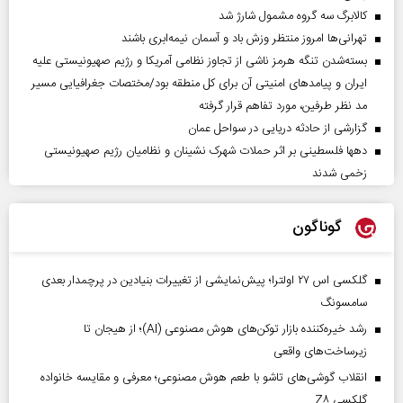
کالابرگ سه گروه مشمول شارژ شد
تهرانی‌ها امروز منتظر وزش باد و آسمان نیمه‌ابری باشند
بسته‌شدن تنگه هرمز ناشی از تجاوز نظامی آمریکا و رژیم صهیونیستی علیه
ایران و پیامد‌های امنیتی آن برای کل منطقه بود/مختصات جغرافیایی مسیر
مد نظر طرفین، مورد تفاهم قرار گرفته
گزارشی از حادثه دریایی در سواحل عمان
دهها فلسطینی بر اثر حملات شهرک نشینان و نظامیان رژیم صهیونیستی
زخمی شدند
گوناگون
گلکسی اس ۲۷ اولترا؛ پیش‌نمایشی از تغییرات بنیادین در پرچمدار بعدی
سامسونگ
رشد خیره‌کننده بازار توکن‌های هوش مصنوعی (AI)؛ از هیجان تا
زیرساخت‌های واقعی
انقلاب گوشی‌های تاشو‌ با طعم هوش مصنوعی؛ معرفی و مقایسه خانواده
گلکسی Z۸