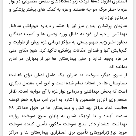
المنظری افزود: ده‌ها کودک زیر دستگاه‌های تنفس مصنوعی در نوار
غزه با خطر مرگ مواجه هستند و غزه به کمک های بیشتر پزشکی و
درمانی نیاز دارد.
سازمان پزشکان بدون مرز نیز با هشدار درباره فروپاشی ساختار
بهداشتی و درمانی غزه به دنبال ورود زخمی ها و آسیب دیدگان
تجاوز اخیر رژیم صهیونیستی به مراکز درمانی غزه بیش از ظرفیت و
گنجایش آنها و فقدان امکانات پزشکی، تأکید کرد: هیچ مکان امنی
در غزه وجود ندارد و حتی بیمارستان ها نیز از بمباران در امان
نمانده اند.
از سوی دیگر، سوخت به عنوان یک عامل اصلی برای فعالیت
بیمارستان ها، در آستانه تمام شده است و این امر، معضل دیگری
است که بخش بهداشتی و درمانی نوار غزه با آن مواجه است. ظافر
ملحم وزیر انرژی فلسطین با اشاره به این امر، درباره خطر توقف
فعالیت تمام مراکز بهداشتی و بیمارستان ها در طول حداکثر ۴۸
ساعت آینده و با نزدیک شدن به پایان منبع سوخت وزارت
بهداشت هشدار داد. منبع سوخت مذکور، تأمین کننده سوخت
مورد نیاز ژنراتورهای تأمین برق اضطراری بیمارستان ها و مراکز