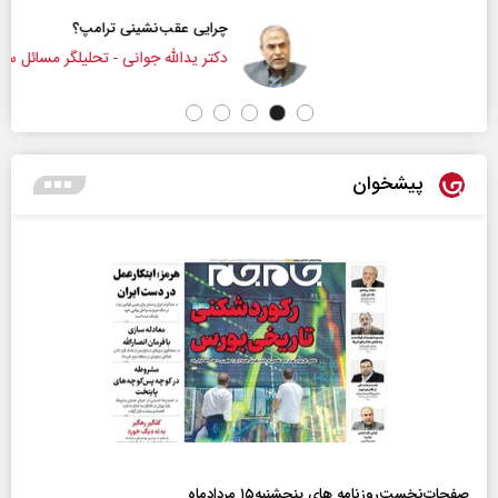
چرایی عقب‌نشینی ترامپ؟
دکتر یدالله جوانی - تحلیلگر مسائل سیاسی
پیشخوان
صفحات‌نخست‌روزنامه ها‌ی پنجشنبه‌۱۵ مردادماه