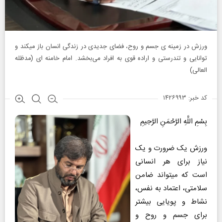
ورزش در زمینه ی جسم و روح، فضای جدیدی در زندگی انسان باز میکند و
توانایی و تندرستی و اراده قوی به افراد می‌بخشد. امام خامنه ای (مدظله
العالی)
کد خبر: ۱۴۲۶۹۹۳
بِسْمِ اللَّهِ الرَّحْمَنِ الرَّحِيمِ
ورزش یک ضرورت و یک
نیاز برای هر انسانی
است که میتواند ضامن
سلامتی، اعتماد به نفس،
نشاط و پویایی بیشتر
برای جسم و روح و