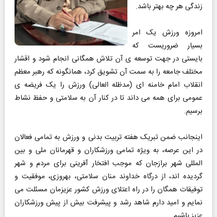
زندگی هر چه بهتر باشد.
امروزه ورزش یک امر
بسیار ضروریست که
بایستی در جهت توسعه ی آن تلاش همگانی انجام شود و اقشار
مختلف جامعه را به سمت آن تشویق کرد، همانگونه که رهبر معظم
انقلاب امام خامنه ای (مدظله العالی) ورزش را یک فریضه ی
عمومی برای همه می داند تا در کنار آن به سلامتی و حفظ نشاط
برسیم.
اینجانب ضمن تبریک هفته تربیت بدنی و ورزش به تمامی فعالان
در این عرصه، به ویژه تمامی ورزشکاران و قهرمانان ملی و بین
المللی شهر برازجان که موجب افتخار آفرینی برای مردم و شهر
گردیده اند، از درگاه خداوند منان سلامتی، بهروزی، موفقیت و
توفیقات همگان را در راه اعتلای ورزش کشور عزیزمان مسئلت می
نمایم و امید دارم شاهد رشد و پیشرفت بیش از پیش ورزشکاران
عزیز باشیم.