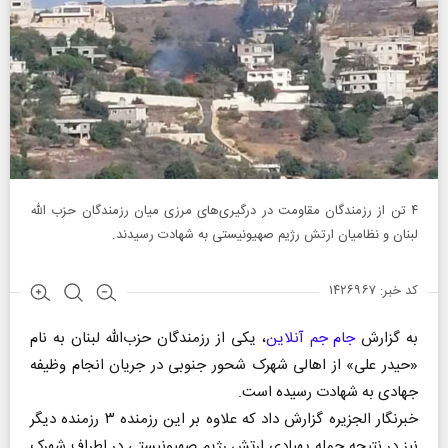
۴ تن از رزمندگان مقاومت در درگیری‌های مرزی میان رزمندگان حزب‌ الله
لبنان و نظامیان ارتش رژیم صهیونیستی به شهادت رسیدند.
کد خبر: ۱۴۲۶۹۶۷
به گزارش
جام جم آنلاین
، یکی از رزمندگان حزب‌الله لبنان به نام
«حیدر علی» از اهالی شهرک شحور جنوبی در جریان انجام وظیفه
جهادی به شهادت رسیده است.
خبرنگار الجزیره گزارش داد که علاوه بر این رزمنده ۳ رزمنده دیگر
نیز در نتیجه حمله پهپادی ارتش رژیم صهیونیستی در اطراف شهرک