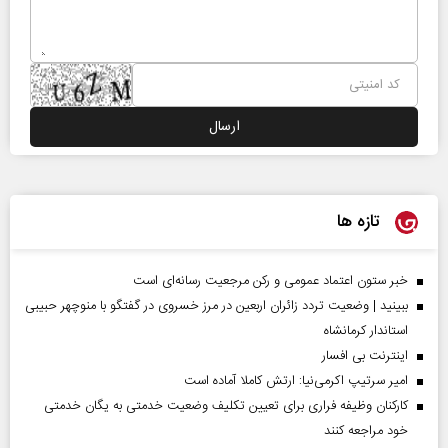
تازه ها
خبر ستون اعتماد عمومی و رکن مرجعیت رسانه‌ای است
ببینید | وضعیت تردد زائران اربعین در مرز خسروی در گفتگو با منوچهر حبیبی
استاندار کرمانشاه
اینترنت بی افسار
امیر سرتیپ اکرمی‌نیا: ارتش کاملا آماده است
کارکنان وظیفه فراری برای تعیین تکلیف وضعیت خدمتی به یگان خدمتی
خود مراجعه کنند