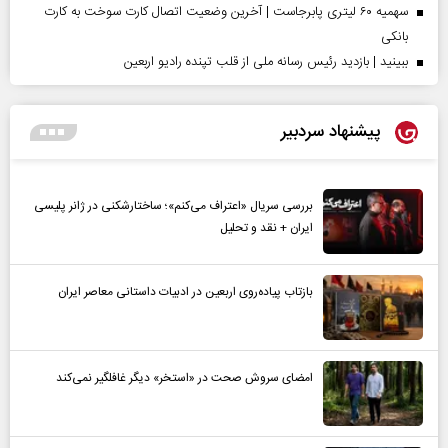
سهمیه ۶۰ لیتری پابرجاست | آخرین وضعیت اتصال کارت سوخت به کارت
بانکی
ببینید | بازدید رئیس رسانه ملی از قلب تپنده رادیو اربعین
پیشنهاد سردبیر
بررسی سریال «اعتراف می‌کنم»؛ ساختارشکنی در ژانر پلیسی
ایران + نقد و تحلیل
بازتاب پیاده‌روی اربعین در ادبیات داستانی معاصر ایران
امضای سروش صحت در «استخر» دیگر غافلگیر نمی‌کند