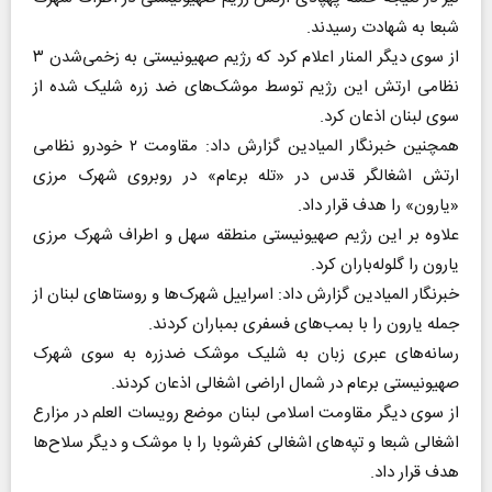
شبعا به شهادت رسیدند.
از سوی دیگر المنار اعلام کرد که رژیم صهیونیستی به زخمی‌شدن ۳
نظامی ارتش این رژیم توسط موشک‌های ضد زره شلیک شده از
سوی لبنان اذعان کرد.
همچنین خبرنگار المیادین گزارش داد: مقاومت ۲ خودرو نظامی
ارتش اشغالگر قدس در «تله برعام» در روبروی شهرک مرزی
«یارون» را هدف قرار داد.
علاوه بر این رژیم صهیونیستی منطقه سهل و اطراف شهرک مرزی
یارون را گلوله‌باران کرد.
خبرنگار المیادین گزارش داد: اسراییل شهرک‌ها و روستاهای لبنان از
جمله یارون را با بمب‌های فسفری بمباران کردند.
رسانه‌های عبری زبان به شلیک موشک ضدزره به سوی شهرک
صهیونیستی برعام در شمال اراضی اشغالی اذعان کردند.
از سوی دیگر مقاومت اسلامی لبنان موضع رویسات العلم در مزارع
اشغالی شبعا و تپه‌های اشغالی کفرشوبا را با موشک و دیگر سلاح‌ها
هدف قرار داد.