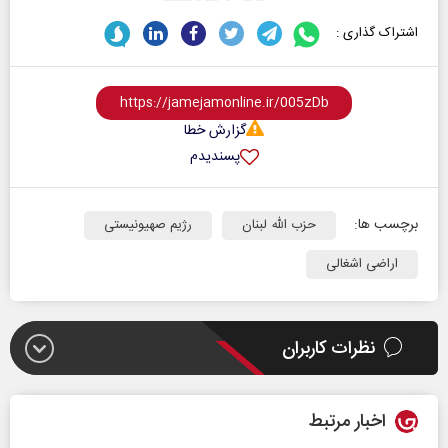
اشتراک گذاری :
گزارش خطا
پسندیدم
برچسب ها:
حزب‌ الله لبنان
رژیم صهیونیستی
اراضی اشغالی
نظرات کاربران
اخبار مرتبط