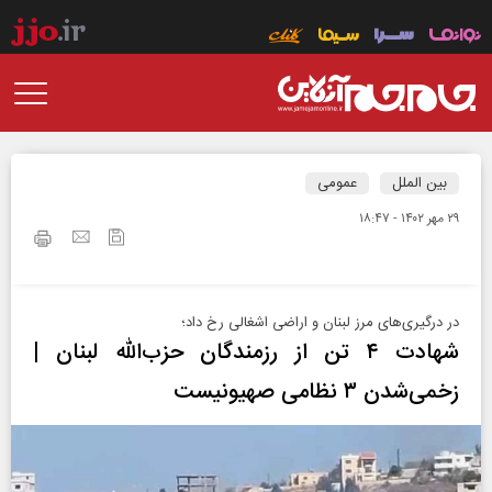
بین الملل
عمومی
۲۹ مهر ۱۴۰۲ - ۱۸:۴۷
در درگیری‌های مرز لبنان و اراضی اشغالی رخ داد؛
شهادت ۴ تن از رزمندگان حزب‌الله لبنان |
زخمی‌شدن ۳ نظامی صهیونیست