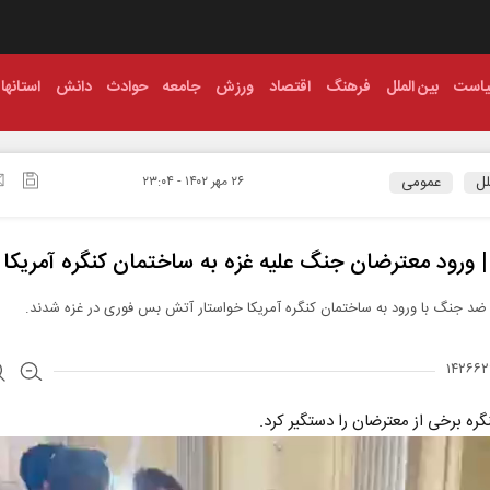
است
بین الملل
فرهنگ
اقتصاد
ورزش
جامعه
حوادث
دانش
استانها
لل
عمومی
۲۶ مهر ۱۴۰۲ - ۲۳:۰۴
 | ورود معترضان جنگ علیه غزه به ساختمان کنگره آمریکا
د جنگ با ورود به ساختمان کنگره آمریکا خواستار آتش‌ بس فوری در غزه شدند.
ره برخی از معترضان را دستگیر کرد.