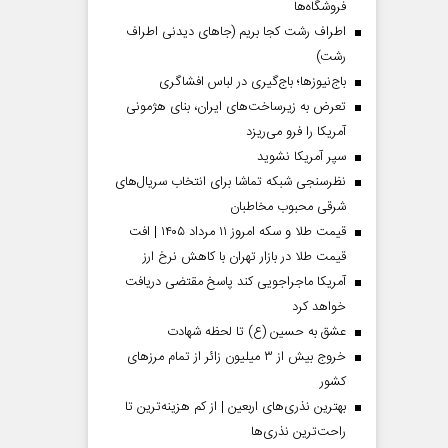
فروشگاه‌ها
اطراف رشت کجا بریم (جاهای دیدنی اطراف
رشت)
باج‌نیوزها؛ باج‌گیری در لباس افشاگری
تعرض به زیرساخت‌های ایران، بنای هژمونی
آمریکا را فرو می‌ریزد
سپر آمریکا نشوید
نظرسنجی شبکه تماشا برای انتخاب سریال‌های
شرقی محبوب مخاطبان
قیمت طلا و سکه امروز ۱۱ مرداد ۱۴۰۵ | افت
قیمت طلا در بازار تهران با کاهش نرخ ارز
آمریکا ماجراجویی کند پاسخ مقتضی دریافت
خواهد کرد
عشق به حسین (ع) تا لحظه شهادت
خروج بیش از ۳ میلیون زائر از تمام مرز‌های
کشور
بهترین نذری‌های اربعین | از کم هزینه‌ترین تا
راحت‌ترین نذری‌ها