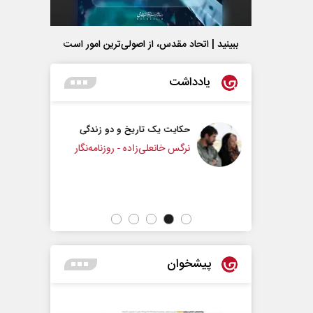
ببینید | اتحاد مقدس، از اصولی‌ترین امور است
یادداشت
یت یک تاریخ و دو زندگی
چرایی عقب‌نشینی ترامپ؟
 خانعلی‌زاده - روزنامه‌نگار
دکتر یدالله جوانی - تحلیلگر مسائل سیاسی
پیشخوان