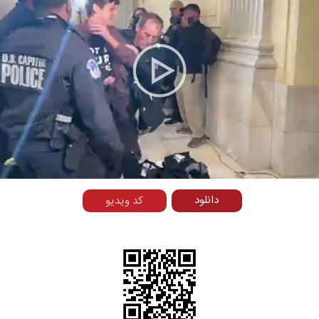
Play
Video
دانلود
کد ویدیو