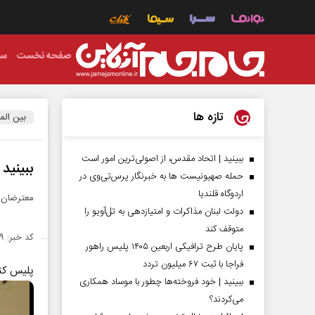
صفحه نخست
سی
تازه ها
بین الم
ببینید | اتحاد مقدس، از اصولی‌ترین امور است
ببینید
حمله صهیونیست ها به خبرنگار پرس‌تی‌وی در
اردوگاه قلندیا
معترضان ض
دولت لبنان مذاکرات و امتیازدهی به تل‌آویو را
متوقف کند
کد خبر: ۱۴۲۶۶۲۹
پایان طرح ترافیکی اربعین ۱۴۰۵ پلیس راهور
فراجا با ثبت ۶۷ میلیون تردد
پلیس کنگ
ببینید | خود فروخته‌ها چطور با موساد همکاری
می‌کردند؟