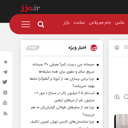
عکس
جام جم پلاس
سلامت
بازار
اخبار ویژه
صبحانه چی درست کنم؟ معرفی ۳۰ صبحانه
سریع، سالم و مقوی برای همه سلیقه‌ها
چرا برخی بیماران بعد از کرونا و آنفلوآنزا ماه‌ها
بهبود نمی‌یابند؟
ثبت‌نام ۲.۵ میلیون زائر در سماح | عبور ۱.۷
میلیون نفر از مرز‌های اربعین
چرا بعد از سفرهای طولانی گوارش‌تان به هم
می‌ریزد؟
چرا ساختمان‌های ناایمن تهران تعیین تکلیف