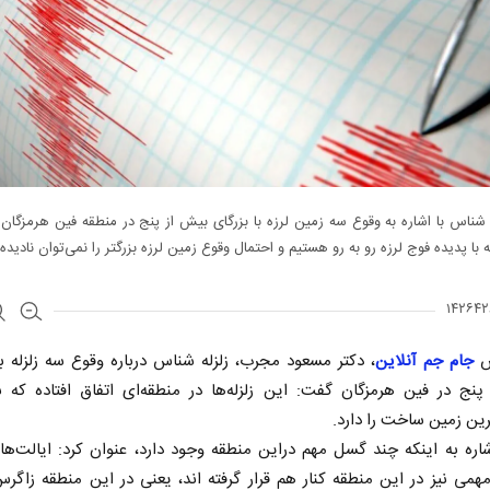
شناس با اشاره به وقوع سه زمین لرزه با بزرگای بیش از پنج در منطقه فین هرمزگان
 با پدیده فوج لرزه رو به رو هستیم و احتمال وقوع زمین لرزه بزرگتر را نمی‌توان نادیده
ش
جام جم آنلاین
، دکتر مسعود مجرب، زلزله شناس درباره وقوع سه زلزله با
نج در فین هرمزگان گفت:‌ این زلزله‌ها در منطقه‌ای اتفاق افتاده که 
رین زمین ساخت را دارد.
اره به اینکه چند گسل مهم دراین منطقه وجود دارد، عنوان کرد: ایالت‌ه
می نیز در این منطقه کنار هم قرار گرفته اند، یعنی در این منطقه زاگرس