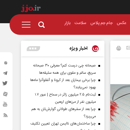
عکس
جام جم پلاس
سلامت
بازار
اخبار ویژه
صبحانه چی درست کنم؟ معرفی ۳۰ صبحانه
سریع، سالم و مقوی برای همه سلیقه‌ها
چرا برخی بیماران بعد از کرونا و آنفلوآنزا ماه‌ها
بهبود نمی‌یابند؟
ثبت‌نام ۲.۵ میلیون زائر در سماح | عبور ۱.۷
میلیون نفر از مرز‌های اربعین
چرا بعد از سفرهای طولانی گوارش‌تان به هم
می‌ریزد؟
چرا ساختمان‌های ناایمن تهران تعیین تکلیف