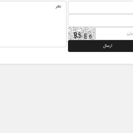
نخست روزنامه ها‌ی‌سه‌شنبه ۶ مردادماه
صفحات نخست روزنامه ها‌ی یکشنبه ۴ مردادم