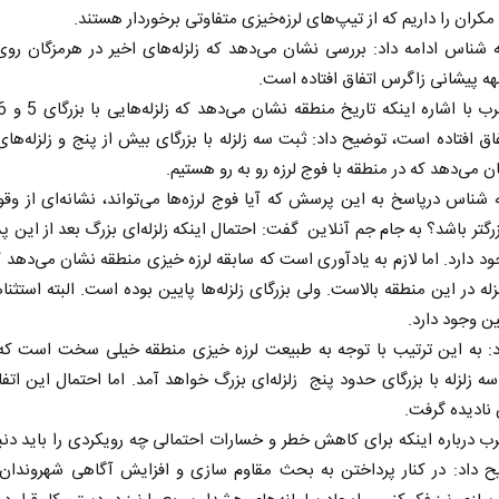
مکران را داریم که از تیپ‌های لرزه‌خیزی متفاوتی برخوردار هستند.
ه‌ شناس ادامه‌ داد: بررسی نشان می‌دهد که‌ زلزله‌های اخیر در هرمزگان ر
 پیشانی زاگرس اتفاق افتاده است.
ق افتاده است، توضیح داد: ثبت سه زلزله با بزرگای بیش از پنج و زلزله‌ه
ن می‌دهد که در منطقه با فوج لرزه رو به رو هستیم.
ه‌ شناس درپاسخ به این پرسش که آیا فوج‌ لرزه‌ها می‌تواند، نشانه‌ای از وق
بزرگتر باشد؟ به جام جم آنلاین گفت:‌ احتمال اینکه زلزله‌ای بزرگ بعد از این پ
د دارد. اما لازم به یادآوری است که سابقه لرزه‌ خیزی منطقه نشان می‌دهد ک
زله‌‌ در این منطقه بالاست. ولی بزرگای زلزله‌ها پایین بوده است. البته استثنا
ن ‌وجود دارد.
د: به این ترتیب با توجه به طبیعت لرزه‌ خیزی منطقه خیلی سخت است که 
 زلزله با بزرگای ‌حدود پنج ‌ زلزله‌ای بزرگ خواهد آمد. اما احتمال این اتفاق
 نادیده گرفت.
جرب درباره اینکه برای کاهش خطر و خسارات احتمالی چه رویکردی را باید دنب
ح داد:‌ در کنار پرداختن به بحث مقاوم سازی و افزایش آگاهی شهروندان 