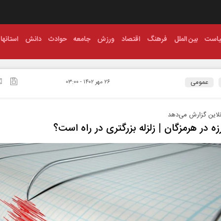
است
بین الملل
فرهنگ
اقتصاد
ورزش
جامعه
حوادث
دانش
استانها
عمومی
۲۶ مهر ۱۴۰۲ - ۰۳:۰۰
نلاین گزارش می‌دهد
زه در هرمزگان | زلزله بزرگتری در راه است؟