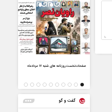
صفحات‌نخست‌رو
صفحات‌نخست‌روزنامه ها‌ی شنبه ۱۷ مردادماه
اه
گفت و گو