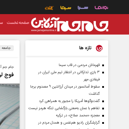
صفحه نخست
سی
تازه ها
جامعه
قهرمانان مردمی در قاب سیما
جام جم آ
۳ بازی تدارکاتی در انتظار تیم ملی ایران در
فوج لر
فیفادی مهر
سقوط آسانسور در میدان آرژانتین ۹ مصدوم برجا
گذاشت
گفت‌وگوها آمریکا را مجبور به همراهی کرد
تفاهم با عمان به‌معنی بازگشایی تنگه هرمز نیست
معجزه «محمد صلاح» در ترکیه
گزارشگران رادیو هم‌نفس و همدل مردم در