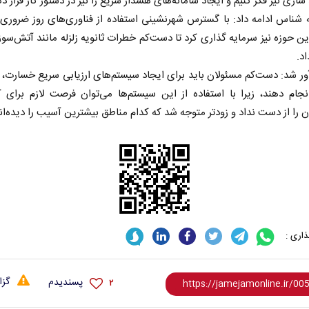
ازی نیز فکر کنیم و ایجاد سامانه‌های هشدار سریع را نیز در دستور کار قرار دهی
ه شناس ادامه داد: با گسترس شهرنشینی استفاده از فناوری‌های روز ضرور
این حوزه نیز سرمایه ‌گذاری کرد تا دست‌کم خطرات ثانویه زلزله مانند آتش‌سوز
د.
 آور شد: دست‌کم مسئولان باید برای ایجاد سیستم‌های ارزیابی سریع خسارت، 
انجام دهند، زیرا با استفاده از این سیستم‌ها می‌توان‌ فرصت لازم برای
گان را از دست نداد و زودتر متوجه شد که کدام مناطق بیشترین آسیب را دیده‌اند
اری :
گزا
پسندیدم
۲