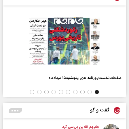
صفحات‌نخست‌روزنامه ها‌ی پنجشنبه‌۱۵ مردادماه
گفت و گو
جام‌جم آنلاین بررسی کرد