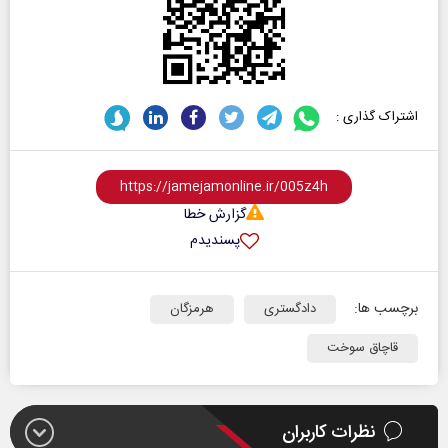
اشتراک گذاری :
گزارش خطا
پسندیدم
برچسب ها:
دادگستری
هرمزگان
قاچاق سوخت
نظرات کاربران