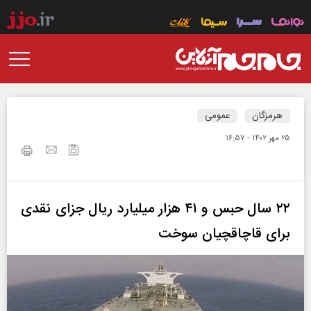
هرمزگان
عمومی
۲۵ مهر ۱۴۰۲ - ۱۶:۵۷
۲۲ سال حبس و ۴۱ هزار میلیارد ریال جزای نقدی
برای قاچاقچیان سوخت