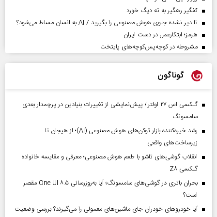
کفگیر رهگیر به ته دیگ خورد
تا دیر نشده جلوی هوش مصنوعی را بگیرید / AI به انسان مسلط می‌شود؟
هرمز؛ ابتکارعمل در دست ایران
مشروطه در کوچه‌پس‌کوچه‌های پایتخت
گوناگون
گلکسی اس ۲۷ اولترا؛ پیش‌نمایشی از تغییرات بنیادین در پرچمدار بعدی
سامسونگ
رشد خیره‌کننده بازار توکن‌های هوش مصنوعی (AI)؛ از هیجان تا
زیرساخت‌های واقعی
انقلاب گوشی‌های تاشو‌ با طعم هوش مصنوعی؛ معرفی و مقایسه خانواده
گلکسی Z۸
بحران باتری در گوشی‌های سامسونگ؛ آیا به‌روزرسانی One UI ۸.۵ مقصر
است؟
آیا خودروهای خودران جای ماشین‌های معمولی را می‌گیرند؟ بررسی وضعیت