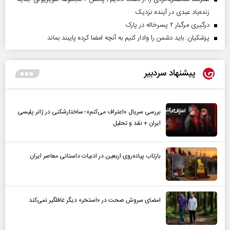
زنده‌یاد عبدی در آینده نزدیک
درگیری مرگبار ۲ پسرخاله در پارک
پزشکیان: باید دشمن را وادار کنیم به آنچه امضا کرده پایبند بماند
پیشنهاد سردبیر
بررسی سریال «اعتراف می‌کنم»؛ ساختارشکنی در ژانر پلیسی
ایران + نقد و تحلیل
بازتاب پیاده‌روی اربعین در ادبیات داستانی معاصر ایران
امضای سروش صحت در «استخر» دیگر غافلگیر نمی‌کند