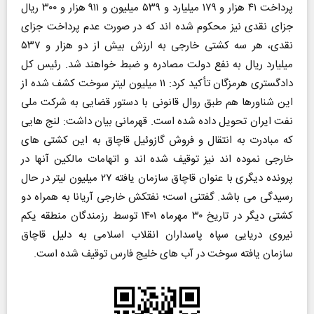
پرداخت ۴۱ هزار و ۱۷۹ میلیارد و ۵۳۹ میلیون و ۹۱۱ هزار و ۳۰۰ ریال
جزای نقدی نیز محکوم شده اند که در صورت عدم پرداخت جزای
نقدی، هر سه کشتی خارجی به ارزش بیش از دو هزار و ۵۳۷
میلیارد ریال به نفع دولت مصادره و ضبط خواهند شد. رئیس کل
دادگستری هرمزگان تأکید کرد: ۱۱ میلیون لیتر سوخت کشف شده از
این شناورها هم طبق روال قانونی با دستور قضایی به شرکت ملی
نفت ایران تحویل داده شده است. قهرمانی بیان داشت: لنج هایی
که مبادرت به انتقال و فروش گازوئیل قاچاق به این کشتی های
خارجی نموده اند نیز توقیف شده اند و اتهامات مالکین آنها در
پرونده دیگری با عنوان قاچاق سازمان یافته ۲۷ میلیون لیتر در حال
رسیدگی می باشد. گفتنی است؛ نفتکش خارجی آریانا به همراه دو
کشتی دیگر در تاریخ ۳۰ مهرماه ۱۴۰۱ توسط رزمندگان منطقه یکم
نیروی دریایی سپاه پاسداران انقلاب اسلامی به دلیل قاچاق
سازمان یافته سوخت در آب های خلیج فارس توقیف شده است.