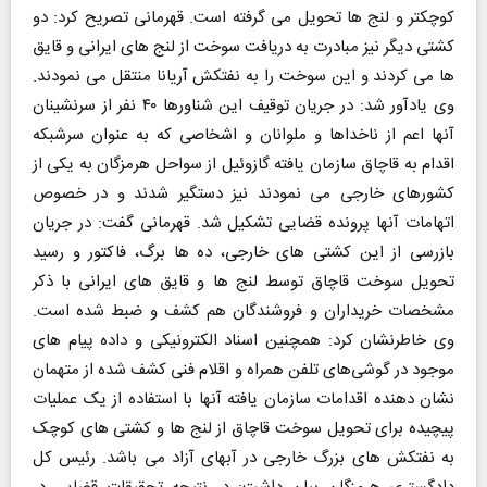
کوچکتر و لنج ها تحویل می گرفته است. قهرمانی تصریح کرد: دو
کشتی دیگر نیز مبادرت به دریافت سوخت از لنج های ایرانی و قایق
ها می کردند و این سوخت را به نفتکش آریانا منتقل می نمودند.
وی یادآور شد: در جریان توقیف این شناورها ۴۰ نفر از سرنشینان
آنها اعم از ناخداها و ملوانان و اشخاصی که به عنوان سرشبکه
اقدام به قاچاق سازمان یافته گازوئیل از سواحل هرمزگان به یکی از
کشورهای خارجی می نمودند نیز دستگیر شدند و در خصوص
اتهامات آنها پرونده قضایی تشکیل شد. قهرمانی گفت: در جریان
بازرسی از این کشتی های خارجی، ده ها برگ، فاکتور و رسید
تحویل سوخت قاچاق توسط لنج ها و قایق های ایرانی با ذکر
مشخصات خریداران و فروشندگان هم کشف و ضبط شده است.
وی خاطرنشان کرد: همچنین اسناد الکترونیکی و داده پیام های
موجود در گوشی‌های تلفن همراه و اقلام فنی کشف شده از متهمان
نشان دهنده اقدامات سازمان یافته آنها با استفاده از یک عملیات
پیچیده برای تحویل سوخت قاچاق از لنج ها و کشتی های کوچک
به نفتکش های بزرگ خارجی در آبهای آزاد می باشد. رئیس کل