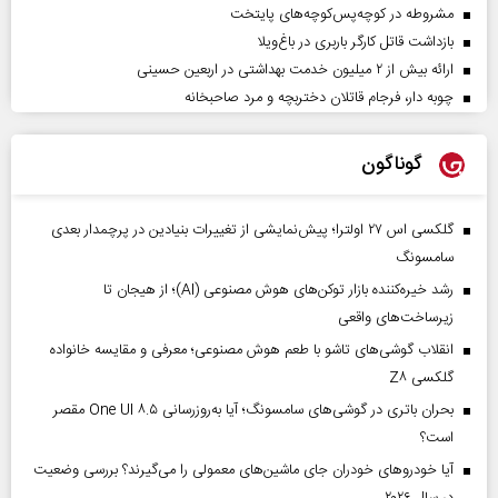
مشروطه در کوچه‌پس‌کوچه‌های پایتخت
بازداشت قاتل کارگر باربری در باغ‌ویلا
ارائه بیش از ۲ میلیون خدمت بهداشتی در اربعین حسینی
چوبه دار، فرجام قاتلان دختربچه و مرد صاحبخانه
گوناگون
گلکسی اس ۲۷ اولترا؛ پیش‌نمایشی از تغییرات بنیادین در پرچمدار بعدی
سامسونگ
رشد خیره‌کننده بازار توکن‌های هوش مصنوعی (AI)؛ از هیجان تا
زیرساخت‌های واقعی
انقلاب گوشی‌های تاشو‌ با طعم هوش مصنوعی؛ معرفی و مقایسه خانواده
گلکسی Z۸
بحران باتری در گوشی‌های سامسونگ؛ آیا به‌روزرسانی One UI ۸.۵ مقصر
است؟
آیا خودروهای خودران جای ماشین‌های معمولی را می‌گیرند؟ بررسی وضعیت