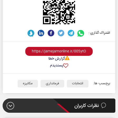
اشتراک گذاری :
گزارش خطا
پسندیدم
برچسب ها:
انتخابات
فرمانداری
مکانیزه
نظرات کاربران