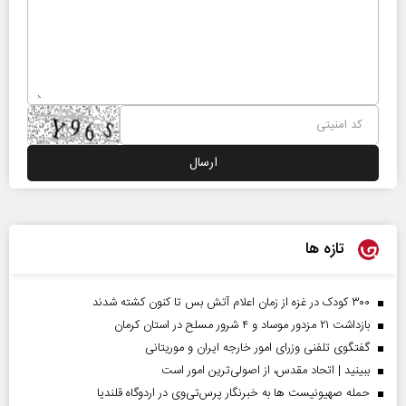
تازه ها
۳۰۰ کودک در غزه از زمان اعلام آتش بس تا کنون کشته شدند
بازداشت ۲۱ مزدور موساد و ۴ شرور مسلح در استان کرمان
گفتگوی تلفنی وزرای امور خارجه ایران و موریتانی
ببینید | اتحاد مقدس، از اصولی‌ترین امور است
حمله صهیونیست ها به خبرنگار پرس‌تی‌وی در اردوگاه قلندیا