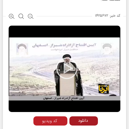
کد خبر: ۱۴۲۵۶۷۲
Play
Video
دانلود
کد ویدیو