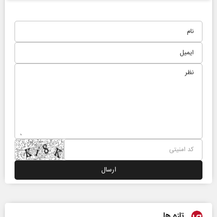
تازه ها