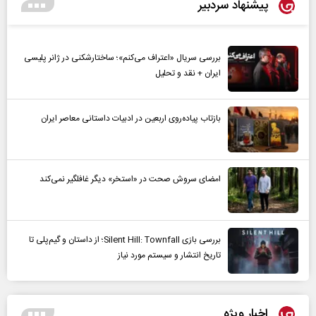
پیشنهاد سردبیر
بررسی سریال «اعتراف می‌کنم»؛ ساختارشکنی در ژانر پلیسی
ایران + نقد و تحلیل
بازتاب پیاده‌روی اربعین در ادبیات داستانی معاصر ایران
امضای سروش صحت در «استخر» دیگر غافلگیر نمی‌کند
بررسی بازی Silent Hill: Townfall؛ از داستان و گیم‌پلی تا
تاریخ انتشار و سیستم مورد نیاز
اخبار ویژه