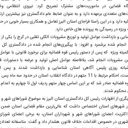
اه قضایی در ماموریت‌های مشترک تصریح کرد: نیروی انتظامی و
های متعددی برعهده دارد و به عنوان ضابط عام دادگستری نیز بیشترین ارتبا
یه دارد و در این راستا فراجای استان البرز تعامل و همکاری بسیار خوبی در ح
 ویژه در رسیدگی به پرونده های خاص دارد.
یی و بازداشت عوامل تولید و توزیع مشروبات الکلی تقلبی در کرج را یکی از
انجام شده برشمرد و افزود: با پیگیری‌های انجام شده در دادگستری کل ا
یته ویژه که پس از دستور رئیس قوه قضائیه برای برخورد قانونی با عوامل 
ین مشروبات انجام شد، بلافاصله عوامل اصلی تولید و عرضه با دستورات ق
بانه روزی پلیس آگاهی استان شناسایی و بازداشت شدند و پس ا
کیفرخواست، احکام مرتبط با 11 متهم در دادگاه انقلاب استان در حدود سه ماه 
 قضائیه صادر شد که بر این اساس چهار متهم ردیف اول تا چهارم به اعدام 
محکوم شدند.
ری از اظهارات رئیس کل دادگستری استان البرز به موضوع شوراهای شهر و 
 شهرهای استان اختصاص داشت که عالی‌ترین مقام قضایی استان ضمن ت
کثریت اعضای شوراهای شهر و شهرداران استان، به برخی اعضای شورای
شهری در خصوص اقدامات خلاف قانون هشدار داد و گفت: متاسفانه تعدادی ا