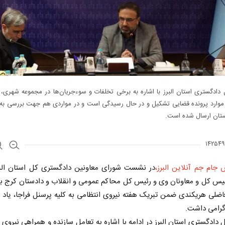
دادگستری استان البرز با اشاره به برخی تخلفات و سوءجریان‌ها در مجموعه شهری، 
موارد پرونده قضایی تشکیل و در حال رسیدگی است و در مواردی هم جهت بررسی به ا
ستان ارسال شده است.
 جام جم آنلاین البرز،
در نشست شورای معاونین دادگستری کل استان البرز
س کل و معاونان وی و رئیس کل محاکم عمومی و انقلاب و دادستان کرج بر
لی هریکندی ضمن تبریک هفته نیروی انتظامی به کلیه پرسنل فراجا، یاد 
گرامی داشت.
دادگستری استان البرز در ادامه با اشاره به تعامل سازنده و همراهی نیروی 