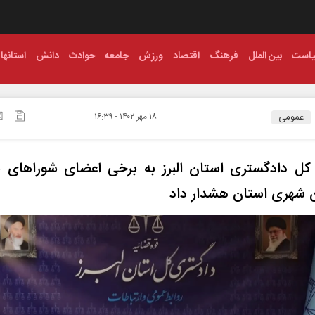
است
بین الملل
فرهنگ
اقتصاد
ورزش
جامعه
حوادث
دانش
استانها
عمومی
۱۸ مهر ۱۴۰۲ - ۱۶:۳۹
کل دادگستری استان البرز به برخی اعضای شوراهای ش
 شهری استان هشدار داد