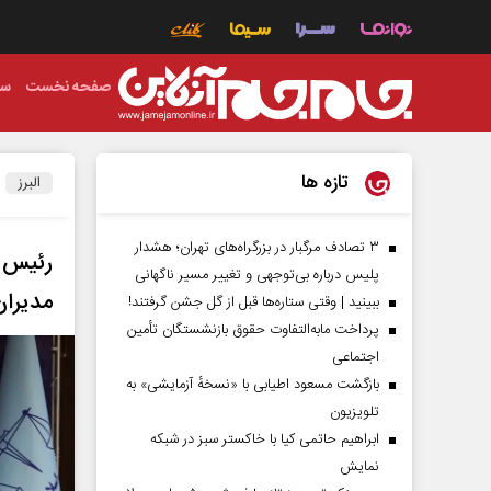
صفحه نخست
سی
تازه ها
البرز
۳ تصادف مرگبار در بزرگراه‌های تهران؛ هشدار
رئیس 
پلیس درباره بی‌توجهی و تغییر مسیر ناگهانی
مدیران
ببینید | وقتی ستاره‌ها قبل از گل جشن گرفتند!
پرداخت مابه‌التفاوت حقوق بازنشستگان تأمین
اجتماعی
بازگشت مسعود اطیابی با «نسخهٔ آزمایشی» به
تلویزیون
ابراهیم حاتمی کیا با خاکستر سبز در شبکه
نمایش