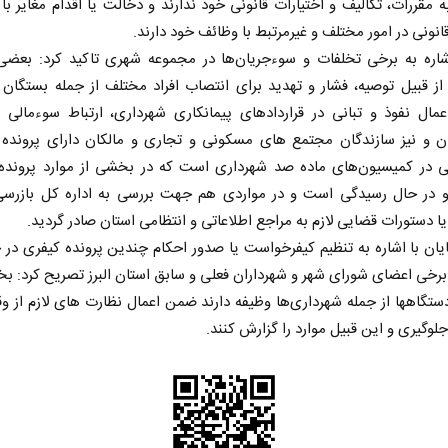
 مقررات، تکالیف و اختیارات قانونی خود ندارند و دخالت یا اقدام مغایر با
انونی در امور مختلف و غیرمرتبط با وظائف خود دارند.
شاره به برخی تخلفات و سوءجریان‌ها در مجموعه شهری تاکید کرد: بعضی 
از قبیل توصیه، فشار و تهدید برای انتصاب افراد مختلف از جمله بستگان
مال نفوذ و تبانی در قراردادهای پیمانکاری شهرداری، ارتباط سوءمالی 
ران و نیز سازندگان مجتمع های مسکونی و تجاری و مالکان دارای پرونده 
ی در کمیسیون‌های ماده صد شهرداری است که در بخشی از موارد پرونده
 در حال رسیدگی است و در مواردی هم جهت بررسی به اداره کل بازرسی
یا دستورات قضایی لازم به مراجع اطلاعاتی و انتظامی استان صادر گردید.
یان با اشاره به تنظیم کیفرخواست یا صدور احکام چندین پرونده کیفری 
برخی اعضای شورای شهر و شهرداران فعلی و سابق استان البرز تصریح کرد: 
ستگاهها از جمله شهرداری‌ها وظیفه دارند ضمن اعمال نظارت های لازم از و
لوگیری و این قبیل موارد را گزارش کنند.