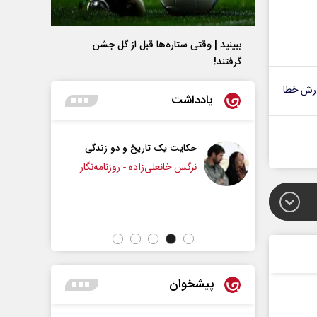
ببینید | وقتی ستاره‌ها قبل از گل جشن
گرفتند!
رش خطا
یادداشت
یت یک تاریخ و دو زندگی
چرایی عقب‌نشینی ترامپ؟
 خانعلی‌زاده - روزنامه‌نگار
دکتر یدالله جوانی - تحلیلگر مسائل سیاسی
پیشخوان