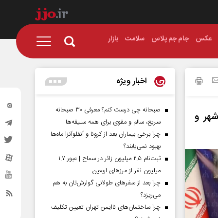
عکس
جام جم پلاس
سلامت
بازار
اخبار ویژه
صبحانه چی درست کنم؟ معرفی ۳۰ صبحانه
هر و
سریع، سالم و مقوی برای همه سلیقه‌ها
چرا برخی بیماران بعد از کرونا و آنفلوآنزا ماه‌ها
بهبود نمی‌یابند؟
ثبت‌نام ۲.۵ میلیون زائر در سماح | عبور ۱.۷
میلیون نفر از مرز‌های اربعین
چرا بعد از سفرهای طولانی گوارش‌تان به هم
می‌ریزد؟
چرا ساختمان‌های ناایمن تهران تعیین تکلیف