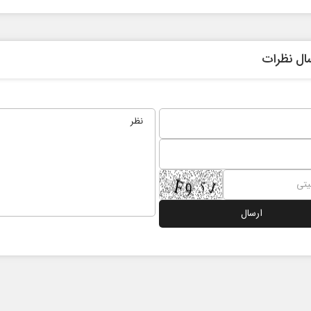
ال نظرات
 نخست روزنامه ها‌ی یکشنبه ۴ مردادماه
صفحات نخست روزنامه ها‌ی شنبه ۳ مردادماه