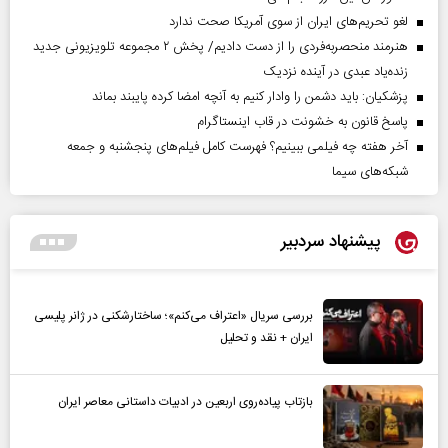
لغو تحریم‌های ایران از سوی آمریکا صحت ندارد
هنرمند منحصر‌به‌فردی را از دست دادیم/ پخش ۲ مجموعه تلویزیونی جدید
زنده‌یاد عبدی در آینده نزدیک
پزشکیان: باید دشمن را وادار کنیم به آنچه امضا کرده پایبند بماند
پاسخ قانون به خشونت در قاب اینستاگرام
آخر هفته چه فیلمی ببینیم؟ فهرست کامل فیلم‌های پنجشنبه و جمعه
شبکه‌های سیما
پیشنهاد سردبیر
بررسی سریال «اعتراف می‌کنم»؛ ساختارشکنی در ژانر پلیسی
ایران + نقد و تحلیل
بازتاب پیاده‌روی اربعین در ادبیات داستانی معاصر ایران