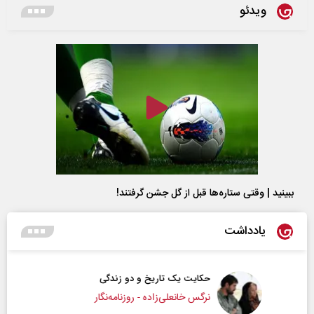
ویدئو
ببینید | وقتی ستاره‌ها قبل از گل جشن گرفتند!
یادداشت
حکایت یک تاریخ و دو زندگی
نرگس خانعلی‌زاده - روزنامه‌نگار