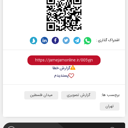
اشتراک گذاری :
گزارش خطا
پسندیدم
برچسب ها:
گزارش تصویری
میدان فلسطین
تهران