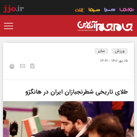
ورزش
سایر
۱۵ مهر ۱۴۰۲ - ۱۳:۳۱
طلای تاریخی شطرنجبازان ایران در هانگژو