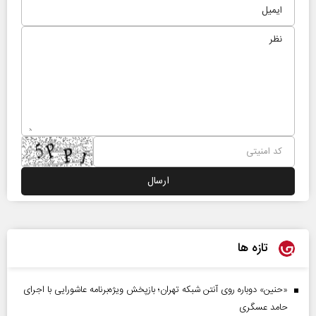
تازه ها
«حنین» دوباره روی آنتن شبکه تهران؛ بازپخش ویژه‌برنامه عاشورایی با اجرای
حامد عسگری