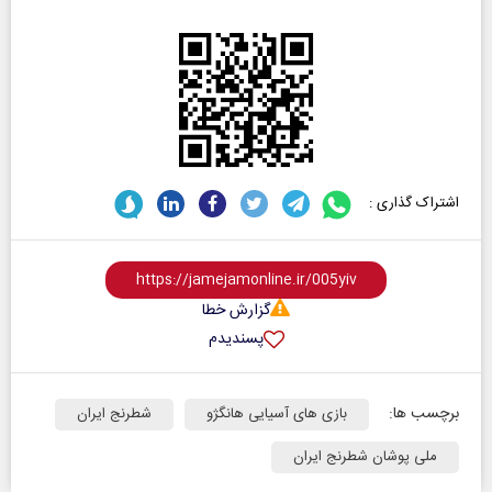
اشتراک گذاری :
گزارش خطا
پسندیدم
برچسب ها:
بازی های آسیایی هانگژو
شطرنج ایران
ملی پوشان شطرنج ایران