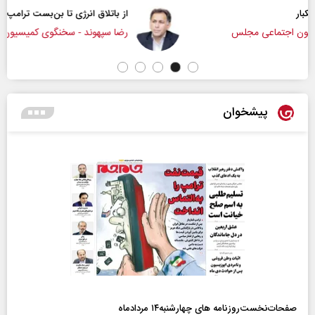
از باتلاق انرژی تا بن‌بست ترامپ
رضا سپهوند - سخنگوی کمیسیون انرژی مجلس
پیشخوان
صفحات‌نخست‌روزنامه ها‌ی چهارشنبه‌۱۴ مردادماه