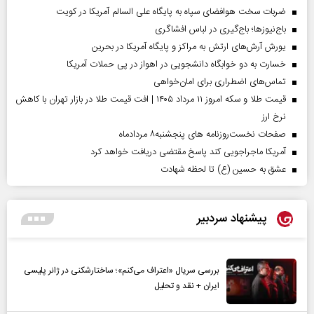
ضربات سخت هوافضای سپاه به پایگاه علی السالم آمریکا در کویت
باج‌نیوزها؛ باج‌گیری در لباس افشاگری
یورش آرش‌های ارتش به مراکز و پایگاه‌ آمریکا در بحرین
خسارت به دو خوابگاه دانشجویی در اهواز در پی حملات آمریکا
تماس‌های اضطراری برای امان‌‌خواهی
قیمت طلا و سکه امروز ۱۱ مرداد ۱۴۰۵ | افت قیمت طلا در بازار تهران با کاهش
نرخ ارز
صفحات نخست‌روزنامه ها‌ی پنجشنبه‌۸ مردادماه
آمریکا ماجراجویی کند پاسخ مقتضی دریافت خواهد کرد
عشق به حسین (ع) تا لحظه شهادت
پیشنهاد سردبیر
بررسی سریال «اعتراف می‌کنم»؛ ساختارشکنی در ژانر پلیسی
ایران + نقد و تحلیل